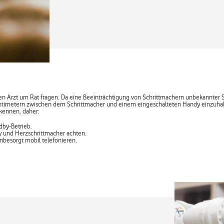
ren Arzt um Rat fragen. Da eine Beeinträchtigung von Schrittmachern unbekannter St
entimetern zwischen dem Schrittmacher und einem eingeschalteten Handy einzuhal
 kennen, daher:
dby-Betrieb.
 und Herzschrittmacher achten.
nbesorgt mobil telefonieren.