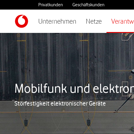
Privatkunden
Geschäftskunden
Unternehmen
Netze
Verantw
Mobilfunk und elektro
Störfestigkeit elektronischer Geräte