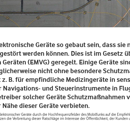
ektronische Geräte so gebaut sein, dass sie 
stört werden können. Dies ist im Gesetz üb
 Geräten (EMVG) geregelt. Einige Geräte sin
glicherweise nicht ohne besondere Schut
 z. B. für empfindliche Medizingeräte in sen
r Navigations- und Steuerinstrumente in Fl
etreiber solcher Geräte Schutzmaßnahmen 
 Nähe dieser Geräte verbieten.
d elektronischer Geräte durch die Hochfrequenzfelder des Mobilfunks auf die Empfe
n die Verbreitung dieser Ratschläge im Interesse der Öffentlichkeit, der Kunden 