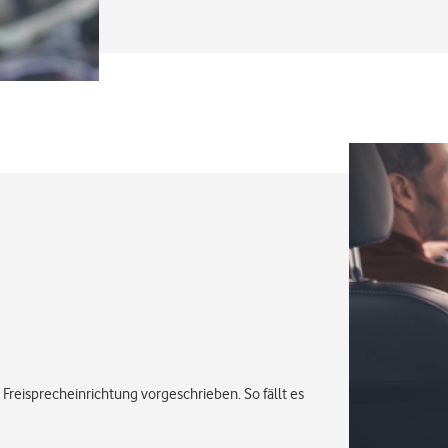
Freisprecheinrichtung vorgeschrieben. So fällt es