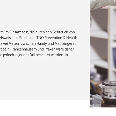
e im Einsatz sein, die durch den Gebrauch von
lsweise die Studie der TNO Prevention & Health
on zwei Metern zwischen Handy und Medizingerät
erbot in Krankenhäusern und Praxen wäre daher
en jedoch in jedem Fall beachtet werden. In