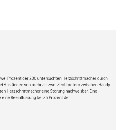
s zwei Prozent der 200 untersuchten Herzschrittmacher durch
 Bei Abständen von mehr als zwei Zentimetern zwischen Handy
ten Herzschrittmacher eine Störung nachweisbar. Eine
e eine Beeinflussung bei 25 Prozent der