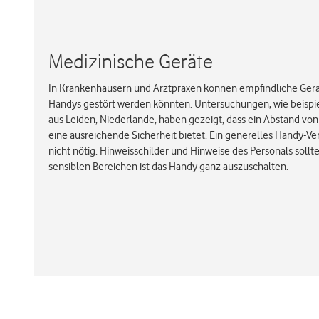
Medizinische Geräte
In Krankenhäusern und Arztpraxen können empfindliche Gerät
Handys gestört werden könnten. Untersuchungen, wie beispie
aus Leiden, Niederlande, haben gezeigt, dass ein Abstand v
eine ausreichende Sicherheit bietet. Ein generelles Handy-V
nicht nötig. Hinweisschilder und Hinweise des Personals sollt
sensiblen Bereichen ist das Handy ganz auszuschalten.