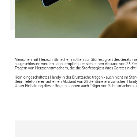
Menschen mit Herzschrittmachern sollten zur Störfestigkeit des Geräts ih
ausgeschlossen werden kann, empfiehlt es sich, einen Abstand von 25 Z
Trägern von Herzschrittmachern, die die Störfestigkeit ihres Gerätes nicht
Kein eingeschaltetes Handy in der Brusttasche tragen - auch nicht im Stan
Beim Telefonieren auf einen Abstand von 25 Zentimetern zwischen Handy
Unter Einhaltung dieser Regeln können auch Träger von Schrittmachern u