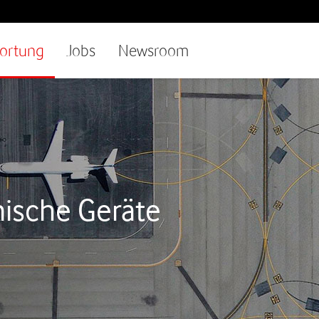
ortung
Jobs
Newsroom
nische Geräte