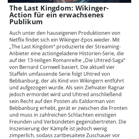
The Last Kingdom: Wikinger-
Action für ein erwachsenes
Publikum
Auch unter den hauseigenen Produktionen von
Netflix findet sich ein Wikinger-Epos wieder. Mit
„The Last Kingdom“ produzierte der Streaming-
Anbieter eine actiongeladene Historien-Serie, die
auf der 13-teiligen Romanreihe „Die Uhtred-Saga“
von Bernard Cornwell basiert. Die aktuell vier
Staffeln umfassende Serie folgt Uhtred von
Bebbanburg, der als Kind von Wikingern entführt
und aufgezogen wurde. Als sein Ziehvater Ragnar
jedoch ermordet wird und Uhtred anschließend
sein Recht auf den Posten als Ealdorman von
Bebbanburg erhebt, gerät er zwischen die Fronten
und muss in zahlreichen Schlachten einstigen
Freunden und Verbündeten gegenübertreten. Die
Inszenierung der Kämpfe ist jedoch wenig
zimperlich, sodass zartbesaitete Zuschauer vor