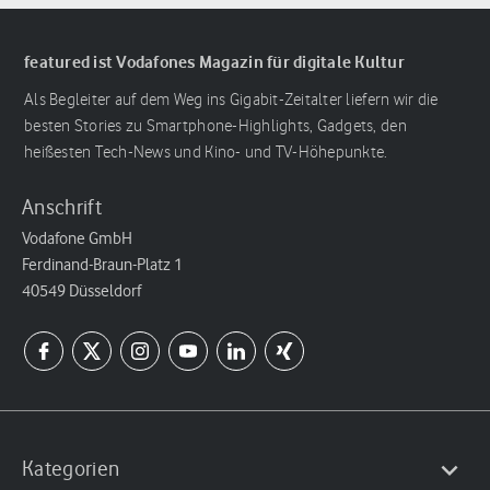
featured ist Vodafones Magazin für digitale Kultur
Als Begleiter auf dem Weg ins Gigabit-Zeitalter liefern wir die
besten Stories zu Smartphone-Highlights, Gadgets, den
heißesten Tech-News und Kino- und TV-Höhepunkte.
Anschrift
Vodafone GmbH
Ferdinand-Braun-Platz 1
40549 Düsseldorf
Kategorien