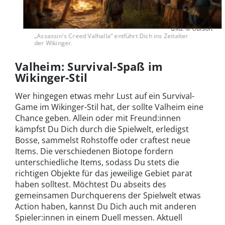
Bild: © Ubisoft
„Assassin's Creed Valhalla“ entführt Dich ins Zeitalter
der Wikinger.
Valheim: Survival-Spaß im
Wikinger-Stil
Wer hingegen etwas mehr Lust auf ein Survival-
Game im Wikinger-Stil hat, der sollte Valheim eine
Chance geben. Allein oder mit Freund:innen
kämpfst Du Dich durch die Spielwelt, erledigst
Bosse, sammelst Rohstoffe oder craftest neue
Items. Die verschiedenen Biotope fordern
unterschiedliche Items, sodass Du stets die
richtigen Objekte für das jeweilige Gebiet parat
haben solltest. Möchtest Du abseits des
gemeinsamen Durchquerens der Spielwelt etwas
Action haben, kannst Du Dich auch mit anderen
Spieler:innen in einem Duell messen. Aktuell