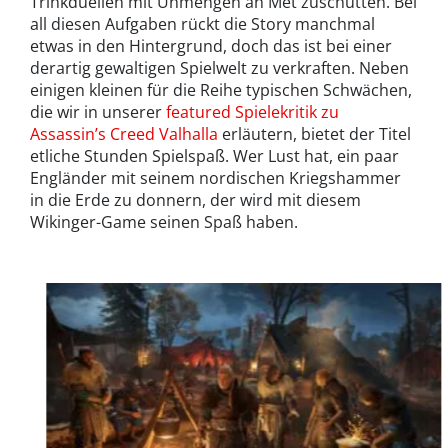
Trinkduellen mit Unmengen an Met zuschütten. Bei
all diesen Aufgaben rückt die Story manchmal
etwas in den Hintergrund, doch das ist bei einer
derartig gewaltigen Spielwelt zu verkraften. Neben
einigen kleinen für die Reihe typischen Schwächen,
die wir in unserer
featured Spielekritik zu
Assassin’s Creed Valhalla
erläutern, bietet der Titel
etliche Stunden Spielspaß. Wer Lust hat, ein paar
Engländer mit seinem nordischen Kriegshammer
in die Erde zu donnern, der wird mit diesem
Wikinger-Game seinen Spaß haben.