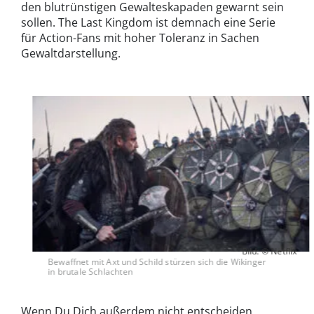
den blutrünstigen Gewalteskapaden gewarnt sein
sollen. The Last Kingdom ist demnach eine Serie
für Action-Fans mit hoher Toleranz in Sachen
Gewaltdarstellung.
Bild: © Netflix
Bewaffnet mit Axt und Schild stürzen sich die Wikinger
in brutale Schlachten
Wenn Du Dich außerdem nicht entscheiden