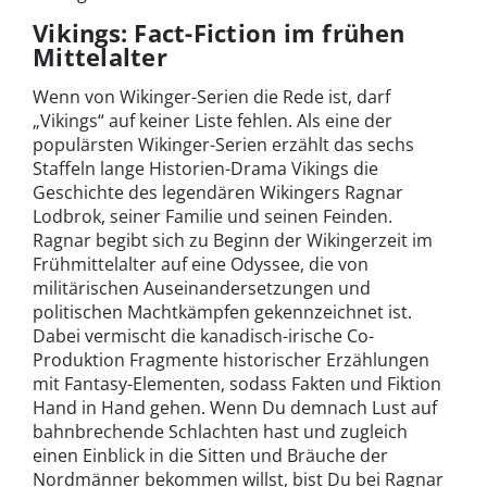
Vikings: Fact-Fiction im frühen
Mittelalter
Wenn von Wikinger-Serien die Rede ist, darf
„Vikings“ auf keiner Liste fehlen. Als eine der
populärsten Wikinger-Serien erzählt das sechs
Staffeln lange Historien-Drama Vikings die
Geschichte des legendären Wikingers Ragnar
Lodbrok, seiner Familie und seinen Feinden.
Ragnar begibt sich zu Beginn der Wikingerzeit im
Frühmittelalter auf eine Odyssee, die von
militärischen Auseinandersetzungen und
politischen Machtkämpfen gekennzeichnet ist.
Dabei vermischt die kanadisch-irische Co-
Produktion Fragmente historischer Erzählungen
mit Fantasy-Elementen, sodass Fakten und Fiktion
Hand in Hand gehen. Wenn Du demnach Lust auf
bahnbrechende Schlachten hast und zugleich
einen Einblick in die Sitten und Bräuche der
Nordmänner bekommen willst, bist Du bei Ragnar