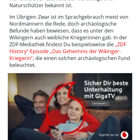
Naturschützer bekannt ist.
Im Übrigen: Zwar ist im Sprachgebrauch meist von
Nordmännern die Rede, doch archäologische
Befunde haben bewiesen, dass es unter den
Wikingern auch weibliche Kriegerinnen gab. In der
ZDF-Mediathek findest Du beispielsweise die
„ZDF
History“-Episode „Das Geheimnis der Wikinger-
Kriegerin“
, die einen solchen archäologischen Fund
beleuchtet.