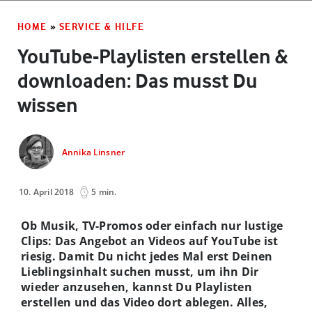
HOME
»
SERVICE & HILFE
YouTube-Playlisten erstellen &
downloaden: Das musst Du
wissen
Annika Linsner
10. April 2018
5 min.
Ob Musik, TV-Promos oder einfach nur lustige
Clips: Das Angebot an Videos auf YouTube ist
riesig. Damit Du nicht jedes Mal erst Deinen
Lieblingsinhalt suchen musst, um ihn Dir
wieder anzusehen, kannst Du Playlisten
erstellen und das Video dort ablegen. Alles,