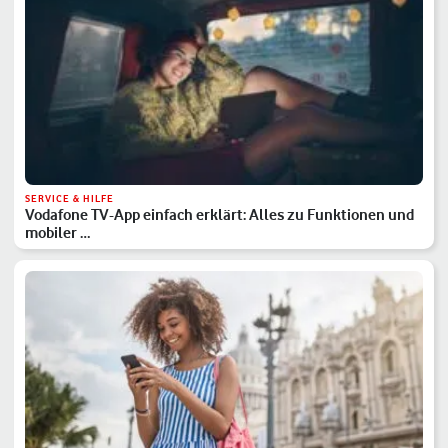
SERVICE & HILFE
Vodafone TV-App einfach erklärt: Alles zu Funktionen und
mobiler …