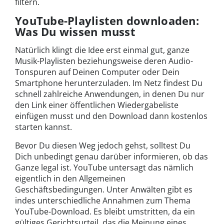
filtern.
YouTube-Playlisten downloaden:
Was Du wissen musst
Natürlich klingt die Idee erst einmal gut, ganze
Musik-Playlisten beziehungsweise deren Audio-
Tonspuren auf Deinen Computer oder Dein
Smartphone herunterzuladen. Im Netz findest Du
schnell zahlreiche Anwendungen, in denen Du nur
den Link einer öffentlichen Wiedergabeliste
einfügen musst und den Download dann kostenlos
starten kannst.
Bevor Du diesen Weg jedoch gehst, solltest Du
Dich unbedingt genau darüber informieren, ob das
Ganze legal ist. YouTube untersagt das nämlich
eigentlich in den Allgemeinen
Geschäftsbedingungen. Unter Anwälten gibt es
indes unterschiedliche Annahmen zum Thema
YouTube-Download. Es bleibt umstritten, da ein
gültiges Gerichtsurteil, das die Meinung eines