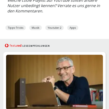
Welche coole Playlist auf YouTube sollten andere
Nutzer unbedingt kennen? Verrate es uns gerne in
den Kommentaren.
Tipps-Tricks
Musik
Youtube-2
Apps
red
featu
LESEEMPFEHLUNGEN