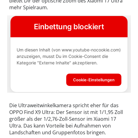
bietet Dir der optische Zoom des Xiaomi 17 Ultra
mehr Spielraum.
Die Ultraweitwinkelkamera spricht eher für das
OPPO Find X9 Ultra: Der Sensor ist mit 1/1,95 Zoll
größer als der 1/2,76-Zoll-Sensor im Xiaomi 17
Ultra. Das kann Vorteile bei Aufnahmen von
Landschaften und Gruppenfotos bringen.