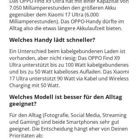
Das OPPO Find X9 Ultra hat mit einer Kapazität von
7.050 Milliamperestunden den größeren Akku
gegenüber dem Xiaomi 17 Ultra (6.000
Milliamperestunden). Das OPPO-Handy dürfte im
Alltag also die etwas längere Akkulaufzeit bieten.
Welches Handy lädt schneller?
Ein Unterschied beim kabelgebundenen Laden ist
vorhanden, aber nicht riesig: Das OPPO Find X9
Ultra unterstützt bis zu 100 Watt kabelgebundenes
und bis zu 50 Watt kabelloses Aufladen. Das Xiaomi
17 Ultra unterstützt 90 Watt via Kabel und Wireless
Charging mit 50 Watt.
Welches Modell ist besser für den Alltag
geeignet?
Für den Alltag (Fotografie, Social Media, Streaming
und Gaming) sind beide Smartphones sehr gut
geeignet. Die Entscheidung hängt eher von Deinen
Prioritäten ab: