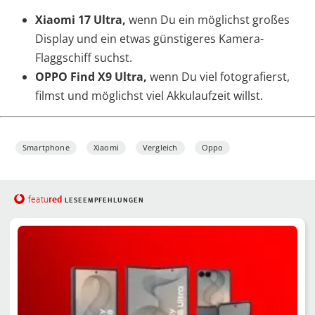
Xiaomi 17 Ultra,
wenn Du ein möglichst großes
Display und ein etwas günstigeres Kamera-
Flaggschiff suchst.
OPPO Find X9 Ultra,
wenn Du viel fotografierst,
filmst und möglichst viel Akkulaufzeit willst.
Smartphone
Xiaomi
Vergleich
Oppo
red
featu
LESEEMPFEHLUNGEN