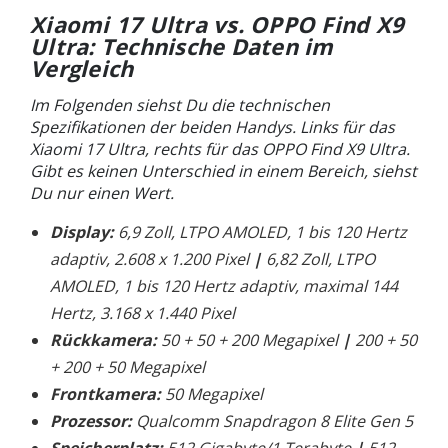
Xiaomi 17 Ultra vs. OPPO Find X9
Ultra: Technische Daten im
Vergleich
Im Folgenden siehst Du die technischen
Spezifikationen der beiden Handys. Links für das
Xiaomi 17 Ultra, rechts für das OPPO Find X9 Ultra.
Gibt es keinen Unterschied in einem Bereich, siehst
Du nur einen Wert.
Display:
6,9 Zoll, LTPO AMOLED, 1 bis 120 Hertz
adaptiv, 2.608 x 1.200 Pixel
|
6,82 Zoll, LTPO
AMOLED, 1 bis 120 Hertz adaptiv, maximal 144
Hertz, 3.168 x 1.440 Pixel
Rückkamera:
50 + 50 + 200 Megapixel
|
200 + 50
+ 200 + 50 Megapixel
Frontkamera:
50 Megapixel
Prozessor:
Qualcomm Snapdragon 8 Elite Gen 5
Speicherplatz:
512 Gigabyte/1 Terabyte
|
512