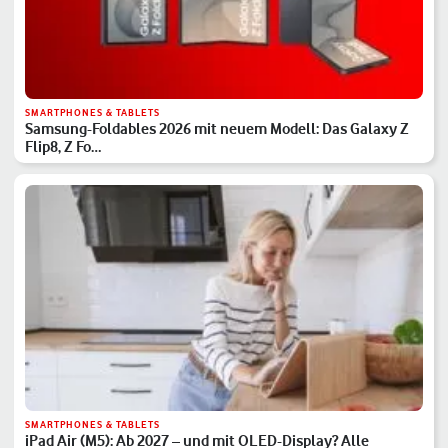
SMARTPHONES & TABLETS
Samsung-Foldables 2026 mit neuem Modell: Das Galaxy Z
Flip8, Z Fo…
SMARTPHONES & TABLETS
iPad Air (M5): Ab 2027 – und mit OLED-Display? Alle