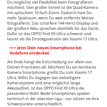
Du möglichst viel Flexibilität beim Fotografieren
möchtest. Sein großer Vorteil ist die Quad-Kamera
mit optischem 10-fach-Zoom. Dadurch hast Du
mehr Spielraum, wenn Du weit entfernte Motive
fotografierst. Das schärfere 144-Hertz-Display und
der größere Akku sprechen ebenfalls für das Gerät.
Dafür ist das OPPO Find X9 Ultra schwerer und
teurer als die Einstiegsversion des Xiaomi 17 Ultra.
>>> Jetzt Dein neues Smartphone bei
Vodafone entdecken
Am Ende hängt die Entscheidung vor allem von
Deinen Prioritäten ab. Möchtest Du ein leichteres
Kamera-Smartphone, greifst Du zum Xiaomi 17
Ultra. Willst Du dagegen das vielseitigere
Kamerasystem und eine möglichst lange
Akkulaufzeit, ist das OPPO Find X9 Ultra die
passendere Wahl. Beide Smartphones spielen
technisch in der obersten Liga – nur setzen sie ihre
Schwerpunkte unterschiedlich.