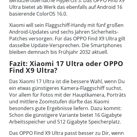
Benutzeroberfläche HyperOS 3. Das OPPO Find X9
Ultra bietet ab Werk das ebenfalls auf Android 16
basierende ColorOS 16.0.
Xiaomi will sein Flaggschiff-Handy mit fünf großen
Android-Updates und sechs Jahren Sicherheits-
Patches versorgen. Für das OPPO Find X9 Ultra gilt
dasselbe Update-Versprechen. Die Smartphones
bleiben demnach bis Frühjahr 2032 aktuell.
Fazit: Xiaomi 17 Ultra oder OPPO
Find X9 Ultra?
Das Xiaomi 17 Ultra ist die bessere Wahl, wenn Du
ein etwas günstigeres Kamera-Flaggschiff suchst.
Vor allem für Fotos mit der Hauptkamera, Porträts
und mittlere Zoomstufen dürfte das Xiaomi
besonders gute Ergebnisse liefern. Dazu kommt:
Schon die günstigere Variante bietet 16 Gigabyte
Arbeitsspeicher und 512 Gigabyte Speicherplatz.
Das OPPO Find X9 Ultra passt besser zu Dir, wenn