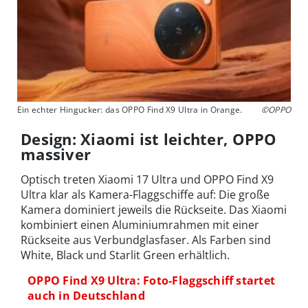
Ein echter Hingucker: das OPPO Find X9 Ultra in Orange.
©OPPO
Design: Xiaomi ist leichter, OPPO
massiver
Optisch treten Xiaomi 17 Ultra und OPPO Find X9
Ultra klar als Kamera-Flaggschiffe auf: Die große
Kamera dominiert jeweils die Rückseite. Das Xiaomi
kombiniert einen Aluminiumrahmen mit einer
Rückseite aus Verbundglasfaser. Als Farben sind
White, Black und Starlit Green erhältlich.
OPPO Find X9 Ultra: Foto-Flaggschiff startet
auch in Deutschland