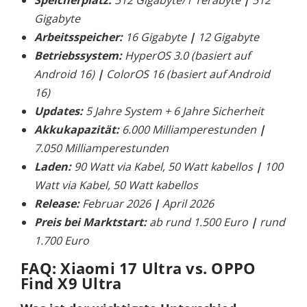
Gigabyte
Arbeitsspeicher:
16 Gigabyte
|
12 Gigabyte
Betriebssystem:
HyperOS 3.0 (basiert auf
Android 16)
|
ColorOS 16 (basiert auf Android
16)
Updates:
5 Jahre System + 6 Jahre Sicherheit
Akkukapazität:
6.000 Milliamperestunden
|
7.050 Milliamperestunden
Laden:
90 Watt via Kabel, 50 Watt kabellos
|
100
Watt via Kabel, 50 Watt kabellos
Release:
Februar 2026
|
April 2026
Preis bei Marktstart:
ab rund 1.500 Euro
|
rund
1.700 Euro
FAQ: Xiaomi 17 Ultra vs. OPPO
Find X9 Ultra