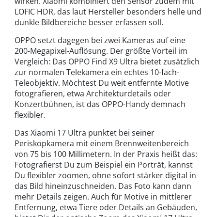
wirken. Xiaomi kombiniert den Sensor zudem mit
LOFIC HDR, das laut Hersteller besonders helle und
dunkle Bildbereiche besser erfassen soll.
OPPO setzt dagegen bei zwei Kameras auf eine
200-Megapixel-Auflösung
. Der größte Vorteil im
Vergleich: Das OPPO Find X9 Ultra bietet zusätzlich
zur normalen Telekamera ein echtes 10-fach-
Teleobjektiv. Möchtest Du weit entfernte Motive
fotografieren, etwa Architekturdetails oder
Konzertbühnen, ist das OPPO-Handy demnach
flexibler.
Das Xiaomi 17 Ultra punktet bei seiner
Periskopkamera mit einem Brennweitenbereich
von 75 bis 100 Millimetern. In der Praxis heißt das:
Fotografierst Du zum Beispiel ein Porträt, kannst
Du flexibler zoomen, ohne sofort stärker digital in
das Bild hineinzuschneiden. Das Foto kann dann
mehr Details zeigen. Auch für Motive in mittlerer
Entfernung, etwa Tiere oder Details an Gebäuden,