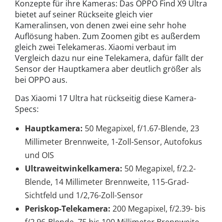
Konzepte für ihre Kameras: Das OPPO Find X9 Ultra
bietet auf seiner Rückseite gleich vier
Kameralinsen, von denen zwei eine sehr hohe
Auflösung haben. Zum Zoomen gibt es außerdem
gleich zwei Telekameras. Xiaomi verbaut im
Vergleich dazu nur eine Telekamera, dafür fällt der
Sensor der Hauptkamera aber deutlich größer als
bei OPPO aus.
Das Xiaomi 17 Ultra hat rückseitig diese Kamera-
Specs:
Hauptkamera:
50 Megapixel, f/1.67-Blende, 23
Millimeter Brennweite, 1-Zoll-Sensor, Autofokus
und OIS
Ultraweitwinkelkamera:
50 Megapixel, f/2.2-
Blende, 14 Millimeter Brennweite, 115-Grad-
Sichtfeld und 1/2,76-Zoll-Sensor
Periskop-Telekamera:
200 Megapixel, f/2.39- bis
f/2.96-Blende, 75 bis 100 Millimeter Brennweite,