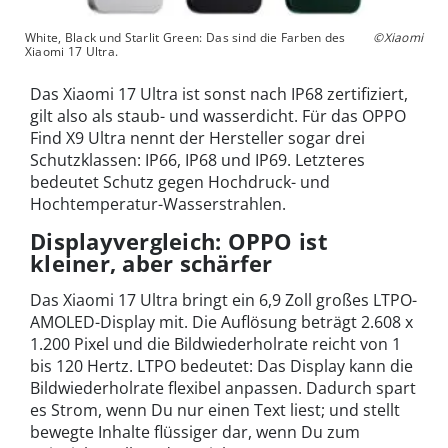
White, Black und Starlit Green: Das sind die Farben des
©Xiaomi
Xiaomi 17 Ultra.
Das Xiaomi 17 Ultra ist sonst nach IP68 zertifiziert,
gilt also als staub- und wasserdicht. Für das OPPO
Find X9 Ultra nennt der Hersteller sogar drei
Schutzklassen: IP66, IP68 und IP69. Letzteres
bedeutet Schutz gegen Hochdruck- und
Hochtemperatur-Wasserstrahlen.
Displayvergleich: OPPO ist
kleiner, aber schärfer
Das Xiaomi 17 Ultra bringt ein 6,9 Zoll großes LTPO-
AMOLED-Display mit. Die Auflösung beträgt 2.608 x
1.200 Pixel und die Bildwiederholrate reicht von 1
bis 120 Hertz. LTPO bedeutet: Das Display kann die
Bildwiederholrate flexibel anpassen. Dadurch spart
es Strom, wenn Du nur einen Text liest; und stellt
bewegte Inhalte flüssiger dar, wenn Du zum