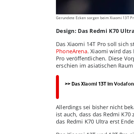
Gerundete Ecken sorgen beim Xiaomi 13T Pr
Design: Das Redmi K70 Ult
Das Xiaomi 14T Pro soll sich 
PhoneArena
. Xiaomi wird da
Pro veröffentlichen. Diese Vo
erschien im asiatischen Raum 
>> Das Xiaomi 13T im Vodafo
Allerdings sei bisher nicht b
ist auch, dass das Redmi K70 
das Redmi K70 Ultra erst Ende 