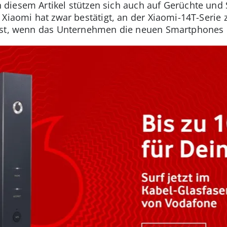
n diesem Artikel stützen sich auch auf Gerüchte und
Xiaomi hat zwar bestätigt, an der Xiaomi-14T-Serie z
st, wenn das Unternehmen die neuen Smartphones offi