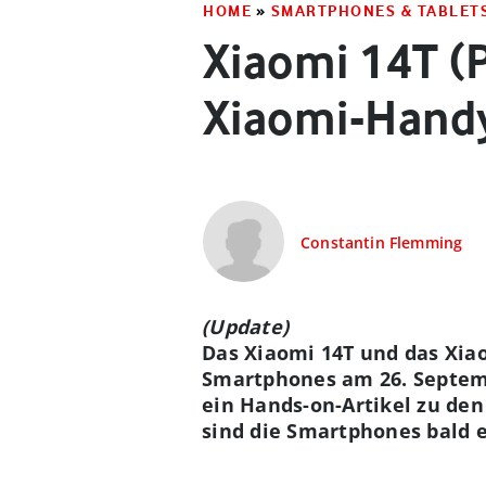
HOME
»
SMARTPHONES & TABLET
Xiaomi 14T (P
Xiaomi-Hand
Constantin Flemming
(Update)
Das Xiaomi 14T und das Xiao
Smartphones am 26. Septembe
ein Hands-on-Artikel zu de
sind die Smartphones bald e