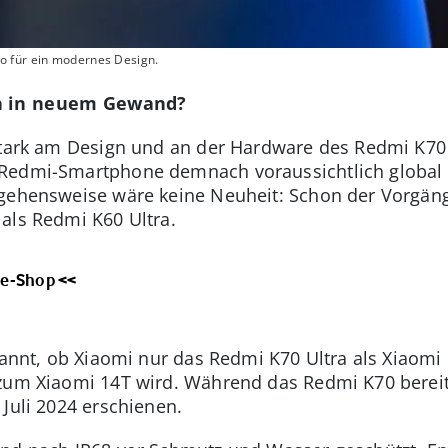
o für ein modernes Design.
ra in neuem Gewand?
stark am Design und an der Hardware des Redmi K70 U
s Redmi-Smartphone demnach voraussichtlich globa
rgehensweise wäre keine Neuheit: Schon der Vorgäng
als Redmi K60 Ultra.
ne-Shop <<
ekannt, ob Xiaomi nur das Redmi K70 Ultra als Xiaomi
zum Xiaomi 14T wird. Während das Redmi K70 bereits
Juli 2024 erschienen.