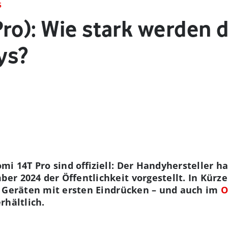
S
ro): Wie stark werden 
ys?
mi 14T Pro sind offiziell: Der Handyhersteller h
r 2024 der Öffentlichkeit vorgestellt. In Kürze 
n Geräten mit ersten Eindrücken – und auch im
O
rhältlich.