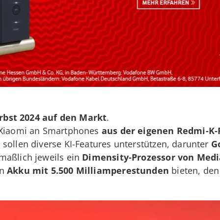
rbst 2024 auf den Markt
.
h Xiaomi an Smartphones
aus der eigenen Redmi-K-
sollen diverse KI-Features unterstützen, darunter
G
maßlich jeweils ein
Dimensity-Prozessor von Med
en
Akku mit 5.500 Milliamperestunden
bieten, de