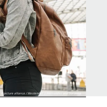
©picture alliance / Westend61 | Hernandez and Sorokina