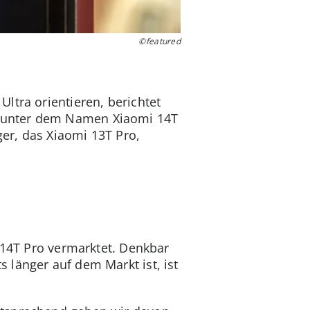
©featured
ltra orientieren, berichtet
l unter dem Namen Xiaomi 14T
er, das Xiaomi 13T Pro,
 14T Pro vermarktet. Denkbar
 länger auf dem Markt ist, ist