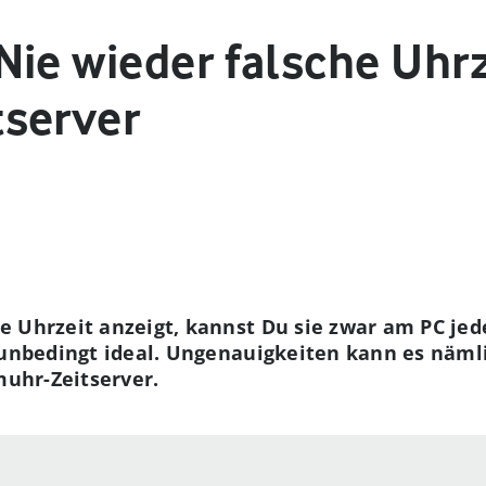
Nie wieder falsche Uhr
server
 Uhrzeit anzeigt, kannst Du sie zwar am PC jed
 unbedingt ideal. Ungenauigkeiten kann es näml
muhr-Zeitserver.