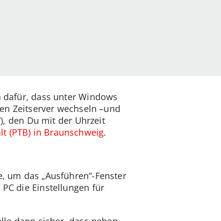
ch dafür, dass unter Windows
 den Zeitserver wechseln –und
“), den Du mit der Uhrzeit
lt (PTB) in Braunschweig
.
te, um das „Ausführen“-Fenster
 PC die Einstellungen für
elle dann sicher, dass neben