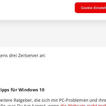
ens drei Zeitserver an:
Tipps für Windows 10
 weitere Ratgeber, die sich mit PC-Problemen und ih
telle, was Du tun kannst, wenn
die Webcam nicht mehr