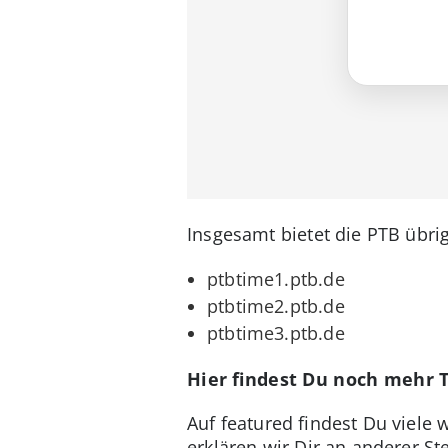
Insgesamt bietet die PTB übrig
ptbtime1.ptb.de
ptbtime2.ptb.de
ptbtime3.ptb.de
Hier findest Du noch mehr 
Auf featured findest Du viele
erklären wir Dir an anderer S