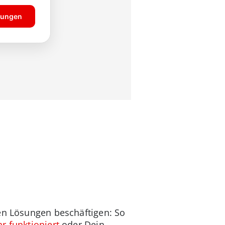
ren Lösungen beschäftigen: So
 funktioniert
oder Dein