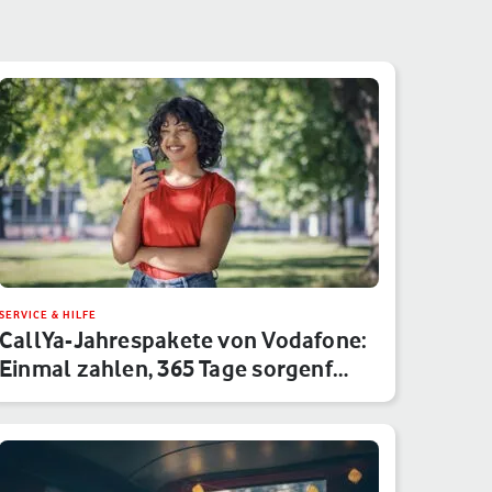
SERVICE & HILFE
CallYa-Jahrespakete von Vodafone:
Einmal zahlen, 365 Tage sorgenf…