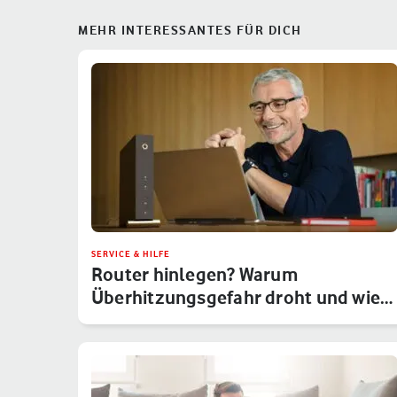
MEHR INTERESSANTES FÜR DICH
SERVICE & HILFE
Router hinlegen? Warum
Überhitzungsgefahr droht und wie
Du das um…