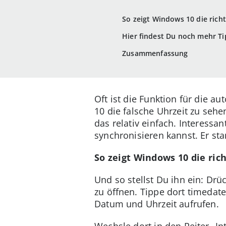
So zeigt Windows 10 die richt
Hier findest Du noch mehr T
Zusammenfassung
Oft ist die Funktion für die 
10 die falsche Uhrzeit zu sehe
das relativ einfach. Interessan
synchronisieren kannst. Er s
So zeigt Windows 10 die ric
Und so stellst Du ihn ein: Dr
zu öffnen. Tippe dort timedate
Datum und Uhrzeit aufrufen.
Wechsle dort in den Reiter „In