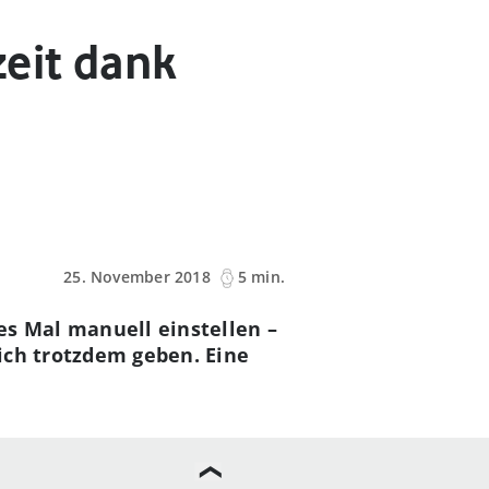
zeit dank
25. November 2018
5 min.
es Mal manuell einstellen –
ich trotzdem geben. Eine