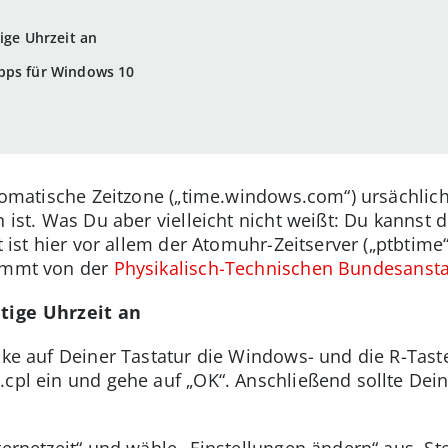
ige Uhrzeit an
ipps für Windows 10
automatische Zeitzone („time.windows.com“) ursächli
n ist. Was Du aber vielleicht nicht weißt: Du kannst
t ist hier vor allem der Atomuhr-Zeitserver („ptbtime
tammt von der
Physikalisch-Technischen Bundesansta
htige Uhrzeit an
ücke auf Deiner Tastatur die Windows- und die R-Tas
.cpl ein und gehe auf „OK“. Anschließend sollte Dein
ternetzeit“ und wähle „Einstellungen ändern“ aus. St