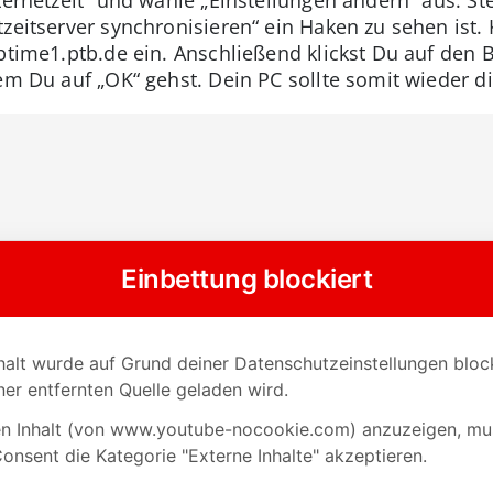
zeitserver synchronisieren“ ein Haken zu sehen ist. 
btime1.ptb.de ein. Anschließend klickst Du auf den Bu
em Du auf „OK“ gehst. Dein PC sollte somit wieder di