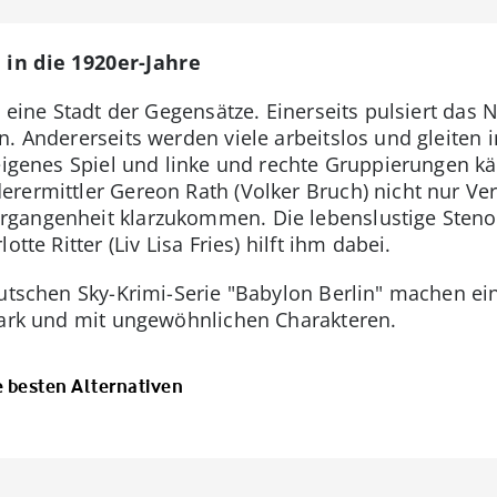
 in die 1920er-Jahre
st eine Stadt der Gegensätze. Einerseits pulsiert da
. Andererseits werden viele arbeitslos und gleiten i
 eigenes Spiel und linke und rechte Gruppierungen 
rermittler Gereon Rath (Volker Bruch) nicht nur Ve
gangenheit klarzukommen. Die lebenslustige Steno
tte Ritter (Liv Lisa Fries) hilft ihm dabei.
deutschen Sky-Krimi-Serie "Babylon Berlin" machen e
tark und mit ungewöhnlichen Charakteren.
e besten Alternativen