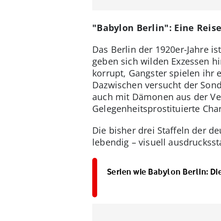
"Babylon Berlin": Eine Reise
Das Berlin der 1920er-Jahre i
geben sich wilden Exzessen hin
korrupt, Gangster spielen ihr
Dazwischen versucht der Sonde
auch mit Dämonen aus der Ver
Gelegenheitsprostituierte Charlo
Die bisher drei Staffeln der 
lebendig – visuell ausdruckss
Serien wie Babylon Berlin: Di