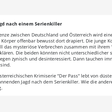
agd nach einem Serienkiller
nze zwischen Deutschland und Österreich wird eine
Körper offenbar bewusst dort drapiert. Die junge Kom
oll das mysteriöse Verbrechen zusammen mit ihrem
klären. Die beiden könnten nicht unterschiedlicher sei
egen zynisch und desinteressiert. Dann tauchen imm
sind.
österreichischen Krimiserie "Der Pass" lebt von düste
nnenden Jagd nach dem Serienkiller. Wie die andere
g.