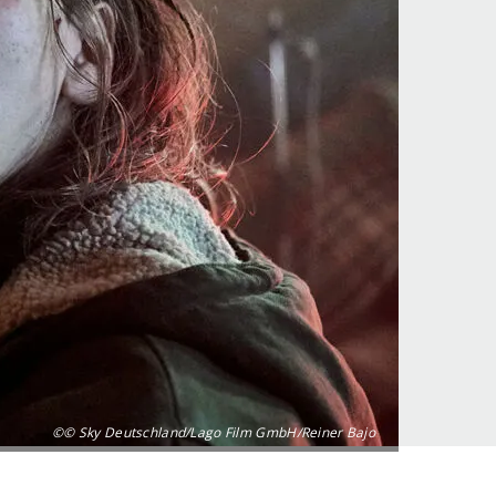
©© Sky Deutschland/Lago Film GmbH/Reiner Bajo