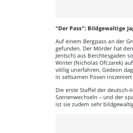
"Der Pass": Bildgewaltige J
Auf einem Bergpass an der Gre
gefunden. Der Mörder hat den 
Jentsch) aus Berchtesgaden s
Winter (Nicholas Ofczarek) auf
völlig unerfahren, Gedeon dag
in seltsamen Posen inszeniert 
Die erste Staffel der deutsch-
Szenenwechseln – und der spa
ist sie zudem sehr bildgewalti