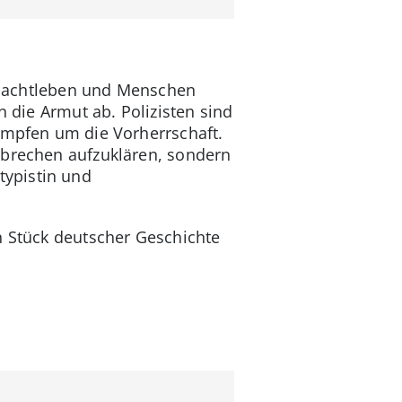
s Nachtleben und Menschen
n die Armut ab. Polizisten sind
kämpfen um die Vorherrschaft.
rbrechen aufzuklären, sondern
typistin und
in Stück deutscher Geschichte