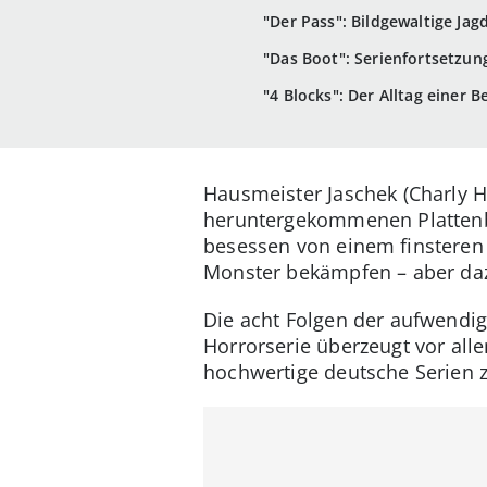
"Der Pass": Bildgewaltige Jag
"Das Boot": Serienfortsetzun
"4 Blocks": Der Alltag einer B
Hausmeister Jaschek (Charly Hü
heruntergekommenen Plattenba
besessen von einem finsteren
Monster bekämpfen – aber daz
Die acht Folgen der aufwendig
Horrorserie überzeugt vor al
hochwertige deutsche Serien z