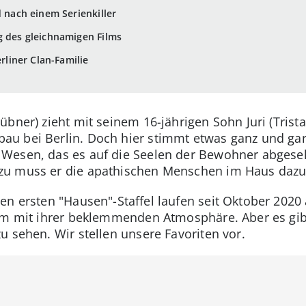
d nach einem Serienkiller
g des gleichnamigen Films
erliner Clan-Familie
bner) zieht mit seinem 16-jährigen Sohn Juri (Trista
u bei Berlin. Doch hier stimmt etwas ganz und gar 
 Wesen, das es auf die Seelen der Bewohner abgeseh
u muss er die apathischen Menschen im Haus dazu 
en ersten "Hausen"-Staffel laufen seit Oktober 2020 
lem mit ihrer beklemmenden Atmosphäre. Aber es gib
u sehen. Wir stellen unsere Favoriten vor.