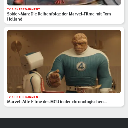
TV & ENTERTAINMENT
Spider-Man: Die Reihenfolge der Marvel-Filme mit Tom
Holland
TV & ENTERTAINMENT
Marvel: Alle Filme des MCU in der chronologischen
Reihenfolge