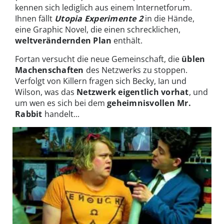
kennen sich lediglich aus einem Internetforum.
Ihnen fällt
Utopia Experimente 2
in die Hände,
eine Graphic Novel, die einen schrecklichen,
weltverändernden Plan
enthält.
Fortan versucht die neue Gemeinschaft, die
üblen
Machenschaften
des Netzwerks zu stoppen.
Verfolgt von Killern fragen sich Becky, Ian und
Wilson, was das
Netzwerk eigentlich vorhat
, und
um wen es sich bei dem
geheimnisvollen Mr.
Rabbit
handelt...