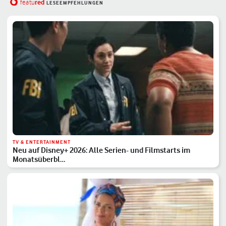
red
featu
LESEEMPFEHLUNGEN
TV & ENTERTAINMENT
Neu auf Disney+ 2026: Alle Serien- und Filmstarts im
Monatsüberbl…