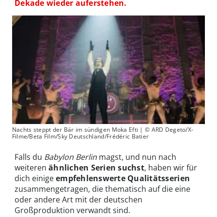
Dekade wieder auferstehen.
Nachts steppt der Bär im sündigen Moka Efti | © ARD Degeto/X-
Filme/Beta Film/Sky Deutschland/Frédéric Batier
Falls du
Babylon Berlin
magst, und nun nach
weiteren
ähnlichen Serien suchst
, haben wir für
dich einige
empfehlenswerte Qualitätsserien
zusammengetragen, die thematisch auf die eine
oder andere Art mit der deutschen
Großproduktion verwandt sind.