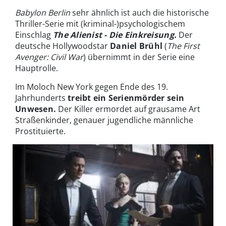
Babylon Berlin
sehr ähnlich ist auch die historische
Thriller-Serie mit (kriminal-)psychologischem
Einschlag
The Alienist - Die Einkreisung.
Der
deutsche Hollywoodstar
Daniel Brühl
(
The First
Avenger: Civil War
) übernimmt in der Serie eine
Hauptrolle.
Im Moloch New York gegen Ende des 19.
Jahrhunderts
treibt ein
Serienmörder sein
Unwesen.
Der Killer ermordet auf grausame Art
Straßenkinder, genauer jugendliche männliche
Prostituierte.