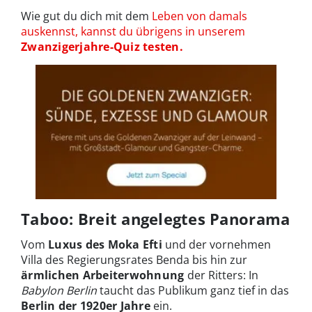
Wie gut du dich mit dem
Leben von damals
auskennst, kannst du übrigens in unserem
Zwanzigerjahre-Quiz testen.
Taboo: Breit angelegtes Panorama
Vom
Luxus des Moka Efti
und der vornehmen
Villa des Regierungsrates Benda bis hin zur
ärmlichen Arbeiterwohnung
der Ritters: In
Babylon Berlin
taucht das Publikum ganz tief in das
Berlin der 1920er Jahre
ein.