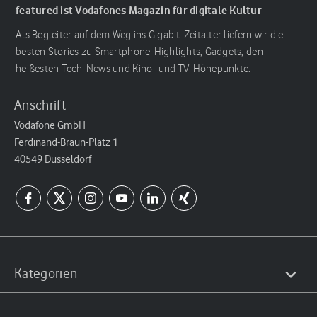
featured ist Vodafones Magazin für digitale Kultur
Als Begleiter auf dem Weg ins Gigabit-Zeitalter liefern wir die
besten Stories zu Smartphone-Highlights, Gadgets, den
heißesten Tech-News und Kino- und TV-Höhepunkte.
Anschrift
Vodafone GmbH
Ferdinand-Braun-Platz 1
40549 Düsseldorf
Kategorien