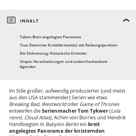
Taboo: Breit angelegtes Panorama
True Detective: Ermittlerteam(s) mit Reibungspunkten
Die Einkreisung: Historische Ermittler
Utopia: Verschwörungen und undurchschaubare
Agenden
Im Stile großer, aufwendig produzierter (und meist
aus den USA stammender) Serien wie etwa
Breaking Bad
,
Westworld
oder
Game of Thrones
entwerfen die
Serienmacher Tom Tykwer
(
Lola
rennt, Cloud Atlas
), Achim von Borries und Hendrik
Handloegten in
Babylon Berlin
ein
breit
angelegtes Panorama der knisternden