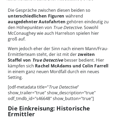
Die Gespräche zwischen diesen beiden so
unterschiedlichen Figuren
während
ausgedehnter Autofahrten
gehören eindeutig zu
den Höhepunkten von
True Detective.
Sowohl
McConaughey wie auch Harrelson spielen hier
groß auf.
Wem jedoch eher der Sinn nach einem Mann/Frau-
Ermittlerteam steht, der ist mit der
zweiten
Staffel von
True Detective
besser bedient. Hier
kämpfen sich
Rachel McAdams und Colin Farrell
in einem ganz neuen Mordfall durch ein neues
Setting.
[odf-metadata title="
True Detective
"
show_trailer="true" show_description="true"
odf_tmdb_id="s46648" show_button="true"]
Die Einkreisung: Historische
Ermittler