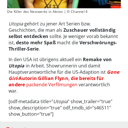
Die Killer des Netzwerks in Aktion | © Channel 4
Utopia
gehört zu jener Art Serien bzw.
Geschichten, die man als
Zuschauer vollständig
selbst entdecken
sollte. Je weniger vorab bekannt
ist,
desto mehr Spaß
macht die
Verschwörungs-
Thriller-Serie
.
In den USA ist übrigens aktuell ein
Remake von
Utopia
in Arbeit. Showrunnerin und damit
Hauptverantwortliche für die US-Adaption ist
Gone
Girl
-Autorin Gillian Flynn, die bereits für
andere
packende Verfilmungen
verantwortlich
war.
[odf-metadata title="
Utopia
" show_trailer="true"
show_description="true" odf_tmdb_id="s46511"
show_button="true"]