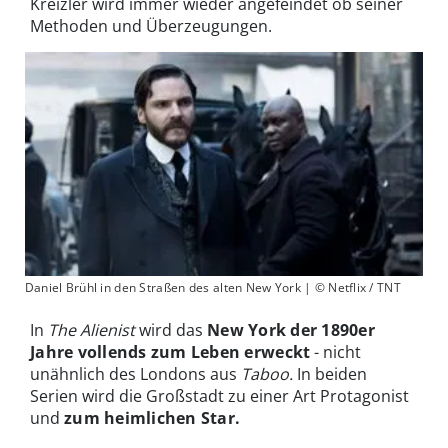
Kreizler wird immer wieder angefeindet ob seiner
Methoden und Überzeugungen.
Daniel Brühl in den Straßen des alten New York | © Netflix / TNT
In
The Alienist
wird das
New York der 1890er
Jahre vollends zum Leben erweckt
- nicht
unähnlich des Londons aus
Taboo.
In beiden
Serien wird die Großstadt zu einer Art Protagonist
und
zum heimlichen Star.