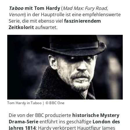
Taboo
mit Tom Hardy
(
Mad Max: Fury Road,
Venom
) in der Hauptrolle ist eine empfehlenswerte
Serie, die mit ebenso viel
faszinierendem
Zeitkolorit
aufwartet.
Tom Hardy in Taboo | © BBC One
Die von der BBC produzierte
historische Mystery
Drama-Serie
entführt ins geschäftige
London des
Jahres 1814
: Hardy verkörpert Hauptfigur James