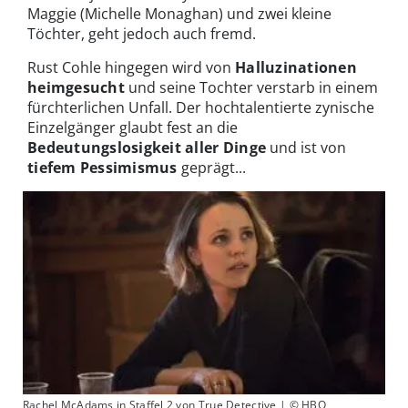
Maggie (Michelle Monaghan) und zwei kleine
Töchter, geht jedoch auch fremd.
Rust Cohle hingegen wird von
Halluzinationen
heimgesucht
und seine Tochter verstarb in einem
fürchterlichen Unfall. Der hochtalentierte zynische
Einzelgänger glaubt fest an die
Bedeutungslosigkeit aller Dinge
und ist von
tiefem Pessimismus
geprägt...
Rachel McAdams in Staffel 2 von True Detective | © HBO