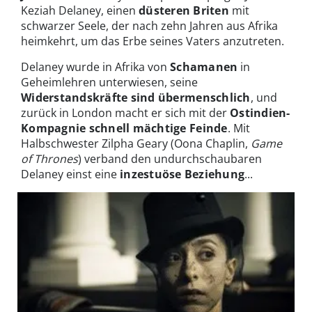
Keziah Delaney, einen
düsteren Briten
mit
schwarzer Seele, der nach zehn Jahren aus Afrika
heimkehrt, um das Erbe seines Vaters anzutreten.
Delaney wurde in Afrika von
Schamanen
in
Geheimlehren unterwiesen, seine
Widerstandskräfte sind übermenschlich
, und
zurück in London macht er sich mit der
Ostindien-
Kompagnie schnell mächtige Feinde
. Mit
Halbschwester Zilpha Geary (Oona Chaplin,
Game
of Thrones
) verband den undurchschaubaren
Delaney einst eine
inzestuöse Beziehung
...