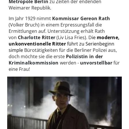
Metropole Berlin
zu Zeiten der endenden
Weimarer Republik.
Im Jahr 1929 nimmt
Kommissar Gereon Rath
(Volker Bruch) in einem Erpressungsfall die
Ermittlungen auf. Unterstützung erhält Rath
von
Charlotte Ritter
(Liv Lisa Fries). D
ie
moderne,
unkonventionelle Ritter
führt zu Serienbeginn
simple
Bürotätigkeiten für die Berliner Polizei aus,
doch möchte sie die erste
Polizistin in der
Kriminalkommission
werden -
unvorstellbar
für
eine Frau!