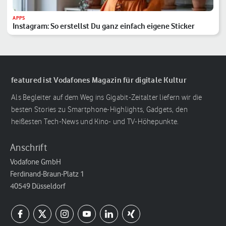
APPS
Instagram: So erstellst Du ganz einfach eigene Sticker
featured ist Vodafones Magazin für digitale Kultur
Als Begleiter auf dem Weg ins Gigabit-Zeitalter liefern wir die
besten Stories zu Smartphone-Highlights, Gadgets, den
heißesten Tech-News und Kino- und TV-Höhepunkte.
Anschrift
Vodafone GmbH
Ferdinand-Braun-Platz 1
40549 Düsseldorf