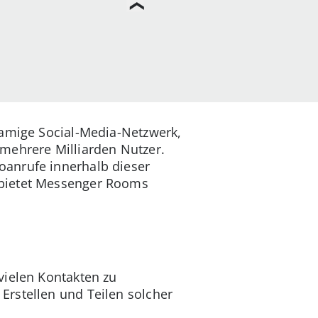
namige Social-Media-Netzwerk,
ehrere Milliarden Nutzer.
oanrufe innerhalb dieser
 bietet Messenger Rooms
vielen Kontakten zu
Erstellen und Teilen solcher