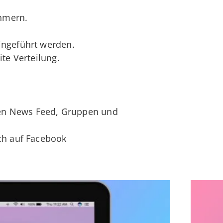
hmern.
ingeführt werden.
te Verteilung.
 den News Feed, Gruppen und
ch auf Facebook