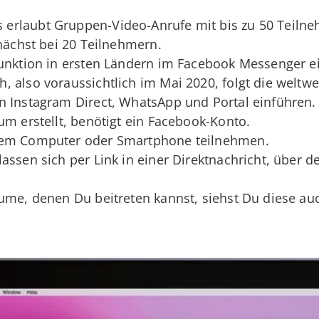
erlaubt Gruppen-Video-Anrufe mit bis zu 50 Teilne
unächst bei 20 Teilnehmern.
Funktion in ersten Ländern im Facebook Messenger e
 also voraussichtlich im Mai 2020, folgt die weltwei
n Instagram Direct, WhatsApp und Portal einführen.
um erstellt, benötigt ein Facebook-Konto.
rem Computer oder Smartphone teilnehmen.
assen sich per Link in einer Direktnachricht, über
äume, denen Du beitreten kannst, siehst Du diese au