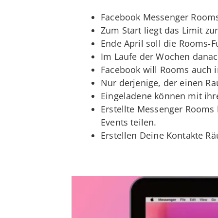
Facebook Messenger Rooms 
Zum Start liegt das Limit z
Ende April soll die Rooms-
Im Laufe der Wochen danach,
Facebook will Rooms auch i
Nur derjenige, der einen Ra
Eingeladene können mit ih
Erstellte Messenger Rooms l
Events teilen.
Erstellen Deine Kontakte R