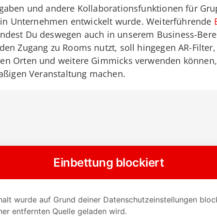
gaben und andere Kollaborationsfunktionen für Gr
z in Unternehmen entwickelt wurde. Weiterführende
indest Du deswegen auch in unserem Business-Bere
en Zugang zu Rooms nutzt, soll hingegen AR-Filter, 
en Orten und weitere Gimmicks verwenden können, 
paßigen Veranstaltung machen.