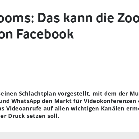
ooms: Das kann die Zo
von Facebook
seinen Schlachtplan vorgestellt, mit dem der M
und WhatsApp den Markt für Videokonferenzen
as Videoanrufe auf allen wichtigen Kanälen erm
r Druck setzen soll.