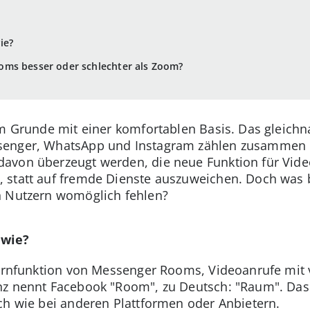
ie?
ms besser oder schlechter als Zoom?
im Grunde mit einer komfortablen Basis. Das gleich
senger, WhatsApp und Instagram zählen zusammen m
avon überzeugt werden, die neue Funktion für Vide
 statt auf fremde Dienste auszuweichen. Doch was
n Nutzern womöglich fehlen?
 wie?
Kernfunktion von Messenger Rooms, Videoanrufe mit 
z nennt Facebook "Room", zu Deutsch: "Raum". Das 
ch wie bei anderen Plattformen oder Anbietern.