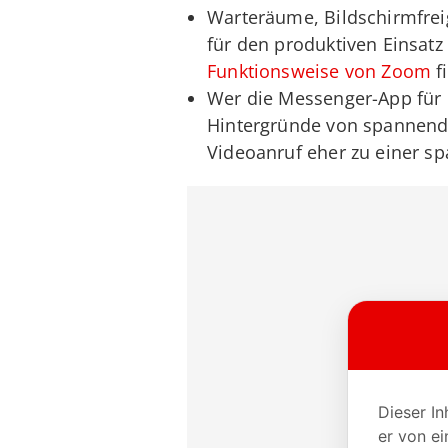
Warteräume, Bildschirmfrei
für den produktiven Einsat
Funktionsweise von Zoom
f
Wer die Messenger-App für d
Hintergründe von spannend
Videoanruf eher zu einer s