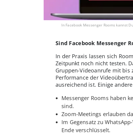
In Facebook Messenger Rooms kannst Du 
Sind Facebook Messenger Ro
In der Praxis lassen sich Ro
Zeitpunkt noch nicht testen. 
Gruppen-Videoanrufe mit bis
Performance der Videoübertrag
ausreichend ist. Einige andere
Messenger Rooms haben kein
sind.
Zoom-Meetings erlauben daf
Im Gegensatz zu WhatsApp-V
Ende verschlüsselt.