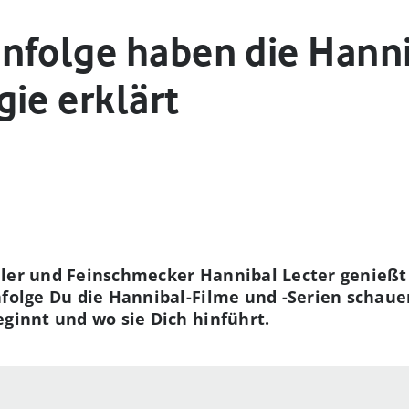
nfolge haben die Hann
ie erklärt
ler und Feinschmecker Hannibal Lecter genießt K
folge Du die Hannibal-Filme und -Serien schauen
eginnt und wo sie Dich hinführt.