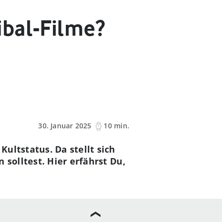
ibal-Filme?
30. Januar 2025
10 min.
ultstatus. Da stellt sich
 solltest. Hier erfährst Du,