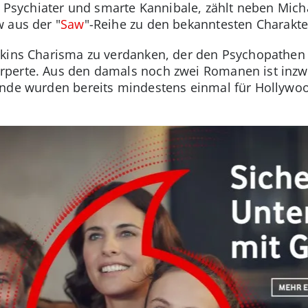
ive Psychiater und smarte Kannibale, zählt neben Mic
w aus der "
Saw
"-Reihe zu den bekanntesten Charakte
pkins Charisma zu verdanken, der den Psychopathen 
perte. Aus den damals noch zwei Romanen ist inzw
ände wurden bereits mindestens einmal für Hollywo