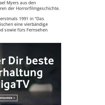
hael Myers aus den
ren der Horrorfilmgeschichte.
erstmals 1991 in "Das
ischen eine vierbändige
od sowie fürs Fernsehen