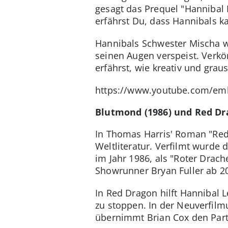
gesagt das Prequel "Hannibal
erfährst Du, dass Hannibals k
Hannibals Schwester Mischa wu
seinen Augen verspeist. Verkö
erfährst, wie kreativ und gra
https://www.youtube.com/em
Blutmond (1986) und Red Dr
In Thomas Harris' Roman "Red 
Weltliteratur. Verfilmt wurde
im Jahr 1986, als "Roter Drac
Showrunner Bryan Fuller ab 2
In Red Dragon hilft Hannibal 
zu stoppen. In der Neuverfilm
übernimmt Brian Cox den Part