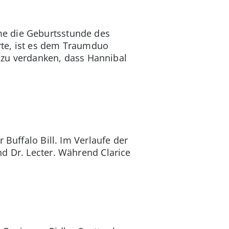
me die Geburtsstunde des
rte, ist es dem Traumduo
g zu verdanken, dass Hannibal
 Buffalo Bill. Im Verlaufe der
d Dr. Lecter. Während Clarice