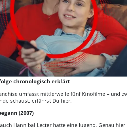
olge chronologisch erklärt
nchise umfasst mittlerweile fünf Kinofilme – und zw
de schaust, erfährst Du hier:
begann (2007)
auch Hannibal Lecter hatte eine Jugend. Genau hier 