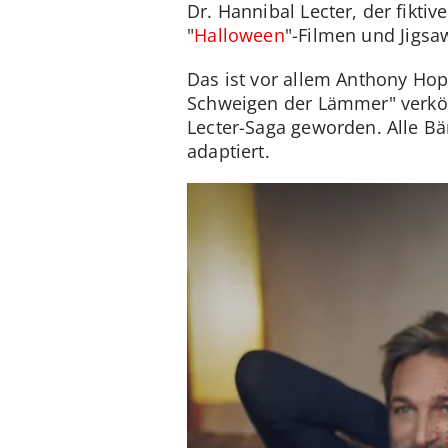
Dr. Hannibal Lecter, der fikt
"
Halloween
"-Filmen und Jigsa
Das ist vor allem Anthony Ho
Schweigen der Lämmer" verkör
Lecter-Saga geworden. Alle B
adaptiert.