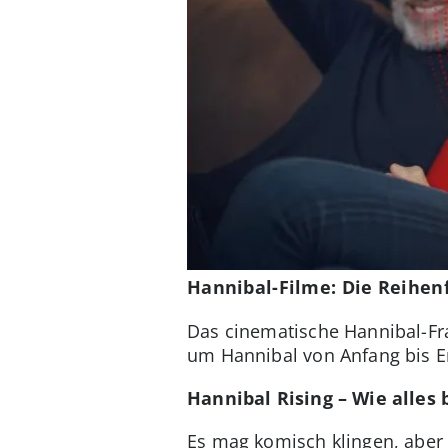
Hannibal-Filme: Die Reihenf
Das cinematische Hannibal-Fra
um Hannibal von Anfang bis En
Hannibal Rising – Wie alles 
Es mag komisch klingen, aber 