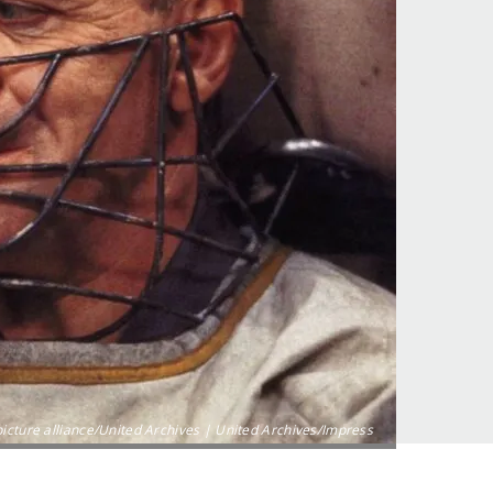
icture alliance/United Archives | United Archives/Impress