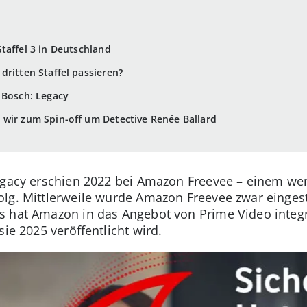
taffel 3 in Deutschland
dritten Staffel passieren?
n Bosch: Legacy
wir zum Spin-off um Detective Renée Ballard
Legacy erschien 2022 bei Amazon Freevee – einem we
lg. Mittlerweile wurde Amazon Freevee zwar eingeste
 hat Amazon in das Angebot von Prime Video integr
sie 2025 veröffentlicht wird.