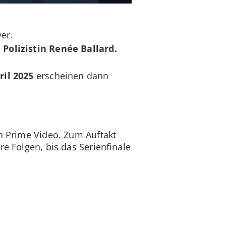
ver.
 Polizistin Renée Ballard.
ril 2025
erscheinen dann
on Prime Video. Zum Auftakt
e Folgen, bis das Serienfinale