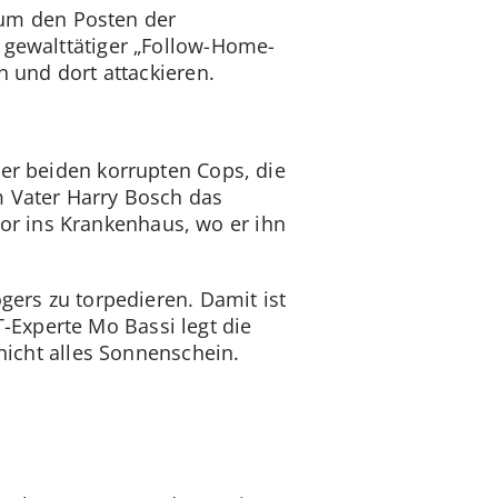
um den Posten der
 gewalttätiger „Follow-Home-
n und dort attackieren.
der beiden korrupten Cops, die
m Vater Harry Bosch das
r ins Krankenhaus, wo er ihn
gers zu torpedieren. Damit ist
Experte Mo Bassi legt die
 nicht alles Sonnenschein.