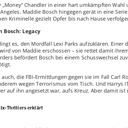
„Money“ Chandler in einer hart umkämpften Wahl 
 Angeles. Maddie Bosch hingegen gerät in eine Serie
nen Kriminelle gezielt Opfer bis nach Hause verfolge
on Bosch: Legacy
ngt es, den Mordfall Lexi Parks aufzuklären. Einer 
wird von Maddie erschossen – sie rettet damit ihre
ders befördert Bosch bei einem Schusswechsel zuvo
tigt.
auch, die FBI-Ermittlungen gegen sie im Fall Carl Ro
nderem wegen Terrorismus vom Tisch. Und Harrys IT-
er auf ihn angesetzt war, aufs Kreuz. Aber damit ist
ix-Thrillers erklärt