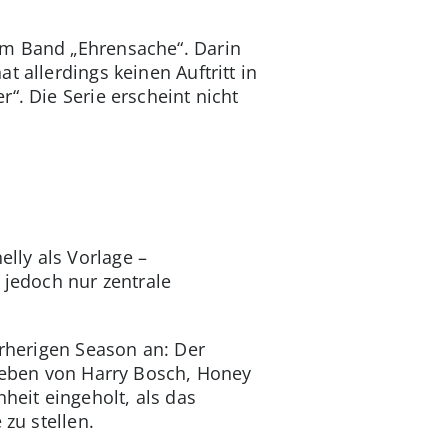
em Band „Ehrensache“. Darin
 allerdings keinen Auftritt in
“. Die Serie erscheint nicht
lly als Vorlage –
 jedoch nur zentrale
orherigen Season an: Der
 Leben von Harry Bosch, Honey
eit eingeholt, als das
zu stellen.