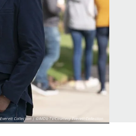
 Everett Collection | ©IMDb TV/Courtesy Everett Collection