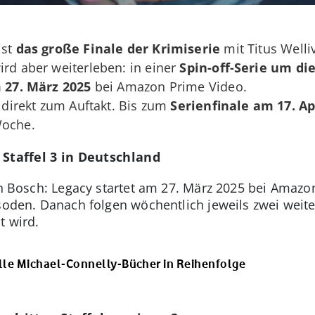
ist
das große Finale der Krimiserie
mit Titus Welli
ird aber weiterleben: in einer
Spin-off-Serie um die
 27. März 2025
bei Amazon Prime Video.
s direkt zum Auftakt. Bis zum
Serienfinale am 17. Ap
Woche.
 Staffel 3 in Deutschland
von Bosch: Legacy startet am 27. März 2025 bei Amaz
soden. Danach folgen wöchentlich jeweils zwei weiter
t wird.
lle Michael-Connelly-Bücher in Reihenfolge