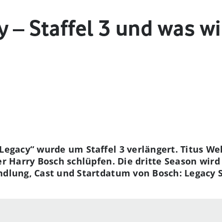
 – Staffel 3 und was wi
Legacy“ wurde um Staffel 3 verlängert. Titus Wel
er Harry Bosch schlüpfen. Die dritte Season wird 
ndlung, Cast und Startdatum von Bosch: Legacy St