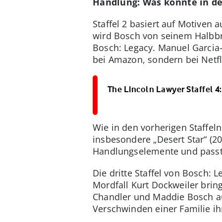
Handlung: Was könnte in der
Staffel 2 basiert auf Motiven
wird Bosch von seinem Halbbrud
Bosch: Legacy. Manuel Garcia-R
bei Amazon, sondern bei Netfl
The Lincoln Lawyer Staffel 4:
Wie in den vorherigen Staffel
insbesondere „Desert Star“ (2
Handlungselemente und passt s
Die dritte Staffel von Bosch: 
Mordfall Kurt Dockweiler brin
Chandler und Maddie Bosch au
Verschwinden einer Familie ihn