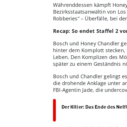
Währenddessen kämpft Honey 
Bezirksstaatsanwältin von Los
Robberies“ – Überfälle, bei de
Recap: So endet Staffel 2 v
Bosch und Honey Chandler geli
hinter dem Komplott stecken, 
Leben. Den Komplizen des Mör
später zu einem Geständnis nö
Bosch und Chandler gelingt es 
die drohende Anklage unter a
FBI-Agentin Jade, die undercov
Der Killer: Das Ende des Netfl