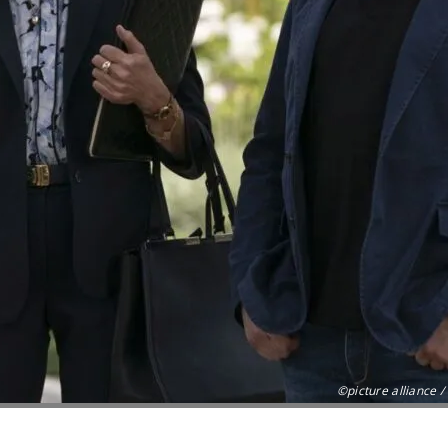
©picture alliance /