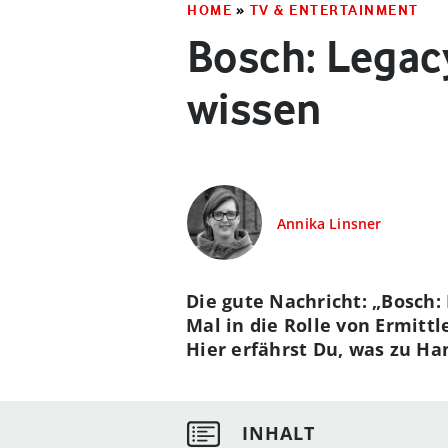
HOME
»
TV & ENTERTAINMENT
Bosch: Legacy
wissen
Annika Linsner
Die gute Nachricht: „Bosch: 
Mal in die Rolle von Ermittl
Hier erfährst Du, was zu Ha