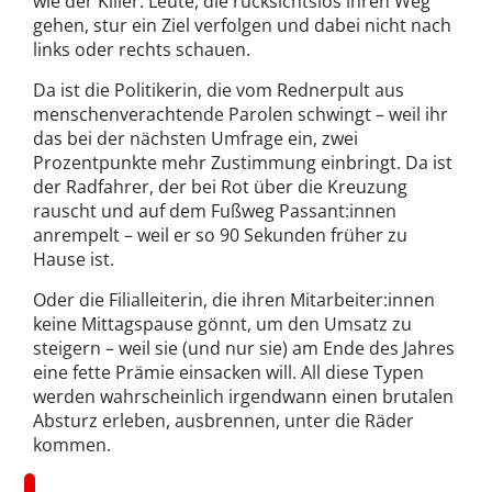
wie der Killer. Leute, die rücksichtslos ihren Weg
gehen, stur ein Ziel verfolgen und dabei nicht nach
links oder rechts schauen.
Da ist die Politikerin, die vom Rednerpult aus
menschenverachtende Parolen schwingt – weil ihr
das bei der nächsten Umfrage ein, zwei
Prozentpunkte mehr Zustimmung einbringt. Da ist
der Radfahrer, der bei Rot über die Kreuzung
rauscht und auf dem Fußweg Passant:innen
anrempelt – weil er so 90 Sekunden früher zu
Hause ist.
Oder die Filialleiterin, die ihren Mitarbeiter:innen
keine Mittagspause gönnt, um den Umsatz zu
steigern – weil sie (und nur sie) am Ende des Jahres
eine fette Prämie einsacken will. All diese Typen
werden wahrscheinlich irgendwann einen brutalen
Absturz erleben, ausbrennen, unter die Räder
kommen.