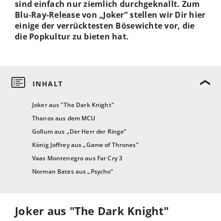
sind einfach nur ziemlich durchgeknallt. Zum
Blu-Ray-Release von „Joker” stellen wir Dir hier
einige der verrücktesten Bösewichte vor, die
die Popkultur zu bieten hat.
Joker aus "The Dark Knight"
Thanos aus dem MCU
Gollum aus „Der Herr der Ringe”
König Joffrey aus „Game of Thrones”
Vaas Montenegro aus Far Cry 3
Norman Bates aus „Psycho“
Joker aus "The Dark Knight"