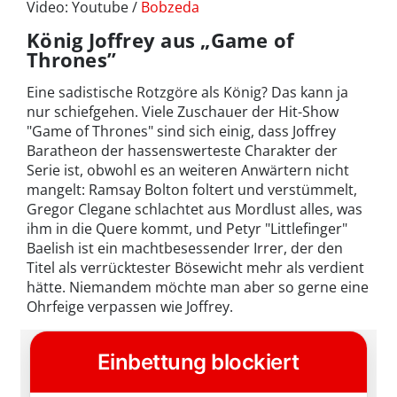
Video: Youtube /
Bobzeda
König Joffrey aus „Game of
Thrones”
Eine sadistische Rotzgöre als König? Das kann ja
nur schiefgehen. Viele Zuschauer der Hit-Show
"Game of Thrones" sind sich einig, dass Joffrey
Baratheon der hassenswerteste Charakter der
Serie ist, obwohl es an weiteren Anwärtern nicht
mangelt: Ramsay Bolton foltert und verstümmelt,
Gregor Clegane schlachtet aus Mordlust alles, was
ihm in die Quere kommt, und Petyr "Littlefinger"
Baelish ist ein machtbesessender Irrer, der den
Titel als verrücktester Bösewicht mehr als verdient
hätte. Niemandem möchte man aber so gerne eine
Ohrfeige verpassen wie Joffrey.