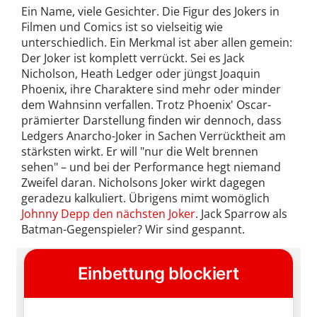
Ein Name, viele Gesichter. Die Figur des Jokers in
Filmen und Comics ist so vielseitig wie
unterschiedlich. Ein Merkmal ist aber allen gemein:
Der Joker ist komplett verrückt. Sei es Jack
Nicholson, Heath Ledger oder jüngst Joaquin
Phoenix, ihre Charaktere sind mehr oder minder
dem Wahnsinn verfallen. Trotz Phoenix' Oscar-
prämierter Darstellung finden wir dennoch, dass
Ledgers Anarcho-Joker in Sachen Verrücktheit am
stärksten wirkt. Er will "nur die Welt brennen
sehen" – und bei der Performance hegt niemand
Zweifel daran. Nicholsons Joker wirkt dagegen
geradezu kalkuliert. Übrigens mimt womöglich
Johnny Depp den nächsten Joker
. Jack Sparrow als
Batman-Gegenspieler? Wir sind gespannt.