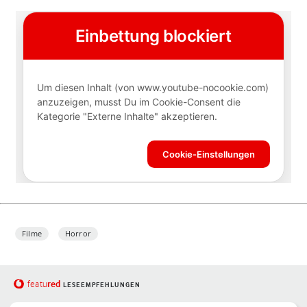
Filme
Horror
red
featu
LESEEMPFEHLUNGEN