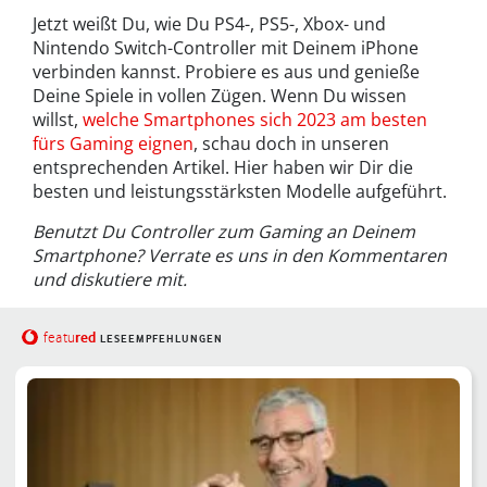
Jetzt weißt Du, wie Du PS4-, PS5-, Xbox- und
Nintendo Switch-Controller mit Deinem iPhone
verbinden kannst. Probiere es aus und genieße
Deine Spiele in vollen Zügen. Wenn Du wissen
willst,
welche Smartphones sich 2023 am besten
fürs Gaming eignen
, schau doch in unseren
entsprechenden Artikel. Hier haben wir Dir die
besten und leistungsstärksten Modelle aufgeführt.
Benutzt Du Controller zum Gaming an Deinem
Smartphone? Verrate es uns in den Kommentaren
und diskutiere mit.
red
featu
LESEEMPFEHLUNGEN