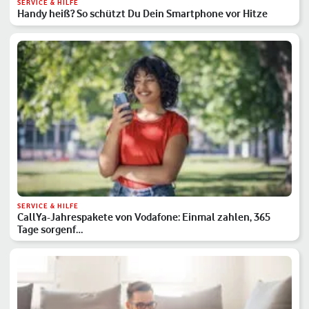
SERVICE & HILFE
Handy heiß? So schützt Du Dein Smartphone vor Hitze
SERVICE & HILFE
CallYa-Jahrespakete von Vodafone: Einmal zahlen, 365
Tage sorgenf…