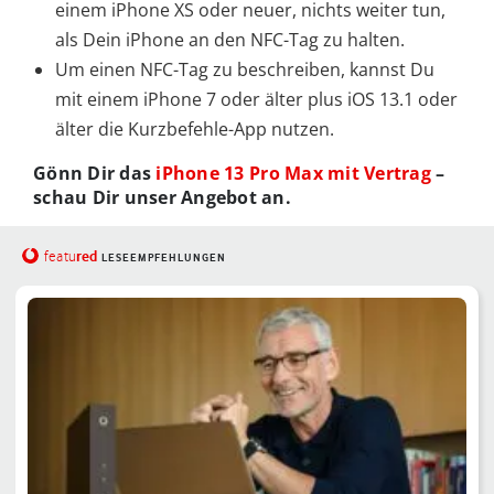
einem iPhone XS oder neuer, nichts weiter tun,
als Dein iPhone an den NFC-Tag zu halten.
Um einen NFC-Tag zu beschreiben, kannst Du
mit einem iPhone 7 oder älter plus iOS 13.1 oder
älter die Kurzbefehle-App nutzen.
Gönn Dir das
iPhone 13 Pro Max mit Vertrag
–
schau Dir unser Angebot an.
red
featu
LESEEMPFEHLUNGEN