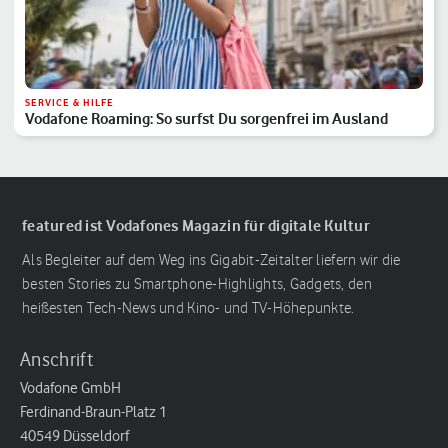
SERVICE & HILFE
Vodafone Roaming: So surfst Du sorgenfrei im Ausland
featured ist Vodafones Magazin für digitale Kultur
Als Begleiter auf dem Weg ins Gigabit-Zeitalter liefern wir die
besten Stories zu Smartphone-Highlights, Gadgets, den
heißesten Tech-News und Kino- und TV-Höhepunkte.
Anschrift
Vodafone GmbH
Ferdinand-Braun-Platz 1
40549 Düsseldorf