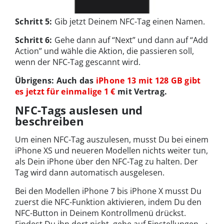
Schritt 5:
Gib jetzt Deinem NFC-Tag einen Namen.
Schritt 6:
Gehe dann auf “Next” und dann auf “Add
Action” und wähle die Aktion, die passieren soll,
wenn der NFC-Tag gescannt wird.
Übrigens: Auch das
iPhone 13 mit 128 GB gibt
es jetzt für einmalige 1 €
mit Vertrag.
NFC-Tags auslesen und
beschreiben
Um einen NFC-Tag auszulesen, musst Du bei einem
iPhone XS und neueren Modellen nichts weiter tun,
als Dein iPhone über den NFC-Tag zu halten. Der
Tag wird dann automatisch ausgelesen.
Bei den Modellen iPhone 7 bis iPhone X musst Du
zuerst die NFC-Funktion aktivieren, indem Du den
NFC-Button in Deinem Kontrollmenü drückst.
Findest Du ihn dort nicht, gehe auf Einstellungen →