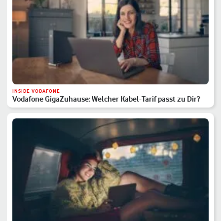
INSIDE VODAFONE
Vodafone GigaZuhause: Welcher Kabel-Tarif passt zu Dir?