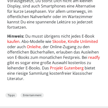
Vorausgesetzt, Du störst Dich nicht am kleinen
Display, sind auch Smartphones eine Alternative
für kurze Lesephasen. Vor allem unterwegs, im
öffentlichen Nahverkehr oder im Wartezimmer
kannst Du eine spannende Lektüre so jederzeit
fortsetzen.
Hinweis:
Du musst übrigens nicht jedes E-Book
kaufen
. Abo-Modelle wie
Skoobe
,
Kindle Unlimited
oder auch
Onleihe
, der Online-Zugang zu den
öffentlichen Bücherhallen, erlauben das Ausleihen
von E-Books zum monatlichen Festpreis. Bei
readfy
gibt es sogar eine große Auswahl kostenlos zu
leihender E-Books. Das
Projekt Gutenberg
bietet
eine riesige Sammlung kostenfreier klassischer
Literatur.
Tipps
Entertainment