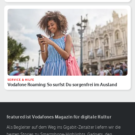
SERVICE & HILFE
Vodafone Roaming: So surfst Du sorgenfrei im Ausland
featured ist Vodafones Magazin für digitale Kultur
Als Begleiter auf dem Weg ins Gigabit-Zeitalter liefern wir die
besten Stories zu Smartphone-Highlights, Gadgets, den