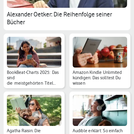
Alexander Oetker: Die Reihenfolge seiner
Bücher
BookBeat-Charts 2025: Das
Amazon Kindle Unlimited
sind
kündigen: Das solltest Du
die meistgehörten Titel
wissen
und Autor:…
Agatha Raisin: Die
Audible erklärt: So einfach