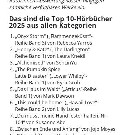
Autorinnen-Auswertung flossen hingegen
sämtliche verfügbaren Werke ein.
Das sind die Top 10-Hörbücher
2025 aus allen Kategorien
„Onyx Storm“ („Flammengeküsst“-
Reihe Band 3) von Rebecca Yarros
„Henry & Kate“ („The Darlington“-
Reihe Band 1) von Laura Kneidl
„Alchemised“ von SenLinYu
„The Pumpkin Spice
Latte Disaster“ („Lower Whilby“-
Reihe Band 1) von Kyra Groh
„Das Haus im Wald“ („Atticus“-Reihe
Band 1) von Mark Dawson
„This could be home“ („Hawaii Love“-
Reihe Band 2) von Lilly Lucas
„Du musst meine Hand fester halten, Nr.
104“ von Susanne Abel
„Zwischen Ende und Anfang“ von Jojo Moyes