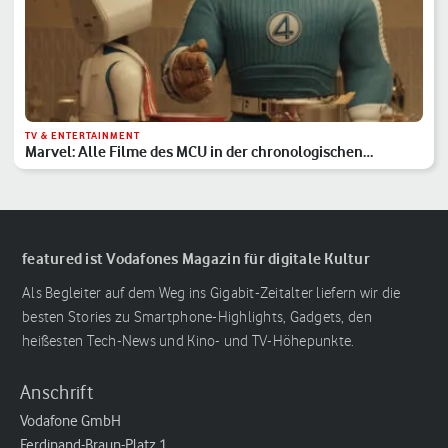
TV & ENTERTAINMENT
Marvel: Alle Filme des MCU in der chronologischen
Reihenfolge
featured ist Vodafones Magazin für digitale Kultur
Als Begleiter auf dem Weg ins Gigabit-Zeitalter liefern wir die
besten Stories zu Smartphone-Highlights, Gadgets, den
heißesten Tech-News und Kino- und TV-Höhepunkte.
Anschrift
Vodafone GmbH
Ferdinand-Braun-Platz 1