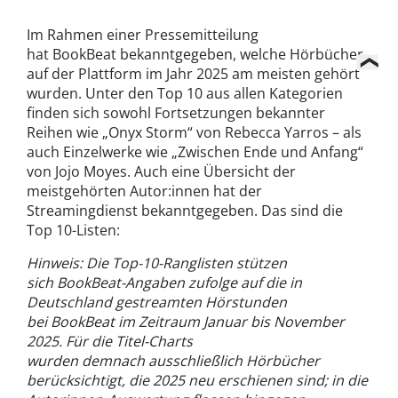
Im Rahmen einer Pressemitteilung
hat BookBeat bekanntgegeben, welche Hörbücher
auf der Plattform im Jahr 2025 am meisten gehört
wurden. Unter den Top 10 aus allen Kategorien
finden sich sowohl Fortsetzungen bekannter
Reihen wie „Onyx Storm“ von Rebecca Yarros – als
auch Einzelwerke wie „Zwischen Ende und Anfang“
von Jojo Moyes. Auch eine Übersicht der
meistgehörten Autor:innen hat der
Streaming
d
ienst bekanntgegeben. Das sind die
Top 10-Listen:
Hinweis: Die Top-10-Ranglisten stützen
sich BookBeat-Angaben zufolge auf die in
Deutschland gestreamten Hörstunden
bei BookBeat im Zeitraum Januar bis November
2025. Für die Titel-Charts
wurden demnach ausschließlich Hörbücher
berücksichtigt, die 2025 neu erschienen sind; in die