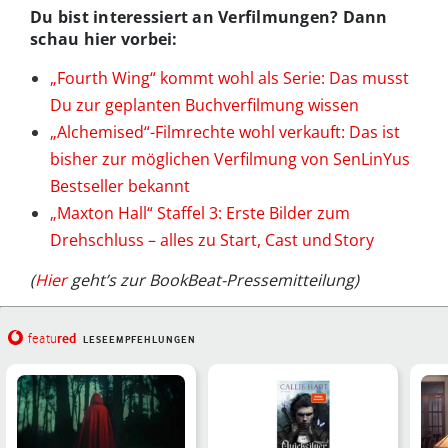
Du bist interessiert an Verfilmungen? Dann
schau hier vorbei:
„Fourth Wing“ kommt wohl als Serie: Das musst
Du zur geplanten Buchverfilmung wissen
„Alchemised“-Filmrechte wohl verkauft: Das ist
bisher zur möglichen Verfilmung von SenLinYus
Bestseller bekannt
„Maxton Hall“ Staffel 3: Erste Bilder zum
Drehschluss – alles zu Start, Cast und Story
(
Hier
geht’s zur BookBeat-Pressemitteilung)
red
featu
LESEEMPFEHLUNGEN