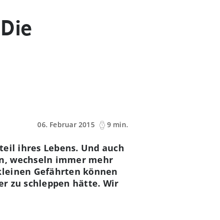
 Die
06. Februar 2015
9 min.
teil ihres Lebens. Und auch
en, wechseln immer mehr
kleinen Gefährten können
r zu schleppen hätte. Wir