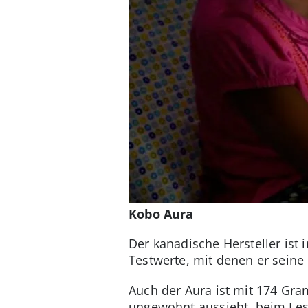
Kobo Aura
Der kanadische Hersteller ist
Testwerte, mit denen er seine 
Auch der Aura ist mit 174 Gram
ungewohnt aussieht, beim Lesen