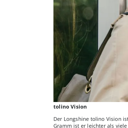
tolino Vision
Der Longshine tolino Vision is
Gramm ist er leichter als vie