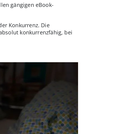
allen gängigen eBook-
der Konkurrenz. Die
 absolut konkurrenzfähig, bei