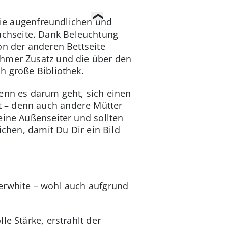
 Die augenfreundlichen und
uchseite. Dank Beleuchtung
on der anderen Bettseite
ehmer Zusatz und die über den
h große Bibliothek.
wenn es darum geht, sich einen
t – denn auch andere Mütter
eine Außenseiter und sollten
ichen, damit Du Dir ein Bild
perwhite – wohl auch aufgrund
e Stärke, erstrahlt der