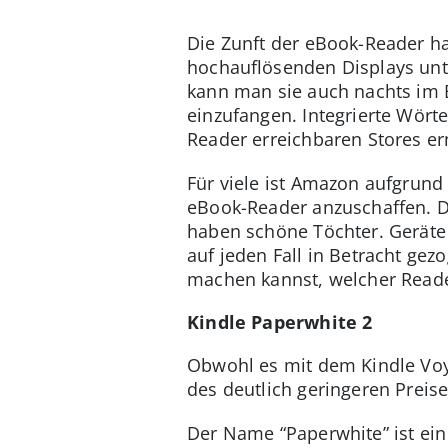
Die Zunft der eBook-Reader hat
hochauflösenden Displays unt
kann man sie auch nachts im B
einzufangen. Integrierte Wör
Reader erreichbaren Stores er
Für viele ist Amazon aufgrund
eBook-Reader anzuschaffen. D
haben schöne Töchter. Geräte 
auf jeden Fall in Betracht gez
machen kannst, welcher Reader
Kindle Paperwhite 2
Obwohl es mit dem Kindle Voya
des deutlich geringeren Prei
Der Name “Paperwhite” ist ein 