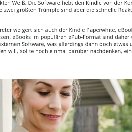
ekten Weiß. Die Software hebt den Kindle von der Ko
e zwei größten Trümpfe sind aber die schnelle Reak
reter weigert sich auch der Kindle Paperwhite, eBo
sen. eBooks im populären ePub-Format sind daher 
 externen Software, was allerdings dann doch etwas 
en will, sollte noch einmal darüber nachdenken, ein