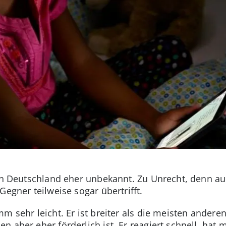
 in Deutschland eher unbekannt. Zu Unrecht, denn auc
Gegner teilweise sogar übertrifft.
m sehr leicht. Er ist breiter als die meisten andere
 aber eher förderlich ist. Er reagiert schnell, hat m