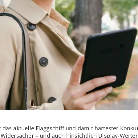
t das aktuelle Flaggschiff und damit härtester Konku
le Widersacher – und auch hinsichtlich Display-Werte