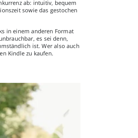
nkurrenz ab: intuitiv, bequem
tionszeit sowie das gestochen
oks in einem anderen Format
unbrauchbar, es sei denn,
umständlich ist. Wer also auch
en Kindle zu kaufen.