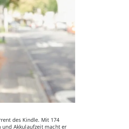
rrent des Kindle. Mit 174
n und Akkulaufzeit macht er