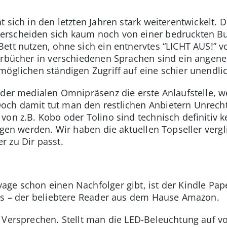
 sich in den letzten Jahren stark weiterentwickelt.
erscheiden sich kaum noch von einer bedruckten B
ett nutzen, ohne sich ein entnervtes “LICHT AUS!” v
terbücher in verschiedenen Sprachen sind ein angen
möglichen ständigen Zugriff auf eine schier unendlic
 der medialen Omnipräsenz die erste Anlaufstelle, 
och damit tut man den restlichen Anbietern Unrech
von z.B. Kobo oder Tolino sind technisch definitiv k
ogen werden. Wir haben die aktuellen Topseller vergl
 zu Dir passt.
ge schon einen Nachfolger gibt, ist der Kindle Pa
ses – der beliebtere Reader aus dem Hause Amazon.
Versprechen. Stellt man die LED-Beleuchtung auf voll