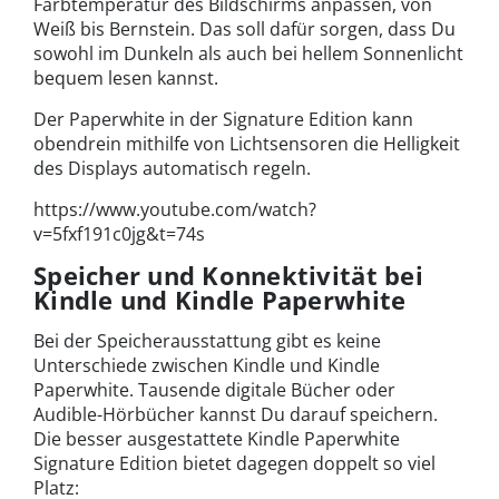
Farbtemperatur des Bildschirms anpassen, von
Weiß bis Bernstein. Das soll dafür sorgen, dass Du
sowohl im Dunkeln als auch bei hellem Sonnenlicht
bequem lesen kannst.
Der Paperwhite in der Signature Edition kann
obendrein mithilfe von Lichtsensoren die Helligkeit
des Displays automatisch regeln.
https://www.youtube.com/watch?
v=5fxf191c0jg&t=74s
Speicher und Konnektivität bei
Kindle und Kindle Paperwhite
Bei der Speicherausstattung gibt es keine
Unterschiede zwischen Kindle und Kindle
Paperwhite. Tausende digitale Bücher oder
Audible-Hörbücher kannst Du darauf speichern.
Die besser ausgestattete Kindle Paperwhite
Signature Edition bietet dagegen doppelt so viel
Platz: