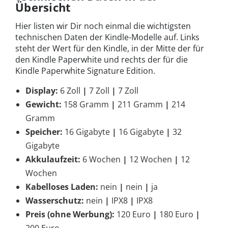
Übersicht
Hier listen wir Dir noch einmal die wichtigsten
technischen Daten der Kindle-Modelle auf. Links
steht der Wert für den Kindle, in der Mitte der für
den Kindle Paperwhite und rechts der für die
Kindle Paperwhite Signature Edition.
Display:
6 Zoll
|
7 Zoll
|
7 Zoll
Gewicht:
158 Gramm
|
211 Gramm
|
214
Gramm
Speicher:
16 Gigabyte
|
16 Gigabyte
|
32
Gigabyte
Akkulaufzeit:
6 Wochen
|
12 Wochen
|
12
Wochen
Kabelloses Laden:
nein
|
nein
|
ja
Wasserschutz:
nein
|
IPX8
|
IPX8
Preis (ohne Werbung):
120 Euro
|
180 Euro
|