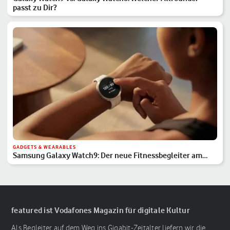
passt zu Dir?
GADGETS & WEARABLES
Samsung Galaxy Watch9: Der neue Fitnessbegleiter am
Handgelenk
featured ist Vodafones Magazin für digitale Kultur
Als Begleiter auf dem Weg ins Gigabit-Zeitalter liefern wir die