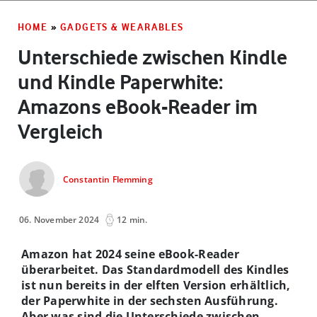
HOME
»
GADGETS & WEARABLES
Unterschiede zwischen Kindle
und Kindle Paperwhite:
Amazons eBook-Reader im
Vergleich
Constantin Flemming
06. November 2024
12 min.
Amazon hat 2024 seine eBook-Reader
überarbeitet. Das Standardmodell des Kindles
ist nun bereits in der elften Version erhältlich,
der Paperwhite in der sechsten Ausführung.
Aber was sind die Unterschiede zwischen