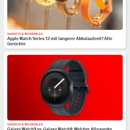
GADGETS & WEARABLES
Apple Watch Series 12 mit längerer Akkulaufzeit? Alle
Gerüchte
GADGETS & WEARABLES
Galaxy Watch9 vs. Galaxy Watch8: Welcher Allrounder