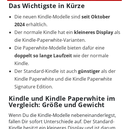
Das Wichtigste in Kürze
Die neuen Kindle-Modelle sind
seit Oktober
2024
erhältlich.
Der normale Kindle hat ein
kleineres Display
als
die Kindle-Paperwhite-Varianten.
Die Paperwhite-Modelle bieten dafür eine
doppelt so lange Laufzeit
wie der normale
Kindle.
Der Standard-Kindle ist auch
günstiger
als der
Kindle Paperwhite und die Kindle Paperwhite
Signature Edition.
Kindle und Kindle Paperwhite im
Vergleich: Größe und Gewicht
Wenn Du die Kindle-Modelle nebeneinanderlegst,
fallen Dir sofort Unterschiede auf. Der Standard-
Kindle besitzt ein kleineres Display und ist darum