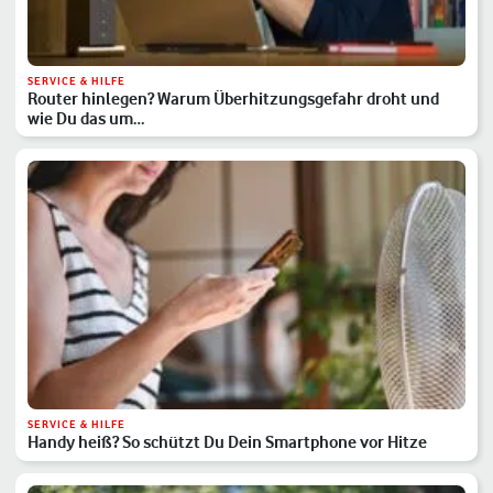
SERVICE & HILFE
Router hinlegen? Warum Überhitzungsgefahr droht und
wie Du das um…
SERVICE & HILFE
Handy heiß? So schützt Du Dein Smartphone vor Hitze