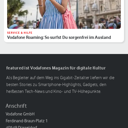
SERVICE & HILFE
Vodafone Roaming: So surfst Du sorgenfrei im Ausland
featured ist Vodafones Magazin für digitale Kultur
Als Begleiter auf dem Weg ins Gigabit-Zeitalter liefern wir die
besten Stories zu Smartphone-Highlights, Gadgets, den
heißesten Tech-News und Kino- und TV-Höhepunkte.
Anschrift
Vodafone GmbH
Ferdinand-Braun-Platz 1
40549 Düsseldorf