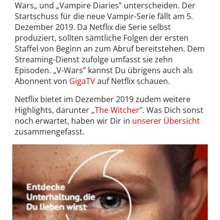
Wars„ und „Vampire Diaries” unterscheiden. Der
Startschuss für die neue Vampir-Serie fällt am 5.
Dezember 2019. Da Netflix die Serie selbst
produziert, sollten sämtliche Folgen der ersten
Staffel von Beginn an zum Abruf bereitstehen. Dem
Streaming-Dienst zufolge umfasst sie zehn
Episoden. „V-Wars” kannst Du übrigens auch als
Abonnent von
GigaTV
auf Netflix schauen.
Netflix bietet im Dezember 2019 zudem weitere
Highlights, darunter
„The Witcher”
. Was Dich sonst
noch erwartet, haben wir Dir in
unserer Übersicht
zusammengefasst.