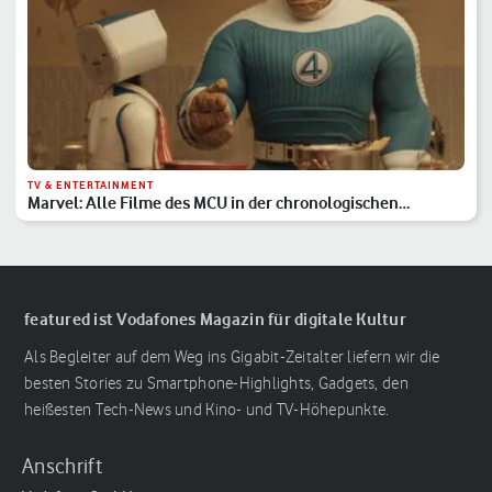
TV & ENTERTAINMENT
Marvel: Alle Filme des MCU in der chronologischen
Reihenfolge
featured ist Vodafones Magazin für digitale Kultur
Als Begleiter auf dem Weg ins Gigabit-Zeitalter liefern wir die
besten Stories zu Smartphone-Highlights, Gadgets, den
heißesten Tech-News und Kino- und TV-Höhepunkte.
Anschrift