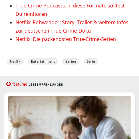
True-Crime-Podcasts: In diese Formate solltest
Du reinhören
Netflix’ Rohwedder: Story, Trailer & weitere Infos
zur deutschen True-Crime-Doku
Netflix: Die packendsten True-Crime-Serien
Netflix
Entertainment
Serien
Serie
red
featu
LESEEMPFEHLUNGEN