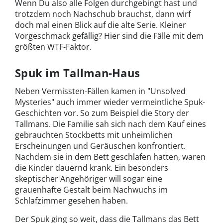
Wenn Du also alle Folgen durchgebingt hast und
trotzdem noch Nachschub brauchst, dann wirf
doch mal einen Blick auf die alte Serie. Kleiner
Vorgeschmack gefällig? Hier sind die Fälle mit dem
größten WTF-Faktor.
Spuk im Tallman-Haus
Neben Vermissten-Fällen kamen in "Unsolved
Mysteries" auch immer wieder vermeintliche Spuk-
Geschichten vor. So zum Beispiel die Story der
Tallmans. Die Familie sah sich nach dem Kauf eines
gebrauchten Stockbetts mit unheimlichen
Erscheinungen und Geräuschen konfrontiert.
Nachdem sie in dem Bett geschlafen hatten, waren
die Kinder dauernd krank. Ein besonders
skeptischer Angehöriger will sogar eine
grauenhafte Gestalt beim Nachwuchs im
Schlafzimmer gesehen haben.
Der Spuk ging so weit, dass die Tallmans das Bett