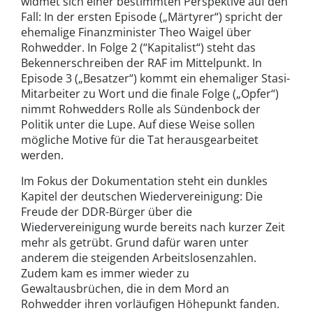
widmet sich einer bestimmten Perspektive auf den
Fall: In der ersten Episode („Märtyrer“) spricht der
ehemalige Finanzminister Theo Waigel über
Rohwedder. In Folge 2 (“Kapitalist“) steht das
Bekennerschreiben der RAF im Mittelpunkt. In
Episode 3 („Besatzer“) kommt ein ehemaliger Stasi-
Mitarbeiter zu Wort und die finale Folge („Opfer“)
nimmt Rohwedders Rolle als Sündenbock der
Politik unter die Lupe. Auf diese Weise sollen
mögliche Motive für die Tat herausgearbeitet
werden.
Im Fokus der Dokumentation steht ein dunkles
Kapitel der deutschen Wiedervereinigung: Die
Freude der DDR-Bürger über die
Wiedervereinigung wurde bereits nach kurzer Zeit
mehr als getrübt. Grund dafür waren unter
anderem die steigenden Arbeitslosenzahlen.
Zudem kam es immer wieder zu
Gewaltausbrüchen, die in dem Mord an
Rohwedder ihren vorläufigen Höhepunkt fanden.