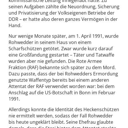
kommissarische Leitung innegehabt hatte. Zu
seinen Aufgaben zählte die Neuordnung, Sicherung
und Privatisierung der Volkseigenen Betriebe der
DDR – er hatte also deren ganzes Vermögen in der
Hand.
Nur wenige Monate später, am 1. April 1991, wurde
Rohwedder in seinem Haus von einem
Scharfschützen getötet. Zwar wurde kurz darauf
eine Großfandung gestartet – Täter und Tatwaffe
wurden aber nie gefunden. Die Rote Armee
Fraktion (RAF) bekannte sich später zu dem Mord.
Dazu passte, dass der bei Rohwedders Ermordung
genutzte Waffentyp bereits bei einem anderen
Attentat der RAF verwendet worden war: bei dem
Anschlag auf die US-Botschaft in Bonn im Februar
1991.
Allerdings konnte die Identität des Heckenschützen
nie ermittelt werden, sodass der Fall Rohwedder
bis heute ungeklärt bleibt. Seine Ehefrau glaubte