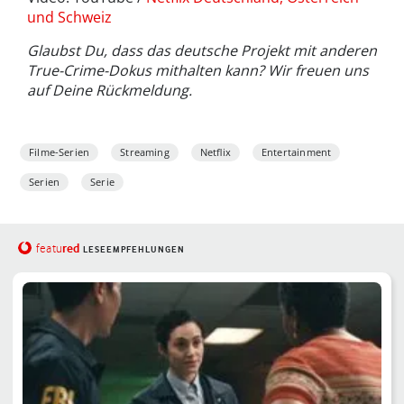
und Schweiz
Glaubst Du, dass das deutsche Projekt mit anderen
True-Crime-Dokus mithalten kann? Wir freuen uns
auf Deine Rückmeldung.
Filme-Serien
Streaming
Netflix
Entertainment
Serien
Serie
red
featu
LESEEMPFEHLUNGEN