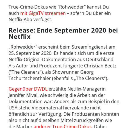
True-Crime-Dokus wie "Rohwedder" kannst Du
auch
mit GigaTV streamen
– sofern Du über ein
Netflix-Abo verfügst.
Release: Ende September 2020 bei
Netflix
„Rohwedder“ erscheint beim Streamingdienst am
25. September 2020. Es handelt sich um die erste
Netflix-Original-Dokumentation aus Deutschland.
Als Autor und Produzent fungierte Christian Beetz
("The Cleaners“), als Showrunner Georg
Tschurtschenthaler (ebenfalls „The Cleaners“).
Gegenüber DWDL
erzählte Netflix-Managerin
Jennifer Mival, wie schwierig die Arbeit an der
Dokumentation war: Anders als zum Beispiel in den
USA stehe Videomaterial hierzulande nicht
öffentlich zur Verfügung. Die Produzenten konnten
also nicht auf dieselben Mittel zurückgreifen wie
die Macher
anderer True-Crime-Dokus
. Daher