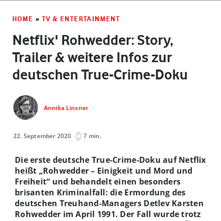
HOME
»
TV & ENTERTAINMENT
Netflix' Rohwedder: Story,
Trailer & weitere Infos zur
deutschen True-Crime-Doku
Annika Linsner
22. September 2020
7 min.
Die erste deutsche True-Crime-Doku auf Netflix
heißt „Rohwedder – Einigkeit und Mord und
Freiheit“ und behandelt einen besonders
brisanten Kriminalfall: die Ermordung des
deutschen Treuhand-Managers Detlev Karsten
Rohwedder im April 1991. Der Fall wurde trotz