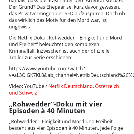
damals, dass die Stasi hinter dem Attentat steckte.
Der Grund? Das Ehepaar sei kurz davor gewesen,
das Privatvermögen der SED aufzuspüren. Doch ob
das wirklich das Motiv für den Mord war, ist
ungewiss.
Die Netflix-Doku „Rohwedder – Einigkeit und Mord
und Freiheit“ beleuchtet den komplexen
Kriminalfall. Inzwischen ist auch der offizielle
Trailer zur Serie erschienen:
https://www.youtube.com/watch?
v=aL3OIGK7KL8&ab_channel=NetflixDeutschland%2C%
Video: YouTube /
Netflix Deutschland, Österreich
und Schweiz
„Rohwedder“-Doku mit vier
Episoden à 40 Minuten
„Rohwedder – Einigkeit und Mord und Freiheit“
besteht aus vier Episoden à 40 Minuten. Jede Folge