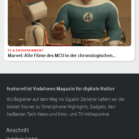
TV & ENTERTAINMENT
Marvel: Alle Filme des MCU in der chronologischen
Reihenfolge
featured ist Vodafones Magazin für digitale Kultur
Als Begleiter auf dem Weg ins Gigabit-Zeitalter liefern wir die
besten Stories zu Smartphone-Highlights, Gadgets, den
heißesten Tech-News und Kino- und TV-Höhepunkte.
Anschrift
Vodafone GmbH