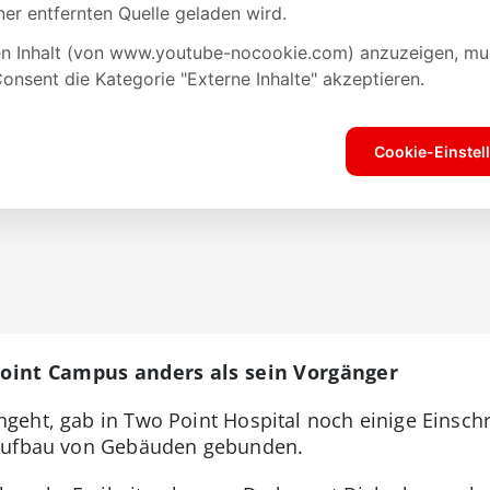
oint Campus anders als sein Vorgänger
geht, gab in Two Point Hospital noch einige Einsch
 Aufbau von Gebäuden gebunden.