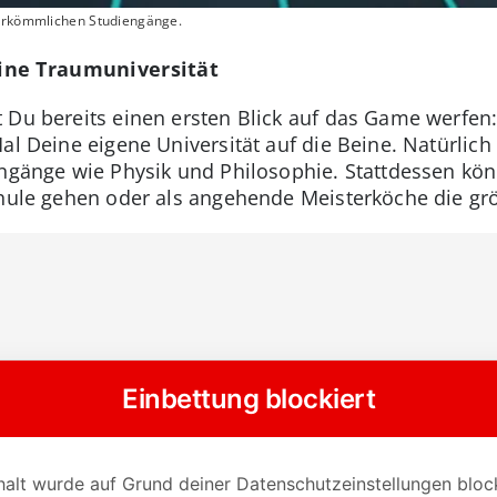
herkömmlichen Studiengänge.
ine Traumuniversität
 Du bereits einen ersten Blick auf das Game werfen:
al Deine eigene Universität auf die Beine. Natürlic
engänge wie Physik und Philosophie. Stattdessen kön
chule gehen oder als angehende Meisterköche die grö