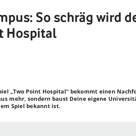
mpus: So schräg wird d
t Hospital
piel „Two Point Hospital“ bekommt einen Nachfo
s mehr, sondern baust Deine eigene Universitä
em Spiel bekannt ist.