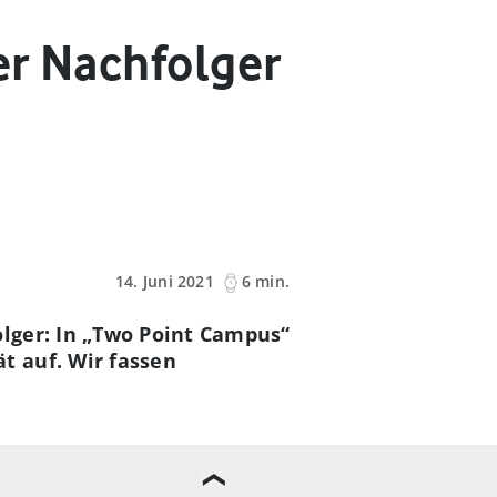
er Nachfolger
14. Juni 2021
6 min.
lger: In „Two Point Campus“
t auf. Wir fassen