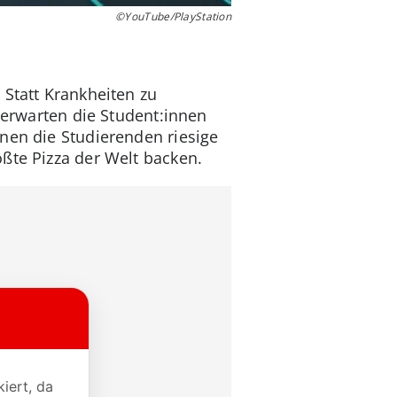
©YouTube/PlayStation
 Statt Krankheiten zu
h erwarten die Student:innen
nen die Studierenden riesige
ßte Pizza der Welt backen.