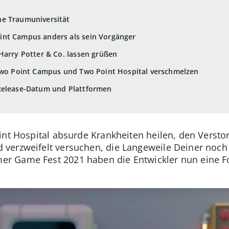
e Traumuniversität
nt Campus anders als sein Vorgänger
Harry Potter & Co. lassen grüßen
 Two Point Campus und Two Point Hospital verschmelzen
Release-Datum und Plattformen
int Hospital absurde Krankheiten heilen, den Verst
 verzweifelt versuchen, die Langeweile Deiner noch
r Game Fest 2021 haben die Entwickler nun eine F