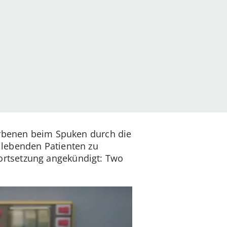
orbenen beim Spuken durch die
 lebenden Patienten zu
ortsetzung angekündigt: Two