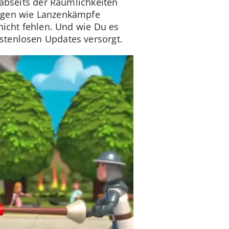
 abseits der Räumlichkeiten
ungen wie Lanzenkämpfe
nicht fehlen. Und wie Du es
stenlosen Updates versorgt.