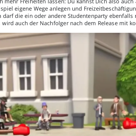
ch mehr Freiheiten lassen: Du kannst Dich also auch
ispiel eigene Wege anlegen und Freizeitbeschäftig
h darf die ein oder andere Studentenparty ebenfalls 
, wird auch der Nachfolger nach dem Release mit ko