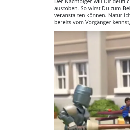
Der Nachfolger will Dir deutli
austoben. So wirst Du zum Be
veranstalten können. Natürlic
bereits vom Vorgänger kennst