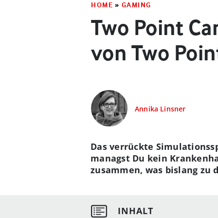
HOME
»
GAMING
Two Point Ca
von Two Poin
Annika Linsner
Das verrückte Simulationss
managst Du kein Krankenhau
zusammen, was bislang zu d