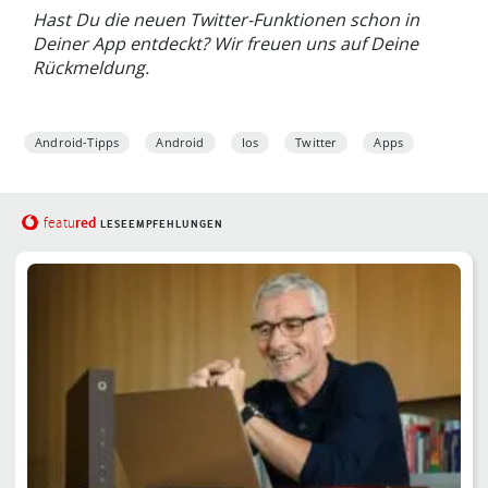
Hast Du die neuen Twitter-Funktionen schon in
Deiner App entdeckt? Wir freuen uns auf Deine
Rückmeldung.
Android-Tipps
Android
Ios
Twitter
Apps
red
featu
LESEEMPFEHLUNGEN