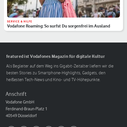
SERVICE & HILFE
Vodafone Roaming: So surfst Du sorgenfrei im Ausland
featured ist Vodafones Magazin für digitale Kultur
Als Begleiter auf dem Weg ins Gigabit-Zeitalter liefern wir die
besten Stories zu Smartphone-Highlights, Gadgets, den
heißesten Tech-News und Kino- und TV-Höhepunkte.
Anschrift
Vodafone GmbH
Ferdinand-Braun-Platz 1
40549 Düsseldorf