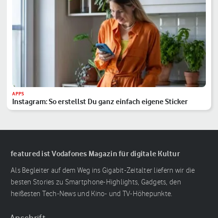
APPS
Instagram: So erstellst Du ganz einfach eigene Sticker
featured ist Vodafones Magazin für digitale Kultur
Als Begleiter auf dem Weg ins Gigabit-Zeitalter liefern wir die
besten Stories zu Smartphone-Highlights, Gadgets, den
heißesten Tech-News und Kino- und TV-Höhepunkte.