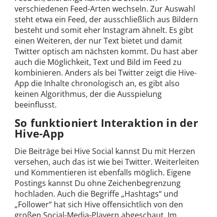
verschiedenen Feed-Arten wechseln. Zur Auswahl
steht etwa ein Feed, der ausschließlich aus Bildern
besteht und somit eher Instagram ähnelt. Es gibt
einen Weiteren, der nur Text bietet und damit
Twitter optisch am nächsten kommt. Du hast aber
auch die Möglichkeit, Text und Bild im Feed zu
kombinieren. Anders als bei Twitter zeigt die Hive-
App die Inhalte chronologisch an, es gibt also
keinen Algorithmus, der die Ausspielung
beeinflusst.
So funktioniert Interaktion in der
Hive-App
Die Beiträge bei Hive Social kannst Du mit Herzen
versehen, auch das ist wie bei Twitter. Weiterleiten
und Kommentieren ist ebenfalls möglich. Eigene
Postings kannst Du ohne Zeichenbegrenzung
hochladen. Auch die Begriffe „Hashtags“ und
„Follower“ hat sich Hive offensichtlich von den
großen Social-Media-Playern abgeschaut. Im