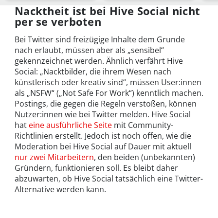
Überblic…
Nacktheit ist bei Hive Social nicht
per se verboten
Bei Twitter sind freizügige Inhalte dem Grunde
nach erlaubt, müssen aber als „sensibel“
gekennzeichnet werden. Ähnlich verfährt Hive
Social: „Nacktbilder, die ihrem Wesen nach
künstlerisch oder kreativ sind“, müssen User:innen
als „NSFW“ („Not Safe For Work“) kenntlich machen.
Postings, die gegen die Regeln verstoßen, können
Nutzer:innen wie bei Twitter melden. Hive Social
hat
eine ausführliche Seite
mit Community-
Richtlinien erstellt. Jedoch ist noch offen, wie die
Moderation bei Hive Social auf Dauer mit aktuell
nur zwei Mitarbeitern
, den beiden (unbekannten)
Gründern, funktionieren soll. Es bleibt daher
abzuwarten, ob Hive Social tatsächlich eine Twitter-
Alternative werden kann.