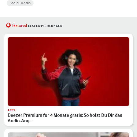
Social-Media
red
featu
LESEEMPFEHLUNGEN
APPS
Deezer Premium für 4 Monate gratis: So holst Du Dir das
Audio-Ang…