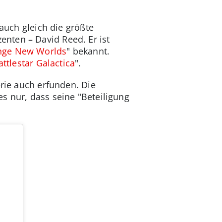
auch gleich die größte
nten – David Reed. Er ist
ange New Worlds
" bekannt.
attlestar Galactica
".
erie auch erfunden. Die
s nur, dass seine "Beteiligung