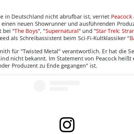
ie in Deutschland nicht abrufbar ist, verriet
Peacock
es einen neuen Showrunner und ausführenden Produze
 bei "
The Boys
", "
Supernatural
" und "
Star Trek: Str
ed als Schreibassistent beim Sci-Fi-Kultklassiker "
B
th für "Twisted Metal" verantwortlich. Er hat die S
ind nicht bekannt. Im Statement von Peacock heißt e
der Produzent zu Ende gegangen" ist.