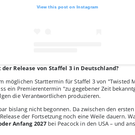
View this post on Instagram
 der Release von Staffel 3 in Deutschland?
m möglichen Starttermin für Staffel 3 von "Twisted M
dass ein Premierentermin "zu gegebener Zeit bekann
olgen die Verantwortlichen produzieren.
ar bislang nicht begonnen. Da zwischen den ersten 
m Release der Fortsetzung noch eine Weile dauern. W
oder Anfang 2027
bei Peacock in den USA – und ans