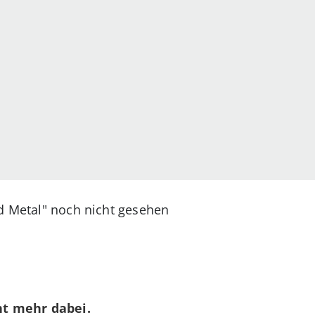
ed Metal" noch nicht gesehen
cht mehr dabei.