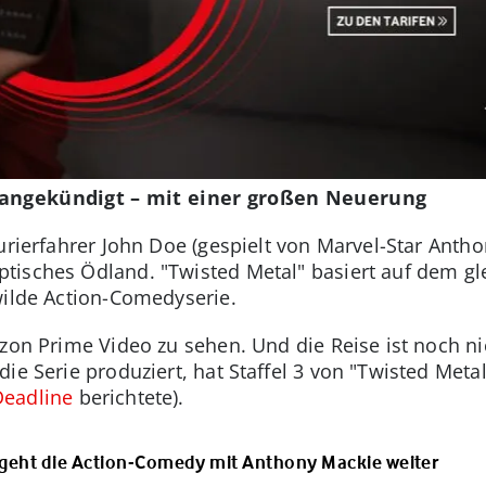
l angekündigt – mit einer großen Neuerung
 Kurierfahrer John Doe (gespielt von Marvel-Star Ant
tisches Ödland. "Twisted Metal" basiert auf dem gl
wilde Action-Comedyserie.
azon Prime Video zu sehen. Und die Reise ist noch ni
ie Serie produziert, hat Staffel 3 von "Twisted Metal"
Deadline
berichtete).
o geht die Action-Comedy mit Anthony Mackie weiter