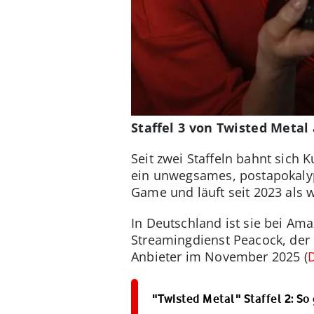
Staffel 3 von Twisted Meta
Seit zwei Staffeln bahnt sich
ein unwegsames, postapokalyp
Game und läuft seit 2023 als 
In Deutschland ist sie bei Am
Streamingdienst Peacock, der d
Anbieter im November 2025 (
"Twisted Metal" Staffel 2: S