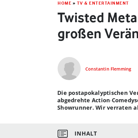
HOME
»
TV & ENTERTAINMENT
Twisted Metal
großen Verä
Constantin Flemming
Die postapokalyptischen Ver
abgedrehte Action‑Comedyser
Showrunner. Wir verraten al