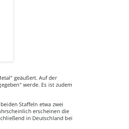
etal" geäußert. Auf der
tgegeben" werde. Es ist zudem
beiden Staffeln etwa zwei
ahrscheinlich erscheinen die
chließend in Deutschland bei