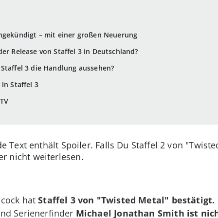
angekündigt – mit einer großen Neuerung
er Release von Staffel 3 in Deutschland?
 Staffel 3 die Handlung aussehen?
in Staffel 3
aTV
 Text enthält Spoiler. Falls Du Staffel 2 von "Twist
ber nicht weiterlesen.
cock hat
Staffel 3 von "Twisted Metal" bestätigt.
nd Serienerfinder
Michael Jonathan Smith
ist ni