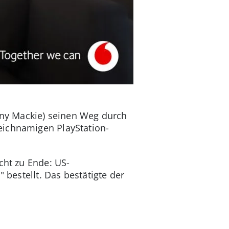
hony Mackie) seinen Weg durch
eichnamigen PlayStation-
cht zu Ende: US-
 bestellt. Das bestätigte der