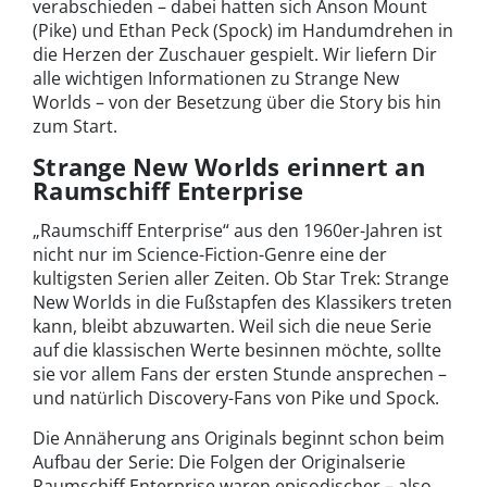
verabschieden – dabei hatten sich Anson Mount
(Pike) und Ethan Peck (Spock) im Handumdrehen in
die Herzen der Zuschauer gespielt. Wir liefern Dir
alle wichtigen Informationen zu Strange New
Worlds – von der Besetzung über die Story bis hin
zum Start.
Strange New Worlds erinnert an
Raumschiff Enterprise
„Raumschiff Enterprise“ aus den 1960er-Jahren ist
nicht nur im Science-Fiction-Genre eine der
kultigsten Serien aller Zeiten. Ob Star Trek: Strange
New Worlds in die Fußstapfen des Klassikers treten
kann, bleibt abzuwarten. Weil sich die neue Serie
auf die klassischen Werte besinnen möchte, sollte
sie vor allem Fans der ersten Stunde ansprechen –
und natürlich Discovery-Fans von Pike und Spock.
Die Annäherung ans Originals beginnt schon beim
Aufbau der Serie: Die Folgen der Originalserie
Raumschiff Enterprise waren episodischer – also