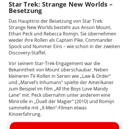
Star Trek: Strange New Worlds –
Besetzung
Das Haupttrio der Besetzung von Star Trek:
Strange New Worlds besteht aus Anson Mount,
Ethan Peck und Rebecca Romijn. Sie übernehmen
wieder ihre Rollen als Captain Pike, Commander
Spock und Nummer Eins – wie schon in der zweiten
Discovery-Staffel.
Vor seinem Star-Trek-Engagement war die
Bekanntheit von Mount überschaubar. Neben
kleineren TV-Rollen in Serien wie „Law & Order“
und „Marvel’s Inhumans“ spielte der Amerikaner
zum Beispiel im Film „All the Boys Love Mandy
Lane“ mit. Peck übernahm unter anderem eine
Minirolle in „Duell der Magier“ (2010) und Romijn
sammelte mit „X-Men“-Filmen etwas
Kinoerfahrung.