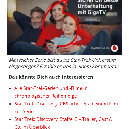
Mit welcher Serie bist du ins Star-Trek-Universum
eingestiegen? Erzähle es uns in einem Kommentar.
Das könnte Dich auch interessieren:
Alle Star-Trek-Serien und -Filme in
chronologischer Reihenfolge
Star Trek: Discovery: CBS arbeitet an einem Film
zur Serie
Star Trek: Discovery: Staffel 3 – Trailer, Cast &
Co. im Überblick