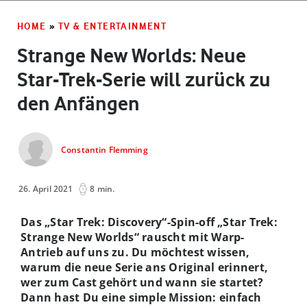
HOME
»
TV & ENTERTAINMENT
Strange New Worlds: Neue
Star-Trek-Serie will zurück zu
den Anfängen
Constantin Flemming
26. April 2021
8 min.
Das „Star Trek: Discovery“-Spin-off „Star Trek:
Strange New Worlds“ rauscht mit Warp-
Antrieb auf uns zu. Du möchtest wissen,
warum die neue Serie ans Original erinnert,
wer zum Cast gehört und wann sie startet?
Dann hast Du eine simple Mission: einfach