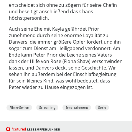
entscheidet sich ohne zu zögern für seine Chefin
und beseitigt anschließend das Chaos
höchstpersönlich.
Auch seine Ehe mit Kayla gefährdet Prior
zunehmend durch seine enorme Loyalität zu
Danvers, die immer größere Opfer fordert und ihn
sogar zum Dienst am Heiligabend verdonnert. Am
Ende kann Peter Prior die Leiche seines Vaters
dank der Hilfe von Rose (Fiona Shaw) verschwinden
lassen, und Danvers deckt seine Geschichte. Wir
sehen ihn außerdem bei der Einschlafbegleitung
für sein kleines Kind, was wohl bedeutet, dass
Peter wieder zu Hause eingezogen ist.
Filme-Serien
Streaming
Entertainment
Serie
red
featu
LESEEMPFEHLUNGEN