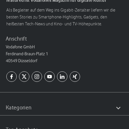
featured ist Vodafones Magazin für digitale Kultur
Als Begleiter auf dem Weg ins Gigabit-Zeitalter liefern wir die
besten Stories zu Smartphone-Highlights, Gadgets, den
heißesten Tech-News und Kino- und TV-Höhepunkte.
Anschrift
Vodafone GmbH
Ferdinand-Braun-Platz 1
40549 Düsseldorf
Kategorien