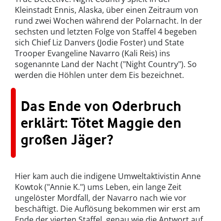
Kleinstadt Ennis, Alaska, über einen Zeitraum von
rund zwei Wochen während der Polarnacht. In der
sechsten und letzten Folge von Staffel 4 begeben
sich Chief Liz Danvers (Jodie Foster) und State
Trooper Evangeline Navarro (Kali Reis) ins
sogenannte Land der Nacht ("Night Country"). So
werden die Höhlen unter dem Eis bezeichnet.
Das Ende von Oderbruch
erklärt: Tötet Maggie den
großen Jäger?
Hier kam auch die indigene Umweltaktivistin Anne
Kowtok ("Annie K.") ums Leben, ein lange Zeit
ungelöster Mordfall, der Navarro nach wie vor
beschäftigt. Die Auflösung bekommen wir erst am
Ende der vierten Staffel, genau wie die Antwort auf