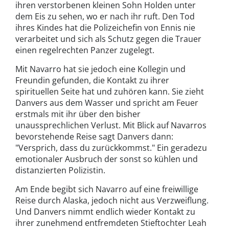
ihren verstorbenen kleinen Sohn Holden unter
dem Eis zu sehen, wo er nach ihr ruft. Den Tod
ihres Kindes hat die Polizeichefin von Ennis nie
verarbeitet und sich als Schutz gegen die Trauer
einen regelrechten Panzer zugelegt.
Mit Navarro hat sie jedoch eine Kollegin und
Freundin gefunden, die Kontakt zu ihrer
spirituellen Seite hat und zuhören kann. Sie zieht
Danvers aus dem Wasser und spricht am Feuer
erstmals mit ihr über den bisher
unaussprechlichen Verlust. Mit Blick auf Navarros
bevorstehende Reise sagt Danvers dann:
"Versprich, dass du zurückkommst." Ein geradezu
emotionaler Ausbruch der sonst so kühlen und
distanzierten Polizistin.
Am Ende begibt sich Navarro auf eine freiwillige
Reise durch Alaska, jedoch nicht aus Verzweiflung.
Und Danvers nimmt endlich wieder Kontakt zu
ihrer zunehmend entfremdeten Stieftochter Leah