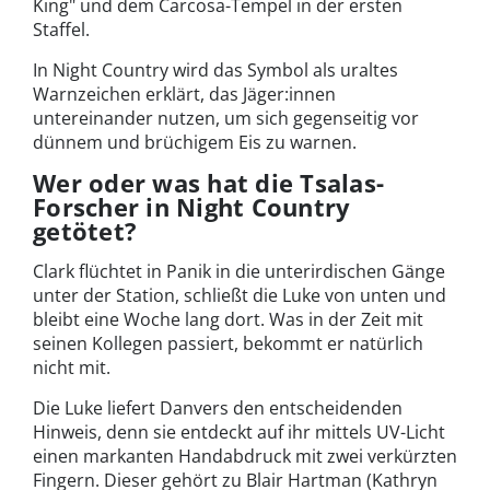
King" und dem Carcosa-Tempel in der ersten
Staffel.
In Night Country wird das Symbol als uraltes
Warnzeichen erklärt, das Jäger:innen
untereinander nutzen, um sich gegenseitig vor
dünnem und brüchigem Eis zu warnen.
Wer oder was hat die Tsalas-
Forscher in Night Country
getötet?
Clark flüchtet in Panik in die unterirdischen Gänge
unter der Station, schließt die Luke von unten und
bleibt eine Woche lang dort. Was in der Zeit mit
seinen Kollegen passiert, bekommt er natürlich
nicht mit.
Die Luke liefert Danvers den entscheidenden
Hinweis, denn sie entdeckt auf ihr mittels UV-Licht
einen markanten Handabdruck mit zwei verkürzten
Fingern. Dieser gehört zu Blair Hartman (Kathryn