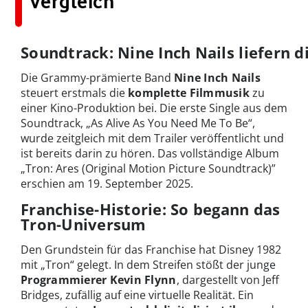
Vergleich
Soundtrack: Nine Inch Nails liefern 
Die Grammy-prämierte Band
Nine Inch Nails
steuert erstmals die
komplette Filmmusik
zu
einer Kino-Produktion bei. Die erste Single aus dem
Soundtrack, „As Alive As You Need Me To Be“,
wurde zeitgleich mit dem Trailer veröffentlicht und
ist bereits darin zu hören. Das vollständige Album
„Tron: Ares (Original Motion Picture Soundtrack)”
erschien am 19. September 2025.
Franchise-Historie: So begann das
Tron-Universum
Den Grundstein für das Franchise hat Disney 1982
mit „Tron“ gelegt. In dem Streifen stößt der junge
Programmierer Kevin Flynn
, dargestellt von Jeff
Bridges, zufällig auf eine virtuelle Realität. Ein