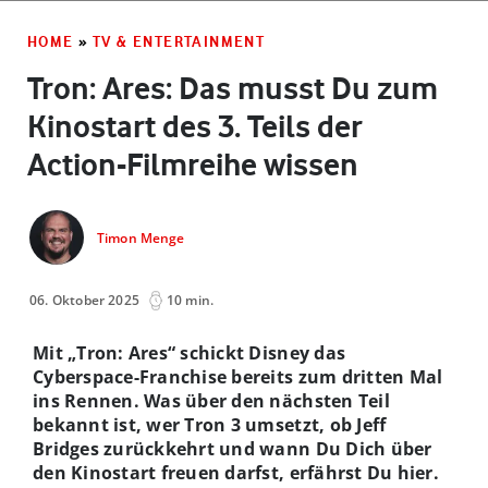
HOME
»
TV & ENTERTAINMENT
Tron: Ares: Das musst Du zum
Kinostart des 3. Teils der
Action-Filmreihe wissen
Timon Menge
06. Oktober 2025
10 min.
Mit „Tron: Ares“ schickt Disney das
Cyberspace-Franchise bereits zum dritten Mal
ins Rennen. Was über den nächsten Teil
bekannt ist, wer Tron 3 umsetzt, ob Jeff
Bridges zurückkehrt und wann Du Dich über
den Kinostart freuen darfst, erfährst Du hier.