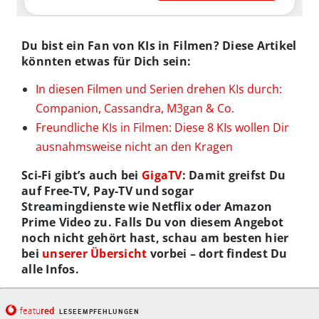
Du bist ein Fan von KIs in Filmen? Diese Artikel
könnten etwas für Dich sein:
In diesen Filmen und Serien drehen KIs durch:
Companion, Cassandra, M3gan & Co.
Freundliche KIs in Filmen: Diese 8 KIs wollen Dir
ausnahmsweise nicht an den Kragen
Sci-Fi gibt’s auch bei
GigaTV
: Damit greifst Du
auf Free-TV, Pay-TV und sogar
Streamingdienste wie Netflix oder Amazon
Prime Video zu. Falls Du von diesem Angebot
noch nicht gehört hast, schau am besten hier
bei
unserer Übersicht
vorbei – dort findest Du
alle Infos.
red
featu
LESEEMPFEHLUNGEN