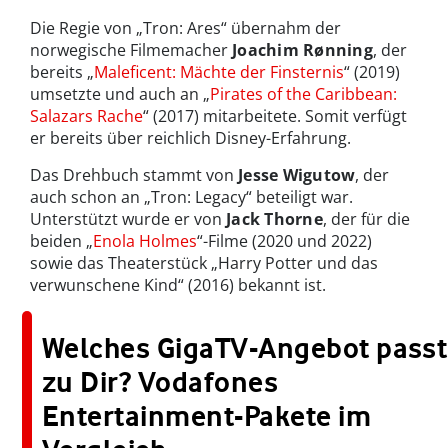
Die Regie von „Tron: Ares“ übernahm der
norwegische Filmemacher
Joachim Rønning
, der
bereits „
Maleficent: Mächte der Finsternis
“ (2019)
umsetzte und auch an „
Pirates of the Caribbean:
Salazars Rache
“ (2017) mitarbeitete. Somit verfügt
er bereits über reichlich Disney-Erfahrung.
Das Drehbuch stammt von
Jesse Wigutow
, der
auch schon an „Tron: Legacy“ beteiligt war.
Unterstützt wurde er von
Jack Thorne
, der für die
beiden „
Enola Holmes
“-Filme (2020 und 2022)
sowie das Theaterstück „Harry Potter und das
verwunschene Kind“ (2016) bekannt ist.
Welches GigaTV-Angebot passt
zu Dir? Vodafones
Entertainment-Pakete im