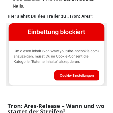
Nails
.
Hier siehst Du den Trailer zu „Tron: Ares“
:
Tron: Ares-Release – Wann und wo
startet der Streifen?