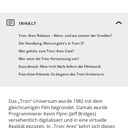
Tron: Ares-Release – Wann und wo startet der Streifen?
Die Handlung: Worum geht’s in Tron 3?
Wer gehört zum Tron: Ares-Cast?
Wer setzt die Tron-Fortsetzung um?
Soundtrack: Nine Inch Nails liefern die Filmmusik
Franchise-Historie: So begann das Tron-Universum
Das „Tron“-Universum wurde 1982 mit dem
gleichnamigen Film begründet. Damals wurde
Programmierer Kevin Flynn (Jeff Bridges)
versehentlich digitalisiert und in eine virtuelle
Realität gezogen. In „Tron: Ares“ kehrt sich dieses