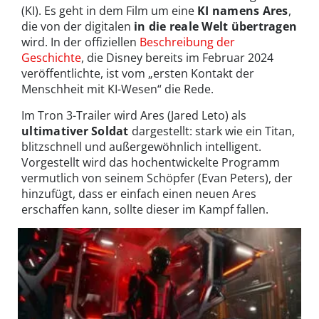
(KI). Es geht in dem Film um eine
KI namens Ares
,
die von der digitalen
in die reale Welt übertragen
wird. In der offiziellen
Beschreibung der
Geschichte
, die Disney bereits im Februar 2024
veröffentlichte, ist vom „ersten Kontakt der
Menschheit mit KI-Wesen“ die Rede.
Im Tron 3-Trailer wird Ares (Jared Leto) als
ultimativer Soldat
dargestellt: stark wie ein Titan,
blitzschnell und außergewöhnlich intelligent.
Vorgestellt wird das hochentwickelte Programm
vermutlich von seinem Schöpfer (Evan Peters), der
hinzufügt, dass er einfach einen neuen Ares
erschaffen kann, sollte dieser im Kampf fallen.