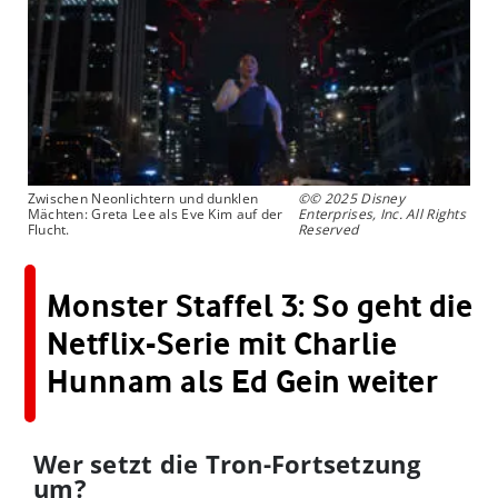
Zwischen Neonlichtern und dunklen
©© 2025 Disney
Mächten: Greta Lee als Eve Kim auf der
Enterprises, Inc. All Rights
Flucht.
Reserved
Monster Staffel 3: So geht die
Netflix-Serie mit Charlie
Hunnam als Ed Gein weiter
Wer setzt die Tron-Fortsetzung
um?