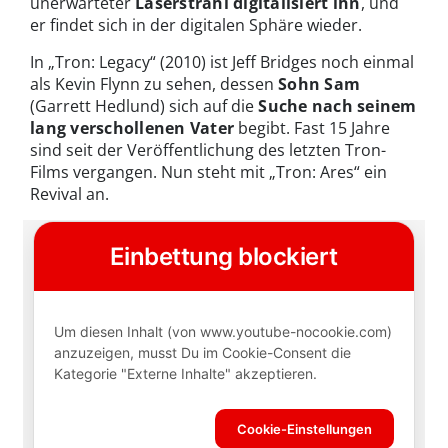
unerwarteter
Laserstrahl digitalisiert ihn
, und
er findet sich in der digitalen Sphäre wieder.
In „Tron: Legacy“ (2010) ist Jeff Bridges noch einmal
als Kevin Flynn zu sehen, dessen
Sohn Sam
(Garrett Hedlund) sich auf die
Suche nach seinem
lang verschollenen Vater
begibt. Fast 15 Jahre
sind seit der Veröffentlichung des letzten Tron-
Films vergangen. Nun steht mit „Tron: Ares“ ein
Revival an.