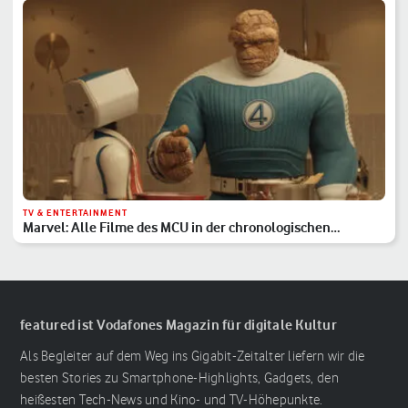
TV & ENTERTAINMENT
Marvel: Alle Filme des MCU in der chronologischen
Reihenfolge
featured ist Vodafones Magazin für digitale Kultur
Als Begleiter auf dem Weg ins Gigabit-Zeitalter liefern wir die
besten Stories zu Smartphone-Highlights, Gadgets, den
heißesten Tech-News und Kino- und TV-Höhepunkte.