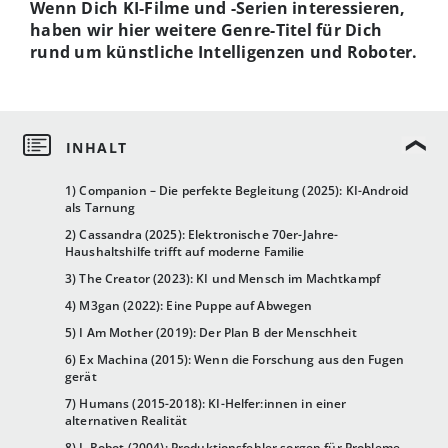
Wenn Dich KI-Filme und -Serien interessieren,
haben wir hier weitere Genre-Titel für Dich
rund um künstliche Intelligenzen und Roboter.
1) Companion – Die perfekte Begleitung (2025): KI-Android
als Tarnung
2) Cassandra (2025): Elektronische 70er-Jahre-
Haushaltshilfe trifft auf moderne Familie
3) The Creator (2023): KI und Mensch im Machtkampf
4) M3gan (2022): Eine Puppe auf Abwegen
5) I Am Mother (2019): Der Plan B der Menschheit
6) Ex Machina (2015): Wenn die Forschung aus den Fugen
gerät
7) Humans (2015-2018): KI-Helfer:innen in einer
alternativen Realität
8) I, Robot (2004): Produktionsfehler sorgen für Probleme