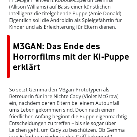
In „M3gan“ entwirft Robotik-Expertin Gemma
(Allison Williams) auf Basis einer künstlichen
Intelligenz die titelgebende Puppe (Amie Donald).
Eigentlich soll die Androidin als Spielgefährtin für
Kinder und als Erleichterung für Eltern dienen.
M3GAN: Das Ende des
Horrorfilms mit der KI-Puppe
erklärt
So setzt Gemma den M3gan-Prototypen als
Betreuerin für ihre Nichte Cady (Violet McGraw)
ein, nachdem deren Eltern bei einem Autounfall
ums Leben gekommen sind. Doch nach einem
friedlichen Anfang beginnt die Puppe eigenmächtig
Entscheidungen zu treffen – bis sie sogar über
Leichen geht, um Cady zu beschützen. Ob Gemma
ihre Erfindung wieder in den Griff bekommt?