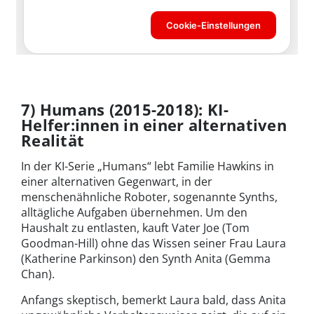
7) Humans (2015-2018): KI-
Helfer:innen in einer alternativen
Realität
In der KI-Serie „Humans“ lebt Familie Hawkins in
einer alternativen Gegenwart, in der
menschenähnliche Roboter, sogenannte Synths,
alltägliche Aufgaben übernehmen. Um den
Haushalt zu entlasten, kauft Vater Joe (Tom
Goodman-Hill) ohne das Wissen seiner Frau Laura
(Katherine Parkinson) den Synth Anita (Gemma
Chan).
Anfangs skeptisch, bemerkt Laura bald, dass Anita