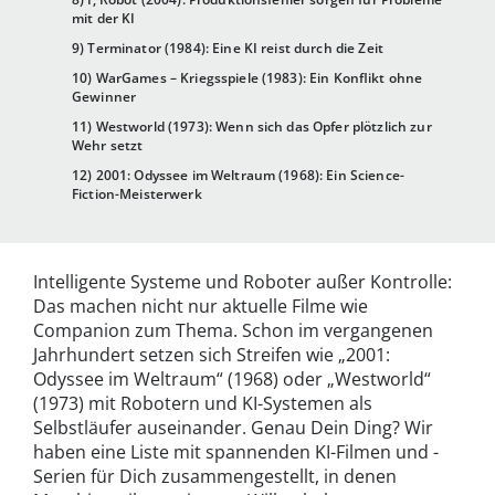
mit der KI
9) Terminator (1984): Eine KI reist durch die Zeit
10) WarGames – Kriegsspiele (1983): Ein Konflikt ohne
Gewinner
11) Westworld (1973): Wenn sich das Opfer plötzlich zur
Wehr setzt
12) 2001: Odyssee im Weltraum (1968): Ein Science-
Fiction-Meisterwerk
Intelligente Systeme und Roboter außer Kontrolle:
Das machen nicht nur aktuelle Filme wie
Companion zum Thema. Schon im vergangenen
Jahrhundert setzen sich Streifen wie „2001:
Odyssee im Weltraum“ (1968) oder „Westworld“
(1973) mit Robotern und KI-Systemen als
Selbstläufer auseinander. Genau Dein Ding? Wir
haben eine Liste mit spannenden KI-Filmen und -
Serien für Dich zusammengestellt, in denen