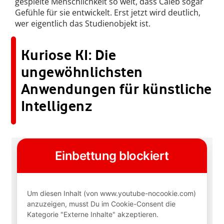
gespielte Menschlichkeit so weit, dass Caleb sogar
Gefühle für sie entwickelt. Erst jetzt wird deutlich,
wer eigentlich das Studienobjekt ist.
Kuriose KI: Die
ungewöhnlichsten
Anwendungen für künstliche
Intelligenz