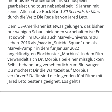
mehr als 35 Produktionen als Schauspieler
gearbeitet und tourt nebenbei seit 19 Jahren mit
seiner Alternative-Rock-Band
30 Seconds to Mars
durch die Welt: Die Rede ist von Jared Leto.
Dem US-Amerikaner ist etwas gelungen, das bisher
nur wenigen Schauspielenden vorbehalten ist: Er
ist sowohl im DC- als auch Marvel-Universum zu
sehen. 2016 als
Joker
in „Suicide Squad“ und als
Marvel-Vampir in dem für Januar 2022
angekündigten Blockbuster „Morbius“. In dem Film
verwandelt sich Dr. Morbius bei einer missglückten
Selbstbehandlung versehentlich zum Blutsauger.
Du möchtest Dir die Wartezeit auf Morbius
verkürzen? Dafür sind die folgenden fünf Filme mit
Jared Leto bestens geeignet. Los geht’s.