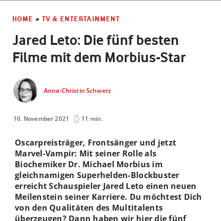
HOME
»
TV & ENTERTAINMENT
Jared Leto: Die fünf besten
Filme mit dem Morbius-Star
Anna-Christin Schwerz
10. November 2021
11 min.
Oscarpreisträger, Frontsänger und jetzt
Marvel-Vampir: Mit seiner Rolle als
Biochemiker Dr. Michael Morbius im
gleichnamigen Superhelden-Blockbuster
erreicht Schauspieler Jared Leto einen neuen
Meilenstein seiner Karriere. Du möchtest Dich
von den Qualitäten des Multitalents
überzeugen? Dann haben wir hier die fünf