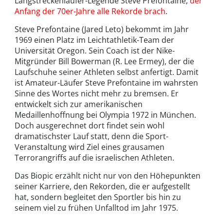
Langstreckenläufer-Legende Steve Prefontaine,
der
Anfang der 70er-Jahre alle Rekorde brach
.
Steve Prefontaine (Jared Leto) bekommt im Jahr
1969 einen Platz im Leichtathletik-Team der
Universität Oregon. Sein Coach ist der Nike-
Mitgründer Bill Bowerman (R. Lee Ermey), der die
Laufschuhe seiner Athleten selbst anfertigt. Damit
ist Amateur-Läufer Steve Prefontaine im wahrsten
Sinne des Wortes nicht mehr zu bremsen. Er
entwickelt sich zur amerikanischen
Medaillenhoffnung bei Olympia 1972 in München.
Doch ausgerechnet dort findet sein wohl
dramatischster Lauf statt, denn die Sport-
Veranstaltung wird Ziel eines grausamen
Terrorangriffs auf die israelischen Athleten.
Das Biopic erzählt nicht nur von den Höhepunkten
seiner Karriere, den Rekorden, die er aufgestellt
hat, sondern begleitet den Sportler bis hin zu
seinem viel zu frühen Unfalltod im Jahr 1975.