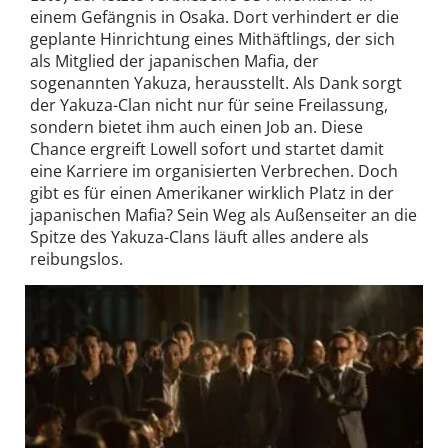
einem Gefängnis in Osaka. Dort verhindert er die
geplante Hinrichtung eines Mithäftlings, der sich
als Mitglied der japanischen Mafia, der
sogenannten Yakuza, herausstellt. Als Dank sorgt
der Yakuza-Clan nicht nur für seine Freilassung,
sondern bietet ihm auch einen Job an. Diese
Chance ergreift Lowell sofort und startet damit
eine Karriere im organisierten Verbrechen. Doch
gibt es für einen Amerikaner wirklich Platz in der
japanischen Mafia? Sein Weg als Außenseiter an die
Spitze des Yakuza-Clans läuft alles andere als
reibungslos.