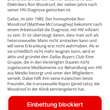
Elektrikers Ron Woodroof, der sieben Jahre nach
seiner HIV-Diagnose gestorben ist.
Dallas, im Jahr 1985. Der homophobe Ron
Woodroof (Matthew McConaughey) bekommt nach
einem Arbeitsunfall die Diagnose, mit HIV infiziert
zu sein. Er ist überzeugt davon, dass man sich als
heterosexueller Mann nicht anstecken kann und
will seine Erkrankung erst nicht wahrhaben. Als er
sie schließlich nicht mehr leugnen kann, wird er
aktiv und gründet den
Dallas Buyers Club:
Eine
Gruppe, die in den Vereinigten Staaten nicht
zugelassene Medikamente zur Behandlung von HIV
aus Mexiko besorgt und unter den Mitgliedern
verteilt. Dabei hilft ihm seine inzwischen beste
Freundin, die transsexuelle Rayon (Jared Leto), die
Woodroof in der Klinik kennengelernt hat.