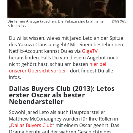
Die feinen Anzüge täuschen: Die Yakuza sind knallharte
©Netflix
Kriminelle.
Du willst wissen, wie es mit Jared Leto an der Spitze
des Yakuza-Clans ausgeht? Mit einem bestehenden
Netflix-Account kannst Du es via
GigaTV
herausfinden. Falls Du von diesem Angebot noch
nicht gehört hast, schau am besten
hier bei
unserer Übersicht vorbei
– dort findest Du alle
Infos.
Dallas Buyers Club (2013): Letos
erster Oscar als bester
Nebendarsteller
Sowohl Jared Leto als auch Hauptdarsteller
Matthew McConaughey wurden für Ihre Rollen in
„
Dallas Buyers Club
“ mit einem Oscar geehrt. Das
Drama beruht auf der wahren Geschichte des