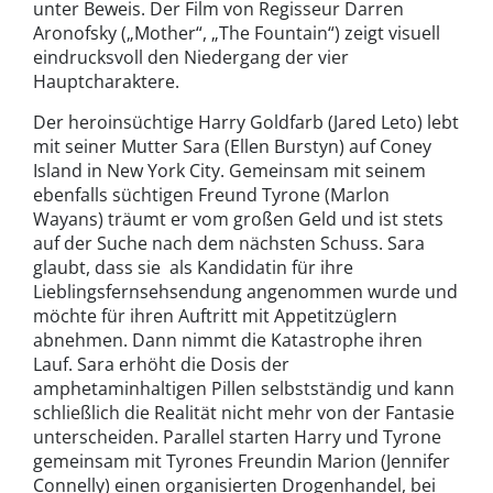
unter Beweis. Der Film von Regisseur Darren
Aronofsky („Mother“, „The Fountain“) zeigt visuell
eindrucksvoll den Niedergang der vier
Hauptcharaktere.
Der heroinsüchtige Harry Goldfarb (Jared Leto) lebt
mit seiner Mutter Sara (Ellen Burstyn) auf Coney
Island in New York City. Gemeinsam mit seinem
ebenfalls süchtigen Freund Tyrone (Marlon
Wayans) träumt er vom großen Geld und ist stets
auf der Suche nach dem nächsten Schuss. Sara
glaubt, dass sie als Kandidatin für ihre
Lieblingsfernsehsendung angenommen wurde und
möchte für ihren Auftritt mit Appetitzüglern
abnehmen. Dann nimmt die Katastrophe ihren
Lauf. Sara erhöht die Dosis der
amphetaminhaltigen Pillen selbstständig und kann
schließlich die Realität nicht mehr von der Fantasie
unterscheiden. Parallel starten Harry und Tyrone
gemeinsam mit Tyrones Freundin Marion (Jennifer
Connelly) einen organisierten Drogenhandel, bei