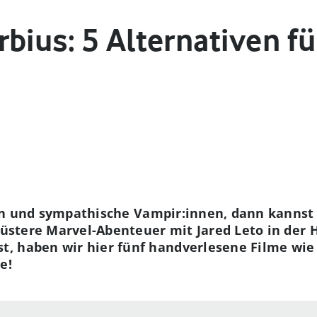
bius: 5 Alternativen fü
en und
sympathische
Vampir:innen, dann kannst 
 düstere Marvel-Abenteuer mit Jared Leto in der
, haben wir hier fünf handverlesene Filme wie
e!