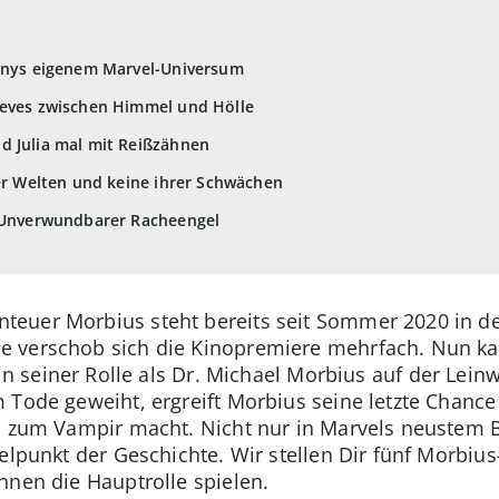
Sonys eigenem Marvel-Universum
eeves zwischen Himmel und Hölle
d Julia mal mit Reißzähnen
der Welten und keine ihrer Schwächen
: Unverwundbarer Racheengel
euer Morbius steht bereits seit Sommer 2020 in de
e verschob sich die Kinopremiere mehrfach. Nun k
in seiner Rolle als Dr. Michael Morbius auf der Lein
Tode geweiht, ergreift Morbius seine letzte Chance 
n zum Vampir macht. Nicht nur in Marvels neustem B
elpunkt der Geschichte. Wir stellen Dir fünf Morbius
nnen die Hauptrolle spielen.