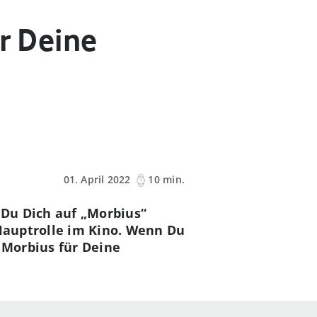
r Deine
01. April 2022
10 min.
Du Dich auf „Morbius“
 Hauptrolle im Kino. Wenn Du
 Morbius für Deine