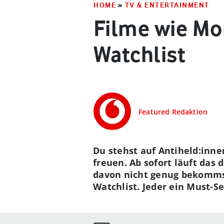
HOME
»
TV & ENTERTAINMENT
Filme wie Mor
Watchlist
Featured Redaktion
Du stehst auf Antiheld:inn
freuen. Ab sofort läuft das
davon nicht genug bekommst
Watchlist. Jeder ein Must-Se