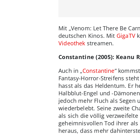
Mit „Venom: Let There Be Carn
deutschen Kinos. Mit
GigaTV
k
Videothek
streamen.
Constantine (2005): Keanu 
Auch in „
Constantine
“ kommst 
Fantasy-Horror-Streifens steht 
hasst als das Heldentum. Er he
Halbblut-Engel und -Dämonen e
jedoch mehr Fluch als Segen u
wiederbelebt. Seine zweite C
als sich die völlig verzweifel
geheimnisvollen Tod ihrer als 
heraus, dass mehr dahinterste