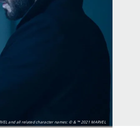
VEL and all related character names: © & ™ 2021 MARVEL