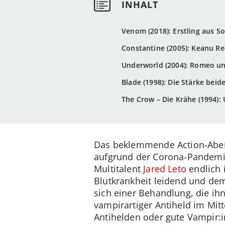
Venom (2018): Erstling aus 
Constantine (2005): Keanu R
Underworld (2004): Romeo un
Blade (1998): Die Stärke bei
The Crow – Die Krähe (1994)
Das beklemmende Action-Abent
aufgrund der Corona-Pandemi
Multitalent
Jared Leto
endlich 
Blutkrankheit leidend und dem 
sich einer Behandlung, die ih
vampirartiger Antiheld im Mitt
Antihelden oder gute Vampir:i