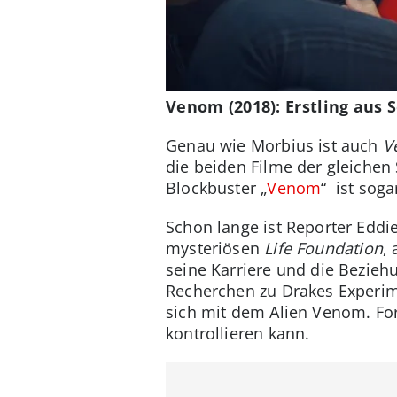
Venom (2018): Erstling aus
Genau wie Morbius ist auch
V
die beiden Filme der gleichen
Blockbuster „
Venom
“ ist soga
Schon lange ist Reporter Eddie
mysteriösen
Life Foundation
,
seine Karriere und die Bezieh
Recherchen zu Drakes Experim
sich mit dem Alien Venom. Fort
kontrollieren kann.