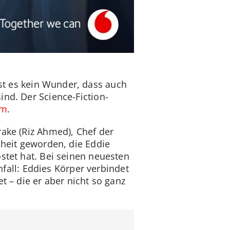
st es kein Wunder, dass auch
ind. Der Science-Fiction-
um
.
rake (Riz Ahmed), Chef der
nheit geworden, die Eddie
stet hat. Bei seinen neuesten
all: Eddies Körper verbindet
t – die er aber nicht so ganz