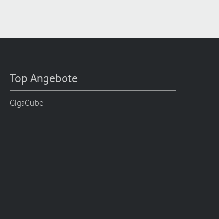
Top Angebote
GigaCube