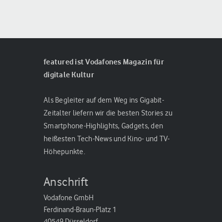
featured ist Vodafones Magazin für
digitale Kultur
Als Begleiter auf dem Weg ins Gigabit-
Zeitalter liefern wir die besten Stories zu
Smartphone-Highlights, Gadgets, den
heißesten Tech-News und Kino- und TV-
Höhepunkte.
Anschrift
Vodafone GmbH
Ferdinand-Braun-Platz 1
40549 Düsseldorf