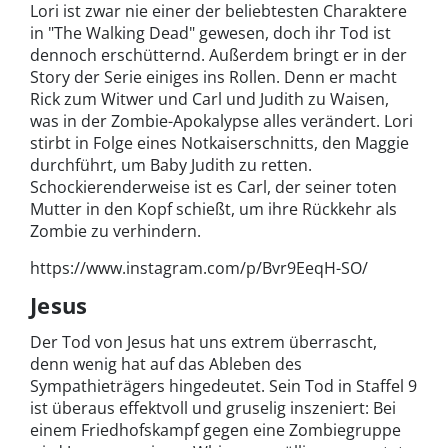
Lori ist zwar nie einer der beliebtesten Charaktere
in "The Walking Dead" gewesen, doch ihr Tod ist
dennoch erschütternd. Außerdem bringt er in der
Story der Serie einiges ins Rollen. Denn er macht
Rick zum Witwer und Carl und Judith zu Waisen,
was in der Zombie-Apokalypse alles verändert. Lori
stirbt in Folge eines Notkaiserschnitts, den Maggie
durchführt, um Baby Judith zu retten.
Schockierenderweise ist es Carl, der seiner toten
Mutter in den Kopf schießt, um ihre Rückkehr als
Zombie zu verhindern.
https://www.instagram.com/p/Bvr9EeqH-SO/
Jesus
Der Tod von Jesus hat uns extrem überrascht,
denn wenig hat auf das Ableben des
Sympathieträgers hingedeutet. Sein Tod in Staffel 9
ist überaus effektvoll und gruselig inszeniert: Bei
einem Friedhofskampf gegen eine Zombiegruppe