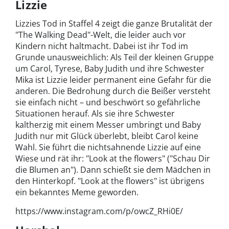
Lizzie
Lizzies Tod in Staffel 4 zeigt die ganze Brutalität der
"The Walking Dead"-Welt, die leider auch vor
Kindern nicht haltmacht. Dabei ist ihr Tod im
Grunde unausweichlich: Als Teil der kleinen Gruppe
um Carol, Tyrese, Baby Judith und ihre Schwester
Mika ist Lizzie leider permanent eine Gefahr für die
anderen. Die Bedrohung durch die Beißer versteht
sie einfach nicht – und beschwört so gefährliche
Situationen herauf. Als sie ihre Schwester
kaltherzig mit einem Messer umbringt und Baby
Judith nur mit Glück überlebt, bleibt Carol keine
Wahl. Sie führt die nichtsahnende Lizzie auf eine
Wiese und rät ihr: "Look at the flowers" ("Schau Dir
die Blumen an"). Dann schießt sie dem Mädchen in
den Hinterkopf. "Look at the flowers" ist übrigens
ein bekanntes Meme geworden.
https://www.instagram.com/p/owcZ_RHi0E/