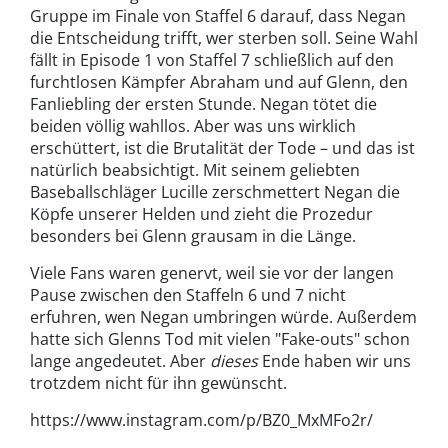
Gruppe im Finale von Staffel 6 darauf, dass Negan
die Entscheidung trifft, wer sterben soll. Seine Wahl
fällt in Episode 1 von Staffel 7 schließlich auf den
furchtlosen Kämpfer Abraham und auf Glenn, den
Fanliebling der ersten Stunde. Negan tötet die
beiden völlig wahllos. Aber was uns wirklich
erschüttert, ist die Brutalität der Tode – und das ist
natürlich beabsichtigt. Mit seinem geliebten
Baseballschläger Lucille zerschmettert Negan die
Köpfe unserer Helden und zieht die Prozedur
besonders bei Glenn grausam in die Länge.
Viele Fans waren genervt, weil sie vor der langen
Pause zwischen den Staffeln 6 und 7 nicht
erfuhren, wen Negan umbringen würde. Außerdem
hatte sich Glenns Tod mit vielen "Fake-outs" schon
lange angedeutet. Aber
dieses
Ende haben wir uns
trotzdem nicht für ihn gewünscht.
https://www.instagram.com/p/BZ0_MxMFo2r/