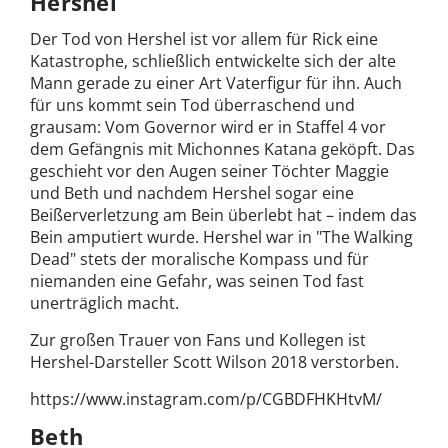
Hershel
Der Tod von Hershel ist vor allem für Rick eine
Katastrophe, schließlich entwickelte sich der alte
Mann gerade zu einer Art Vaterfigur für ihn. Auch
für uns kommt sein Tod überraschend und
grausam: Vom Governor wird er in Staffel 4 vor
dem Gefängnis mit Michonnes Katana geköpft. Das
geschieht vor den Augen seiner Töchter Maggie
und Beth und nachdem Hershel sogar eine
Beißerverletzung am Bein überlebt hat – indem das
Bein amputiert wurde. Hershel war in "The Walking
Dead" stets der moralische Kompass und für
niemanden eine Gefahr, was seinen Tod fast
unerträglich macht.
Zur großen Trauer von Fans und Kollegen ist
Hershel-Darsteller Scott Wilson 2018 verstorben.
https://www.instagram.com/p/CGBDFHKHtvM/
Beth