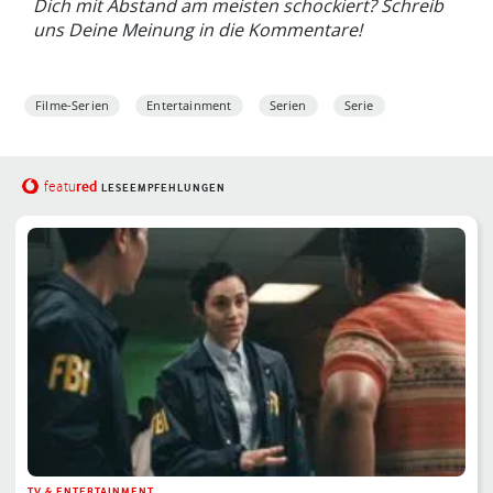
Dich mit Abstand am meisten schockiert? Schreib
uns Deine Meinung in die Kommentare!
Filme-Serien
Entertainment
Serien
Serie
red
featu
LESEEMPFEHLUNGEN
TV & ENTERTAINMENT