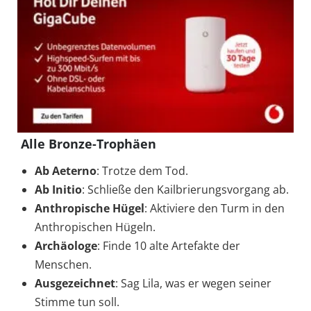
Alle Bronze-Trophäen
Ab Aeterno
: Trotze dem Tod.
Ab Initio
: Schließe den Kailbrierungsvorgang ab.
Anthropische Hügel
: Aktiviere den Turm in den
Anthropischen Hügeln.
Archäologe
: Finde 10 alte Artefakte der
Menschen.
Ausgezeichnet
: Sag Lila, was er wegen seiner
Stimme tun soll.