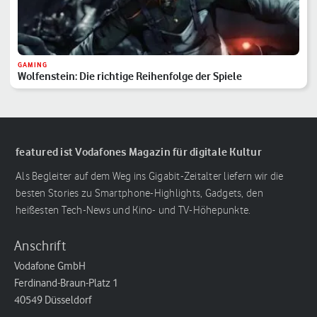
GAMING
Wolfenstein: Die richtige Reihenfolge der Spiele
featured ist Vodafones Magazin für digitale Kultur
Als Begleiter auf dem Weg ins Gigabit-Zeitalter liefern wir die
besten Stories zu Smartphone-Highlights, Gadgets, den
heißesten Tech-News und Kino- und TV-Höhepunkte.
Anschrift
Vodafone GmbH
Ferdinand-Braun-Platz 1
40549 Düsseldorf