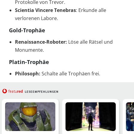
Protokolle von Trevor.
Scientia Vincere Tenebras
: Erkunde alle
verlorenen Labore.
Gold-Trophäe
Renaissance-Roboter:
Löse alle Rätsel und
Monumente.
Platin-Trophäe
Philosoph:
Schalte alle Trophäen frei.
red
featu
LESEEMPFEHLUNGEN