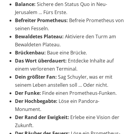
Balance:
Sichere den Status Quo in Neu-
Jerusalem ... Fürs Erste.
Befreiter Prometheus:
Befreie Prometheus von
seinen Fesseln.
Bewaldetes Plateau:
Aktiviere den Turm am
Bewaldeten Plateau.
Brückenbau:
Baue eine Brücke.
Das Wort überdauert:
Entdecke Inhalte auf
einem verlorenen Terminal.
Dein größter Fan:
Sag Schuyler, was er mit
seinem Leben anstellen soll ... Oder nicht.
Der Funke:
Finde einen Prometheus-Funken.
Der Hochbegabte:
Löse ein Pandora-
Monument.
Der Rand der Ewigkeit:
Erlebe eine Vision der
Zukunft.
Der Räuber des Feuers:
Löse ein Prometheus-