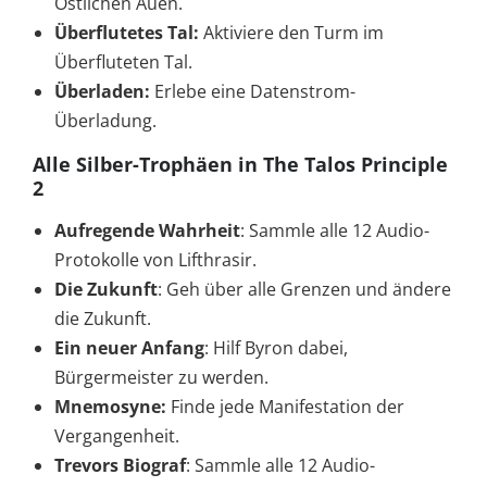
Östlichen Auen.
Überflutetes Tal:
Aktiviere den Turm im
Überfluteten Tal.
Überladen:
Erlebe eine Datenstrom-
Überladung.
Alle Silber-Trophäen in The Talos Principle
2
Aufregende Wahrheit
: Sammle alle 12 Audio-
Protokolle von Lifthrasir.
Die Zukunft
: Geh über alle Grenzen und ändere
die Zukunft.
Ein neuer Anfang
: Hilf Byron dabei,
Bürgermeister zu werden.
Mnemosyne:
Finde jede Manifestation der
Vergangenheit.
Trevors Biograf
: Sammle alle 12 Audio-