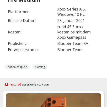
Xbox Series X/S,
Plattformen:
Windows 10 PC
Release-Datum:
28. Januar 2021
rund 45 Euro /
Kosten:
kostenlos mit dem
Xbox Gamepass
Publisher:
Bloober Team SA
Entwicklerstudio:
Bloober Team
Konsolenspiele
Gaming
red
featu
LESEEMPFEHLUNGEN