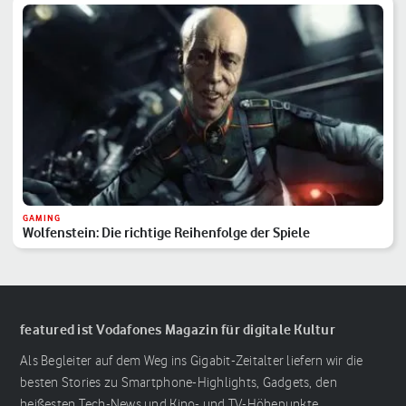
GAMING
Wolfenstein: Die richtige Reihenfolge der Spiele
featured ist Vodafones Magazin für digitale Kultur
Als Begleiter auf dem Weg ins Gigabit-Zeitalter liefern wir die
besten Stories zu Smartphone-Highlights, Gadgets, den
heißesten Tech-News und Kino- und TV-Höhepunkte.