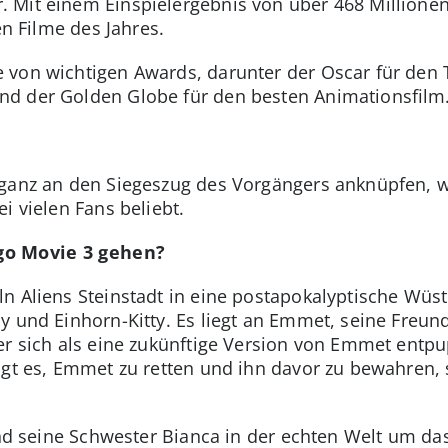
Mit einem Einspielergebnis von über 468 Millionen 
en Filme des Jahres.
von wichtigen Awards, darunter der Oscar für den T
d der Golden Globe für den besten Animationsfilm
 ganz an den Siegeszug des Vorgängers anknüpfen, 
i vielen Fans beliebt.
go Movie 3 gehen?
n Aliens Steinstadt in eine postapokalyptische Wüs
 und Einhorn-Kitty. Es liegt an Emmet, seine Freund:
er sich als eine zukünftige Version von Emmet entp
ngt es, Emmet zu retten und ihn davor zu bewahren, 
und seine Schwester Bianca in der echten Welt um das