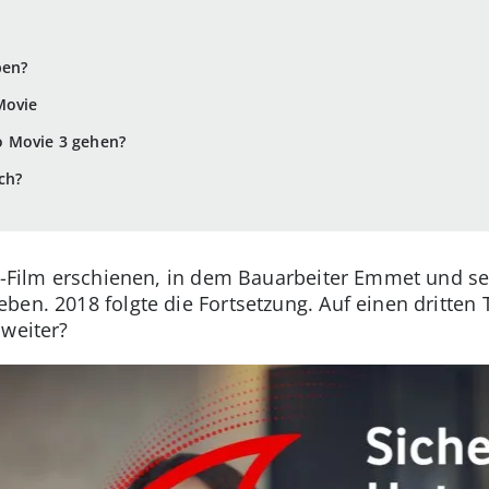
ben?
Movie
o Movie 3 gehen?
ch?
go-Film erschienen, in dem Bauarbeiter Emmet und se
en. 2018 folgte die Fortsetzung. Auf einen dritten T
 weiter?