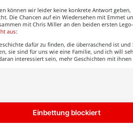
en können wir leider keine konkrete Antwort geben, d
cht. Die Chancen auf ein Wiedersehen mit Emmet un
sammen mit Chris Miller an den beiden ersten Lego-
cht aus
:
eschichte dafür zu finden, die überraschend ist und
en, sie sind für uns wie eine Familie, und ich will s
aran interessiert sein, mehr Geschichten mit ihnen 