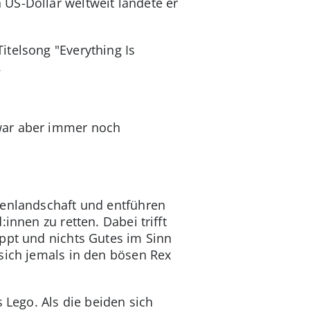
US-Dollar weltweit landete er
itelsong "Everything Is
.
war aber immer noch
tenlandschaft und entführen
innen zu retten. Dabei trifft
uppt und nichts Gutes im Sinn
sich jemals in den bösen Rex
 Lego. Als die beiden sich