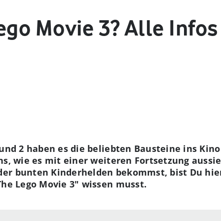
ego Movie 3? Alle Infos
 und 2 haben es die beliebten Bausteine ins Kino
ns, wie es mit einer weiteren Fortsetzung aussie
er bunten Kinderhelden bekommst, bist Du hier 
The Lego Movie 3" wissen musst.