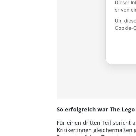
So erfolgreich war The Lego
Für einen dritten Teil sprich
Kritiker:innen gleichermaßen 