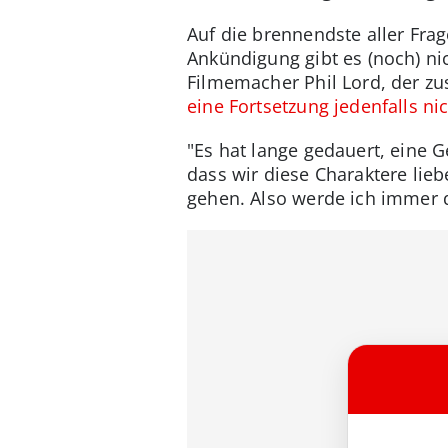
Auf die brennendste aller Frag
Ankündigung gibt es (noch) ni
Filmemacher Phil Lord, der zu
eine Fortsetzung jedenfalls ni
"Es hat lange gedauert, eine G
dass wir diese Charaktere lieb
gehen. Also werde ich immer d