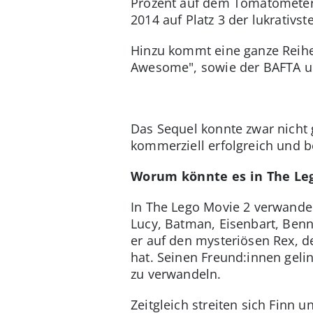
Prozent auf dem Tomatometer. 
2014 auf Platz 3 der lukrativst
Hinzu kommt eine ganze Reihe 
Awesome", sowie der BAFTA un
Das Sequel konnte zwar nicht
kommerziell erfolgreich und be
Worum könnte es in The Le
In The Lego Movie 2 verwandel
Lucy, Batman, Eisenbart, Benny
er auf den mysteriösen Rex, d
hat. Seinen Freund:innen geli
zu verwandeln.
Zeitgleich streiten sich Finn 