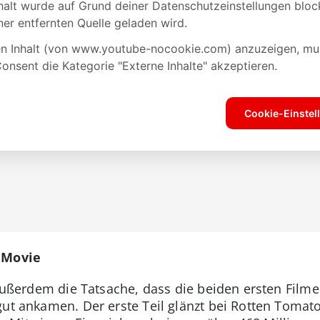
 Movie
t außerdem die Tatsache, dass die beiden ersten Film
gut ankamen. Der erste Teil glänzt bei Rotten Toma