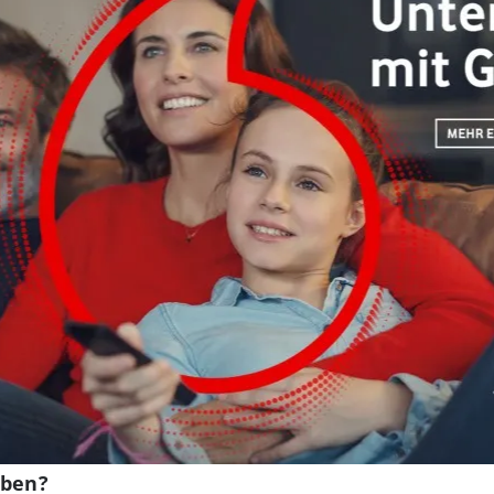
eben?