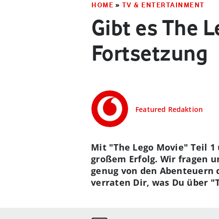
HOME
»
TV & ENTERTAINMENT
Gibt es The L
Fortsetzung
Featured Redaktion
Mit "The Lego Movie" Teil 1
großem Erfolg. Wir fragen u
genug von den Abenteuern d
verraten Dir, was Du über "