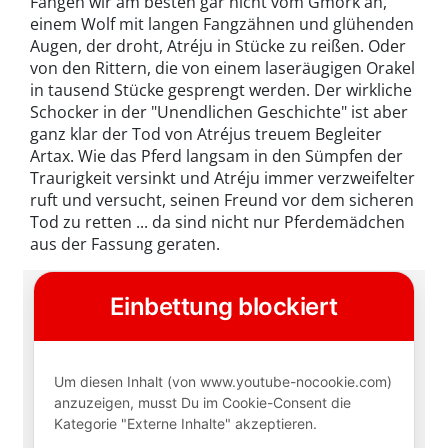
Fangen wir am besten gar nicht vom Gmork an,
einem Wolf mit langen Fangzähnen und glühenden
Augen, der droht, Atréju in Stücke zu reißen. Oder
von den Rittern, die von einem laseräugigen Orakel
in tausend Stücke gesprengt werden. Der wirkliche
Schocker in der "Unendlichen Geschichte" ist aber
ganz klar der Tod von Atréjus treuem Begleiter
Artax. Wie das Pferd langsam in den Sümpfen der
Traurigkeit versinkt und Atréju immer verzweifelter
ruft und versucht, seinen Freund vor dem sicheren
Tod zu retten ... da sind nicht nur Pferdemädchen
aus der Fassung geraten.