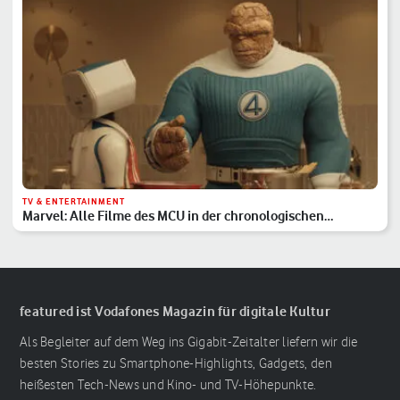
TV & ENTERTAINMENT
Marvel: Alle Filme des MCU in der chronologischen
Reihenfolge
featured ist Vodafones Magazin für digitale Kultur
Als Begleiter auf dem Weg ins Gigabit-Zeitalter liefern wir die
besten Stories zu Smartphone-Highlights, Gadgets, den
heißesten Tech-News und Kino- und TV-Höhepunkte.