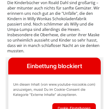
Die Kinderbücher von Roald Dahl sind großartig –
aber mitunter auch nichts für sanfte Gemüter. Wir
erinnern uns noch gut an die "Unfälle", die den
Kindern in Willy Wonkas Schokoladenfabrik
passiert sind. Noch schlimmer als Willy und die
Umpa-Lumpa sind allerdings die Hexen.
Insbesondere die Oberhexe, die unter ihrer Maske
so unheimlich aussieht und Kinder so sehr hasst,
dass wir in manch schlafloser Nacht an sie denken
mussten.