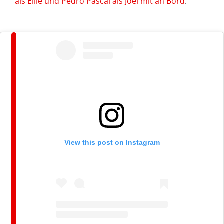
als Ellie und Pedro Pascal als Joel mit an Bord
.
View this post on Instagram