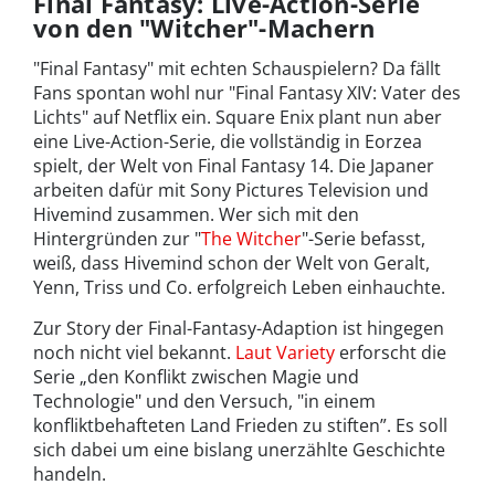
Final Fantasy: Live-Action-Serie
von den "Witcher"-Machern
"Final Fantasy" mit echten Schauspielern? Da fällt
Fans spontan wohl nur "Final Fantasy XIV: Vater des
Lichts" auf Netflix ein. Square Enix plant nun aber
eine Live-Action-Serie, die vollständig in Eorzea
spielt, der Welt von Final Fantasy 14. Die Japaner
arbeiten dafür mit Sony Pictures Television und
Hivemind zusammen. Wer sich mit den
Hintergründen zur "
The Witcher
"-Serie befasst,
weiß, dass Hivemind schon der Welt von Geralt,
Yenn, Triss und Co. erfolgreich Leben einhauchte.
Zur Story der Final-Fantasy-Adaption ist hingegen
noch nicht viel bekannt.
Laut Variety
erforscht die
Serie „den Konflikt zwischen Magie und
Technologie" und den Versuch, "in einem
konfliktbehafteten Land Frieden zu stiften”. Es soll
sich dabei um eine bislang unerzählte Geschichte
handeln.