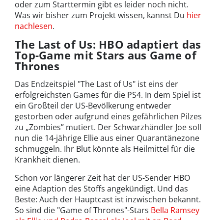
oder zum Starttermin gibt es leider noch nicht.
Was wir bisher zum Projekt wissen, kannst Du
hier
nachlesen
.
The Last of Us: HBO adaptiert das
Top-Game mit Stars aus Game of
Thrones
Das Endzeitspiel "The Last of Us" ist eins der
erfolgreichsten Games für die PS4. In dem Spiel ist
ein Großteil der US-Bevölkerung entweder
gestorben oder aufgrund eines gefährlichen Pilzes
zu „Zombies” mutiert. Der Schwarzhändler Joe soll
nun die 14-jährige Ellie aus einer Quarantänezone
schmuggeln. Ihr Blut könnte als Heilmittel für die
Krankheit dienen.
Schon vor längerer Zeit hat der US-Sender HBO
eine Adaption des Stoffs angekündigt. Und das
Beste: Auch der Hauptcast ist inzwischen bekannt.
So sind die "Game of Thrones"-Stars
Bella Ramsey