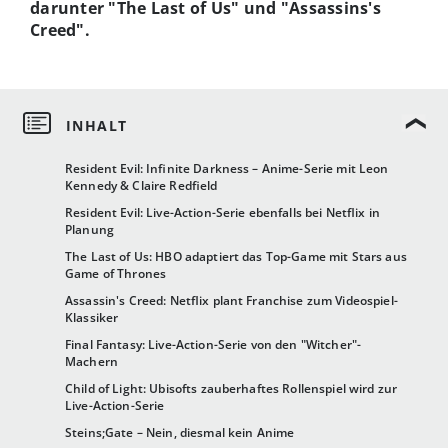
darunter "The Last of Us" und "Assassins's
Creed".
Resident Evil: Infinite Darkness – Anime-Serie mit Leon
Kennedy & Claire Redfield
Resident Evil: Live-Action-Serie ebenfalls bei Netflix in
Planung
The Last of Us: HBO adaptiert das Top-Game mit Stars aus
Game of Thrones
Assassin's Creed: Netflix plant Franchise zum Videospiel-
Klassiker
Final Fantasy: Live-Action-Serie von den "Witcher"-
Machern
Child of Light: Ubisofts zauberhaftes Rollenspiel wird zur
Live-Action-Serie
Steins;Gate – Nein, diesmal kein Anime