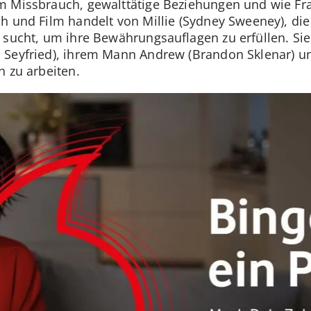
m Missbrauch, gewalttätige Beziehungen und wie F
h und Film handelt von Millie (Sydney Sweeney), di
 sucht, um ihre Bewährungsauflagen zu erfüllen. Sie
 Seyfried), ihrem Mann Andrew (Brandon Sklenar) un
n zu arbeiten.