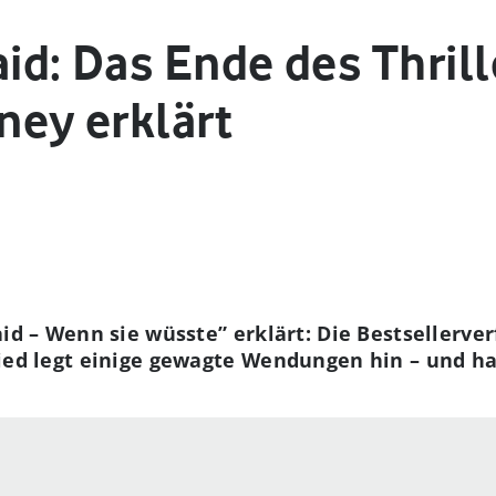
d: Das Ende des Thrill
ney erklärt
d – Wenn sie wüsste” erklärt: Die Bestsellerve
d legt einige gewagte Wendungen hin – und hat 