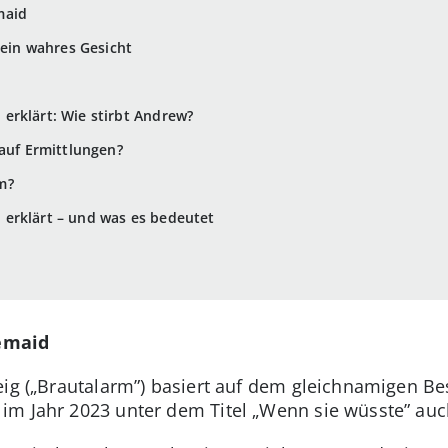
maid
 sein wahres Gesicht
erklärt: Wie stirbt Andrew?
 auf Ermittlungen?
m?
erklärt – und was es bedeutet
semaid
eig („Brautalarm”) basiert auf dem gleichnamigen Bes
im Jahr 2023 unter dem Titel „Wenn sie wüsste” auc