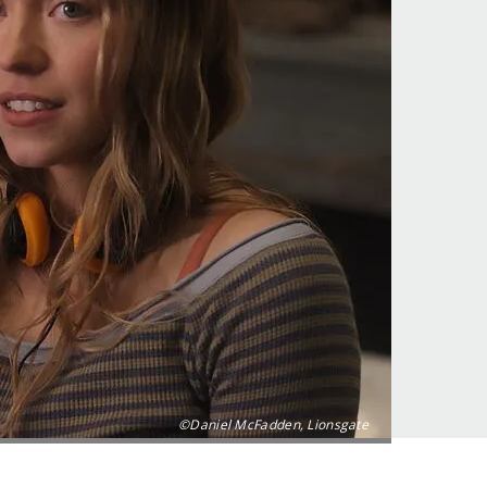
©Daniel McFadden, Lionsgate