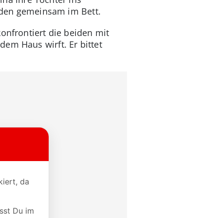
anden gemeinsam im Bett.
konfrontiert die beiden mit
em Haus wirft. Er bittet