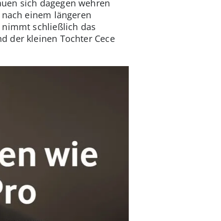
rauen sich dagegen wehren
e nach einem längeren
 nimmt schließlich das
d der kleinen Tochter Cece