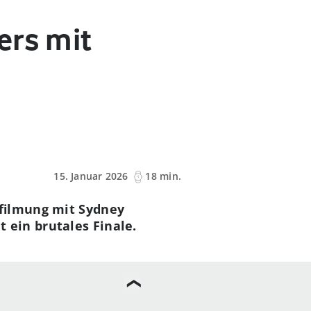
ers mit
15. Januar 2026
18 min.
rfilmung mit Sydney
ein brutales Finale.