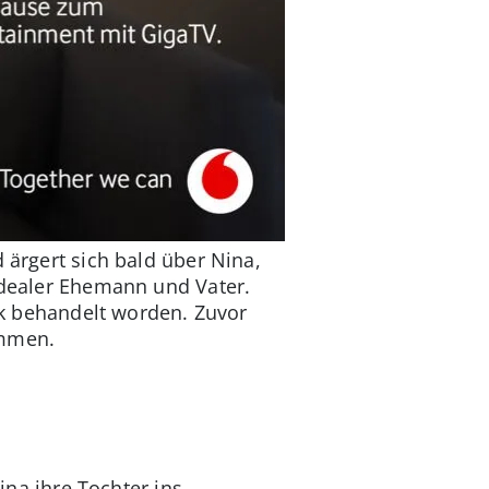
 ärgert sich bald über Nina,
 idealer Ehemann und Vater.
nik behandelt worden. Zuvor
ommen.
Nina ihre Tochter ins