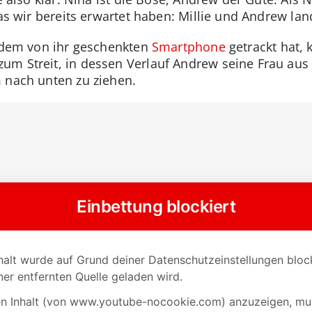
 was wir bereits erwartet haben: Millie und Andrew l
t dem von ihr geschenkten
Smartphone
getrackt hat, 
m Streit, in dessen Verlauf Andrew seine Frau aus d
 nach unten zu ziehen.