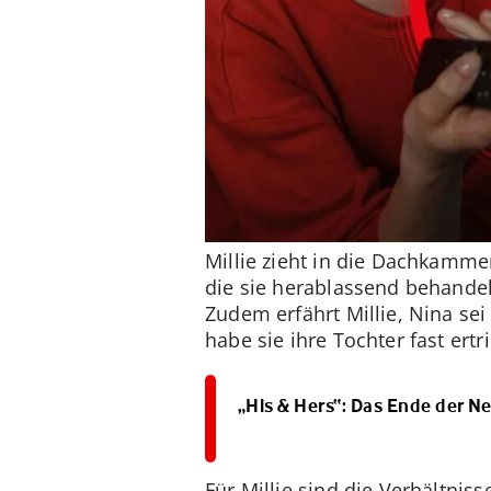
Millie zieht in die Dachkammer
die sie herablassend behandel
Zudem erfährt Millie, Nina sei
habe sie ihre Tochter fast e
„His & Hers“: Das Ende der Net
Für Millie sind die Verhältniss