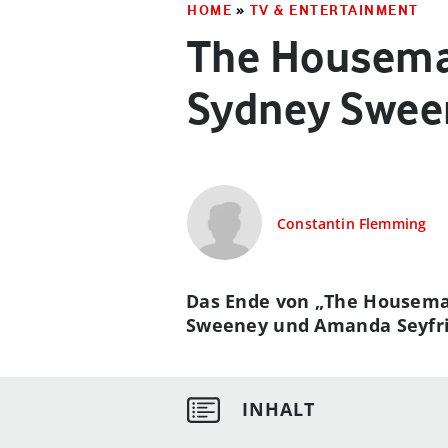
HOME
»
TV & ENTERTAINMENT
The Housemai
Sydney Swee
Constantin Flemming
Das Ende von „The Housemai
Sweeney und Amanda Seyfrie