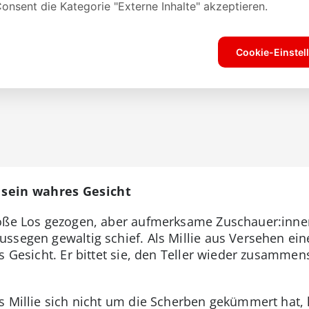
t sein wahres Gesicht
roße Los gezogen, aber aufmerksame Zuschauer:innen
segen gewaltig schief. Als Millie aus Versehen eine
s Gesicht. Er bittet sie, den Teller wieder zusammen
s Millie sich nicht um die Scherben gekümmert hat, l