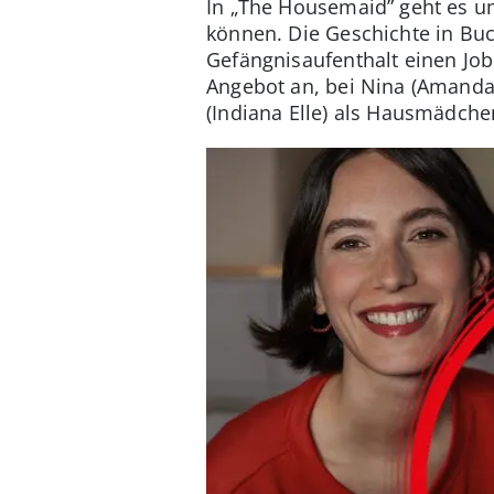
In „The Housemaid” geht es u
können. Die Geschichte in Buc
Gefängnisaufenthalt einen Job
Angebot an, bei Nina (Amanda
(Indiana Elle) als Hausmädche