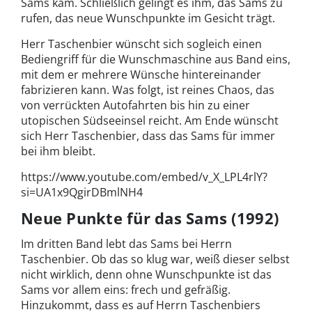
Sams kam. Schließlich gelingt es ihm, das Sams zu
rufen, das neue Wunschpunkte im Gesicht trägt.
Herr Taschenbier wünscht sich sogleich einen
Bediengriff für die Wunschmaschine aus Band eins,
mit dem er mehrere Wünsche hintereinander
fabrizieren kann. Was folgt, ist reines Chaos, das
von verrückten Autofahrten bis hin zu einer
utopischen Südseeinsel reicht. Am Ende wünscht
sich Herr Taschenbier, dass das Sams für immer
bei ihm bleibt.
https://www.youtube.com/embed/v_X_LPL4rlY?
si=UA1x9QgirDBmlNH4
Neue Punkte für das Sams (1992)
Im dritten Band lebt das Sams bei Herrn
Taschenbier. Ob das so klug war, weiß dieser selbst
nicht wirklich, denn ohne Wunschpunkte ist das
Sams vor allem eins: frech und gefräßig.
Hinzukommt, dass es auf Herrn Taschenbiers