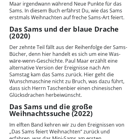
Maar irgendwann während Neue Punkte für das
Sams. In diesem Buch erfährst Du, wie das Sams
erstmals Weihnachten auf freche Sams-Art feiert.
Das Sams und der blaue Drache
(2020)
Der zehnte Teil fällt aus der Reihenfolge der Sams-
Bücher, denn hier handelt es sich um eine Was-
wäre-wenn-Geschichte. Paul Maar erzählt eine
alternative Version der Ereignisse nach Am
Samstag kam das Sams zurück. Hier geht die
Wunschmaschine nicht zu Bruch, was dazu führt,
dass sich Herrn Taschenbier einen chinesischen
Glücksdrachen herbeiwünscht.
Das Sams und die große
Weihnachtssuche (2022)
Im elften Band kehren wir zu den Ereignissen von
„Das Sams feiert Weihnachten“ zurück und
erfahren, was das Mini-Sams am ersten