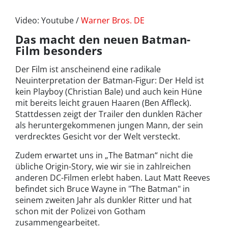
Video: Youtube /
Warner Bros. DE
Das macht den neuen Batman-
Film besonders
Der Film ist anscheinend eine radikale
Neuinterpretation der Batman-Figur: Der Held ist
kein Playboy (Christian Bale) und auch kein Hüne
mit bereits leicht grauen Haaren (Ben Affleck).
Stattdessen zeigt der Trailer den dunklen Rächer
als heruntergekommenen jungen Mann, der sein
verdrecktes Gesicht vor der Welt versteckt.
Zudem erwartet uns in „The Batman“ nicht die
übliche Origin-Story, wie wir sie in zahlreichen
anderen DC-Filmen erlebt haben. Laut Matt Reeves
befindet sich Bruce Wayne in "The Batman" in
seinem zweiten Jahr als dunkler Ritter und hat
schon mit der Polizei von Gotham
zusammengearbeitet.