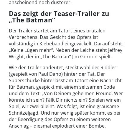
anscheinend noch düsterer.
Das zeigt der Teaser-Trailer zu
„The Batman“
Der Trailer startet am Tatort eines brutalen
Verbrechens: Das Gesicht des Opfers ist
vollständig in Klebeband eingewickelt. Darauf steht:
„Keine Lügen mehr“. Neben der Leiche steht Jeffrey
Wright, der in „The Batman“ Jim Gordon spielt.
Wie der Trailer andeutet, steckt wohl der Riddler
(gespielt von Paul Dano) hinter der Tat. Der
Superschurke hinterlässt am Tatort eine Nachricht
für Batman, gespickt mit einem seltsamen Code
und dem Text: „Von Deinem geheimen Freund. Wer
könnte ich sein? Fällt Dir nichts ein? Spielen wir ein
Spiel, wir zwei allein“. Was folgt, ist eine grausame
Schnitzeljagd. Und nur wenig später kommt es bei
der Beerdigung des Opfers zu einem weiteren
Anschlag – diesmal explodiert einer Bombe.