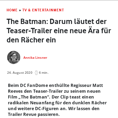
HOME
»
TV & ENTERTAINMENT
The Batman: Darum läutet der
Teaser-Trailer eine neue Ära für
den Rächer ein
Annika Linsner
24. August 2020
6 min.
Beim DC FanDome enthüllte Regisseur Matt
Reeves den Teaser-Trailer zu seinem neuen
Film „The Batman“. Der Clip teast einen
radikalen Neuanfang für den dunklen Rächer
und weitere DC-Figuren an. Wir lassen den
Trailer Revue passieren.