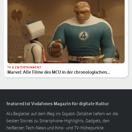
TV & ENTERTAINMENT
Marvel: Alle Filme des MCU in der chronologischen
Reihenfolge
featured ist Vodafones Magazin für digitale Kultur
Als Begleiter auf dem Weg ins Gigabit-Zeitalter liefern wir die
besten Stories zu Smartphone-Highlights, Gadgets, den
heißesten Tech-News und Kino- und TV-Höhepunkte.