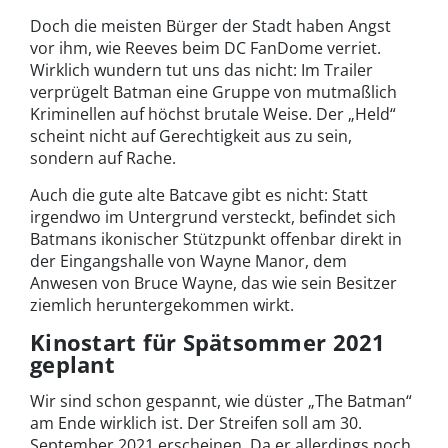
Doch die meisten Bürger der Stadt haben Angst
vor ihm, wie Reeves beim DC FanDome verriet.
Wirklich wundern tut uns das nicht: Im Trailer
verprügelt Batman eine Gruppe von mutmaßlich
Kriminellen auf höchst brutale Weise. Der „Held“
scheint nicht auf Gerechtigkeit aus zu sein,
sondern auf Rache.
Auch die gute alte Batcave gibt es nicht: Statt
irgendwo im Untergrund versteckt, befindet sich
Batmans ikonischer Stützpunkt offenbar direkt in
der Eingangshalle von Wayne Manor, dem
Anwesen von Bruce Wayne, das wie sein Besitzer
ziemlich heruntergekommen wirkt.
Kinostart für Spätsommer 2021
geplant
Wir sind schon gespannt, wie düster „The Batman“
am Ende wirklich ist. Der Streifen soll am 30.
September 2021 erscheinen. Da er allerdings noch