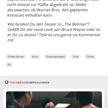
nicht einmal zur Hälfte abgedreht ist, bleibt
abzuwarten, ob Warner Bros. den geplanten
Kinostart einhalten kann.
Wie fandest Du den Teaser zu „The Batman“?
Gefällt Dir der neue Look von Bruce Wayne oder ist
er Dir zu düster? Teile es uns gerne via Kommentar
mit.
Filme-Serien
Kino
Entertainment
Film
Filme
Dc
red
featu
LESEEMPFEHLUNGEN