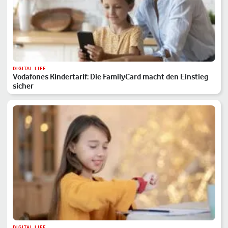
DIGITAL LIFE
Vodafones Kindertarif: Die FamilyCard macht den Einstieg
sicher
DIGITAL LIFE