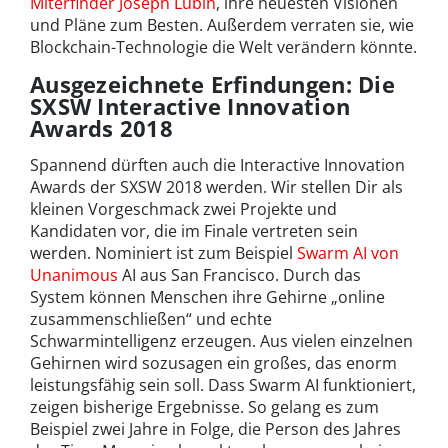
Miterfinder Joseph Lubin
, ihre neuesten Visionen
und Pläne zum Besten. Außerdem verraten sie, wie
Blockchain-Technologie die Welt verändern könnte.
Ausgezeichnete Erfindungen: Die
SXSW Interactive Innovation
Awards 2018
Spannend dürften auch die Interactive Innovation
Awards der SXSW 2018 werden. Wir stellen Dir als
kleinen Vorgeschmack zwei Projekte und
Kandidaten vor, die im Finale vertreten sein
werden. Nominiert ist zum Beispiel
Swarm AI von
Unanimous
AI aus San Francisco. Durch das
System können Menschen ihre Gehirne „online
zusammenschließen“ und echte
Schwarmintelligenz erzeugen. Aus vielen einzelnen
Gehirnen wird sozusagen ein großes, das enorm
leistungsfähig sein soll. Dass Swarm AI funktioniert,
zeigen bisherige Ergebnisse. So gelang es zum
Beispiel zwei Jahre in Folge, die Person des Jahres