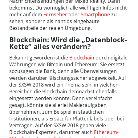
Nachrichtensendungen per Mixed Reality. Dann
bekommst Du womöglich alle wichtigen Infos nicht
mehr auf dem
Fernseher
oder
Smartphone
zu
sehen, sondern als nahtlos eingebaute
Bestandteile der realen Umgebung.
Blockchain: Wird die „Datenblock-
Kette“ alles verändern?
Bekannt geworden ist die
Blockchain
durch digitale
Währungen wie Bitcoin und Ethereum. Sie ersetzt
sozusagen die Bank, denn alle Überweisungen
werden darüber fälschungssicher abgewickelt. Auf
der SXSW 2018 wird ein Thema sein, in welchen
Bereichen die Blockchain demnächst ebenfalls
eingesetzt werden könnte. Denn vereinfacht
gesagt, könnte sie allerlei Makleraufgaben
übernehmen, zum Beispiel in staatlichen
Institutionen, als Ersatz für Plattenlabels oder bei
Verträgen. Auf der SXSW 2018 geben viele
Blockchain-Experten, darunter auch
Ethereum-