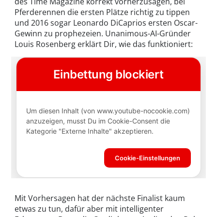
des Time Magazine korrekt vorherzusagen, bei
Pferderennen die ersten Plätze richtig zu tippen
und 2016 sogar Leonardo DiCaprios ersten Oscar-
Gewinn zu prophezeien. Unanimous-AI-Gründer
Louis Rosenberg erklärt Dir, wie das funktioniert:
Mit Vorhersagen hat der nächste Finalist kaum
etwas zu tun, dafür aber mit intelligenter