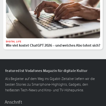
DIGITAL LIFE
Wie viel kostet ChatGPT 2026 – und welches Abo lohnt sich?
featured ist Vodafones Magazin für digitale Kultur
Als Begleiter auf dem Weg ins Gigabit-Zeitalter liefern wir die
besten Stories zu Smartphone-Highlights, Gadgets, den
heißesten Tech-News und Kino- und TV-Höhepunkte.
Anschrift