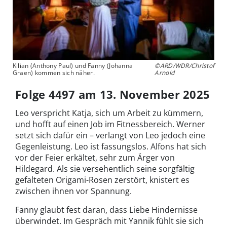
Kilian (Anthony Paul) und Fanny (Johanna
©ARD/WDR/Christof
Graen) kommen sich näher.
Arnold
Folge 4497 am 13. November 2025
Leo verspricht Katja, sich um Arbeit zu kümmern,
und hofft auf einen Job im Fitnessbereich. Werner
setzt sich dafür ein – verlangt von Leo jedoch eine
Gegenleistung. Leo ist fassungslos. Alfons hat sich
vor der Feier erkältet, sehr zum Ärger von
Hildegard. Als sie versehentlich seine sorgfältig
gefalteten Origami-Rosen zerstört, knistert es
zwischen ihnen vor Spannung.
Fanny glaubt fest daran, dass Liebe Hindernisse
überwindet. Im Gespräch mit Yannik fühlt sie sich